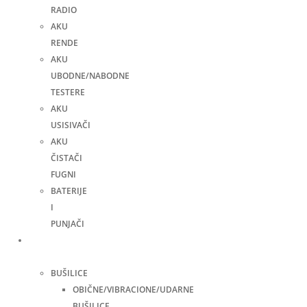
RADIO
AKU
RENDE
AKU
UBODNE/NABODNE
TESTERE
AKU
USISIVAČI
AKU
ČISTAČI
FUGNI
BATERIJE
I
PUNJAČI
Elektro
alati
BUŠILICE
OBIČNE/VIBRACIONE/UDARNE
BUŠILICE