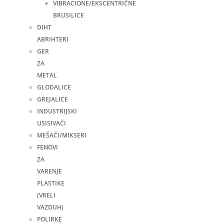
VIBRACIONE/EKSCENTRIČNE
BRUSILICE
DIHT
ABRIHTERI
GER
ZA
METAL
GLODALICE
GREJALICE
INDUSTRIJSKI
USISIVAČI
MEŠAČI/MIKSERI
FENOVI
ZA
VARENJE
PLASTIKE
(VRELI
VAZDUH)
POLIRKE