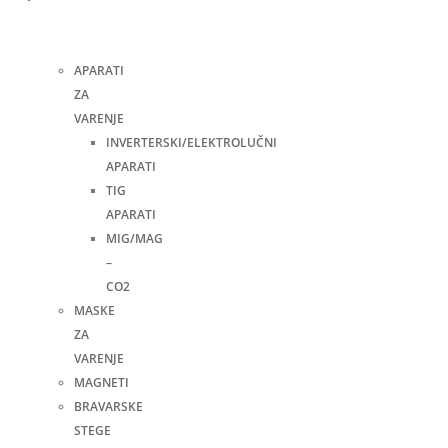
i
pribor
APARATI
ZA
VARENJE
INVERTERSKI/ELEKTROLUČNI
APARATI
TIG
APARATI
MIG/MAG
–
CO2
MASKE
ZA
VARENJE
MAGNETI
BRAVARSKE
STEGE