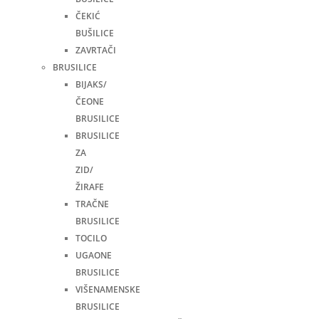
ČEKIĆ
BUŠILICE
ZAVRTAČI
BRUSILICE
BIJAKS/
ČEONE
BRUSILICE
BRUSILICE
ZA
ZID/
ŽIRAFE
TRAČNE
BRUSILICE
TOCILO
UGAONE
BRUSILICE
VIŠENAMENSKE
BRUSILICE