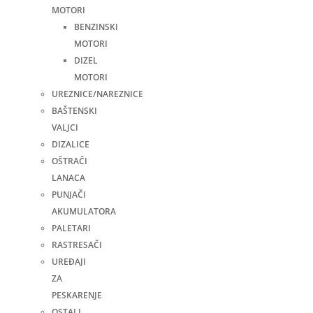
MOTORI
BENZINSKI
MOTORI
DIZEL
MOTORI
UREZNICE/NAREZNICE
BAŠTENSKI
VALJCI
DIZALICE
OŠTRAČI
LANACA
PUNJAČI
AKUMULATORA
PALETARI
RASTRESAČI
UREĐAJI
ZA
PESKARENJE
OSTALI