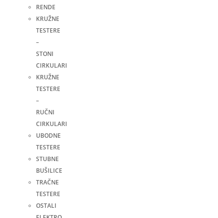
RENDE
KRUŽNE
TESTERE
–
STONI
CIRKULARI
KRUŽNE
TESTERE
–
RUČNI
CIRKULARI
UBODNE
TESTERE
STUBNE
BUŠILICE
TRAČNE
TESTERE
OSTALI
ELEKTRO