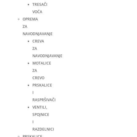
TRESAČI
VOĆA
OPREMA
ZA
NAVODNJAVANJE
CREVA
ZA
NAVODNJAVANJE
MOTALICE
ZA
CREVO
PRSKALICE
I
RASPRŠIVAČI
VENTILI,
SPOJNICE
I
RAZDELNICI
PRSKALICE