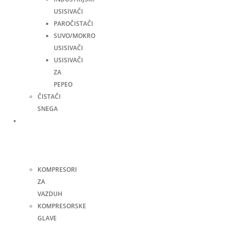
USISIVAČI
PAROČISTAČI
SUVO/MOKRO
USISIVAČI
USISIVAČI
ZA
PEPEO
ČISTAČI
SNEGA
Kompresori
i
pneumatski
alati
KOMPRESORI
ZA
VAZDUH
KOMPRESORSKE
GLAVE