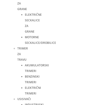
ZA
GRANE
ELEKTRIČNE
SECKALICE
ZA
GRANE
MOTORNE
SECKALICE/DROBILICE
TRIMER
ZA
TRAVU
AKUMULATORSKI
TRIMERI
BENZINSKI
TRIMERI
ELEKTRIČNI
TRIMERI
USISIVAČI
INDUSTRIJSKI