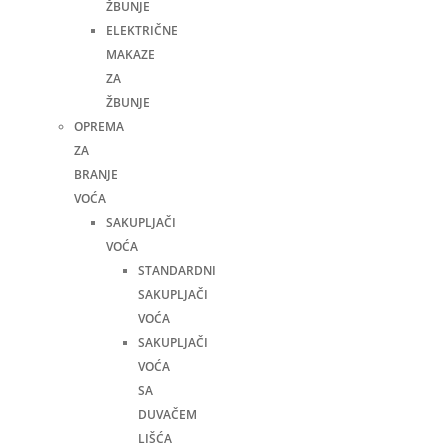
ŽBUNJE
ELEKTRIČNE
MAKAZE
ZA
ŽBUNJE
OPREMA
ZA
BRANJE
VOĆA
SAKUPLJAČI
VOĆA
STANDARDNI
SAKUPLJAČI
VOĆA
SAKUPLJAČI
VOĆA
SA
DUVAČEM
LIŠĆA