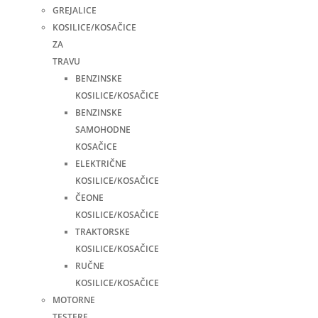
GREJALICE
KOSILICE/KOSAČICE
ZA
TRAVU
BENZINSKE
KOSILICE/KOSAČICE
BENZINSKE
SAMOHODNE
KOSAČICE
ELEKTRIČNE
KOSILICE/KOSAČICE
ČEONE
KOSILICE/KOSAČICE
TRAKTORSKE
KOSILICE/KOSAČICE
RUČNE
KOSILICE/KOSAČICE
MOTORNE
TESTERE