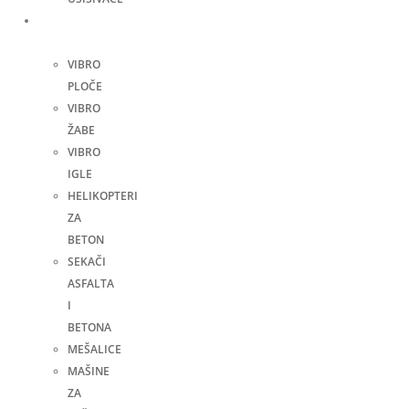
Građevinske
mašine
VIBRO
PLOČE
VIBRO
ŽABE
VIBRO
IGLE
HELIKOPTERI
ZA
BETON
SEKAČI
ASFALTA
I
BETONA
MEŠALICE
MAŠINE
ZA