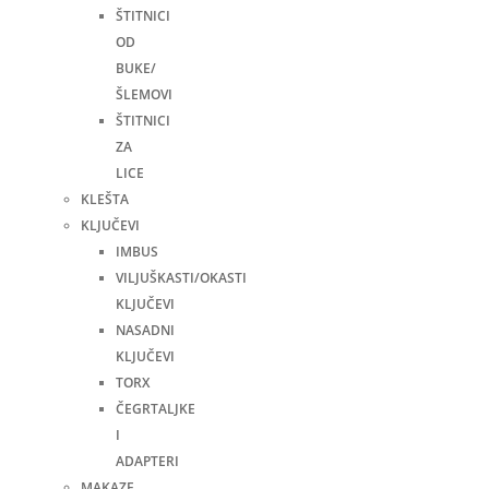
ŠTITNICI
OD
BUKE/
ŠLEMOVI
ŠTITNICI
ZA
LICE
KLEŠTA
KLJUČEVI
IMBUS
VILJUŠKASTI/OKASTI
KLJUČEVI
NASADNI
KLJUČEVI
TORX
ČEGRTALJKE
I
ADAPTERI
MAKAZE