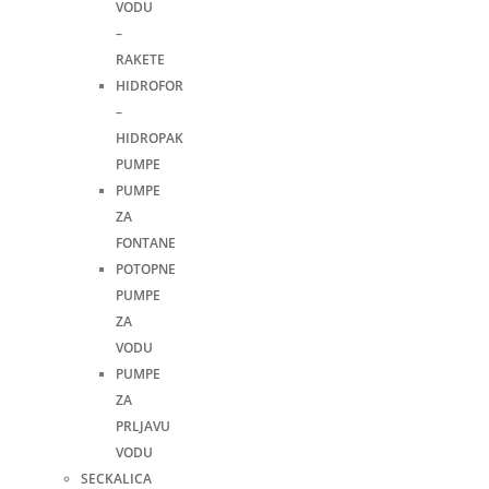
VODU
–
RAKETE
HIDROFOR
–
HIDROPAK
PUMPE
PUMPE
ZA
FONTANE
POTOPNE
PUMPE
ZA
VODU
PUMPE
ZA
PRLJAVU
VODU
SECKALICA