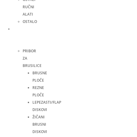
RUČNI
ALATI
OSTALO
Pribor
za
alate
PRIBOR
ZA
BRUSILICE
BRUSNE
PLOČE
REZNE
PLOČE
LEPEZASTI/FLAP
DISKOVI
ŽIČANI
BRUSNI
DISKOVI