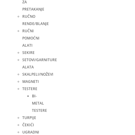
ZA
PRETAKANJE
RUČNO
RENDE/BLANJE
RUČNI
POMOĆNI
ALATI
SEKIRE
SETOVI/GARNITURE
ALATA
SKALPELI/NOŽEVI
MAGNETI
TESTERE
BI-
METAL
TESTERE
TURPIJE
ČEKIĆI
UGRADNI