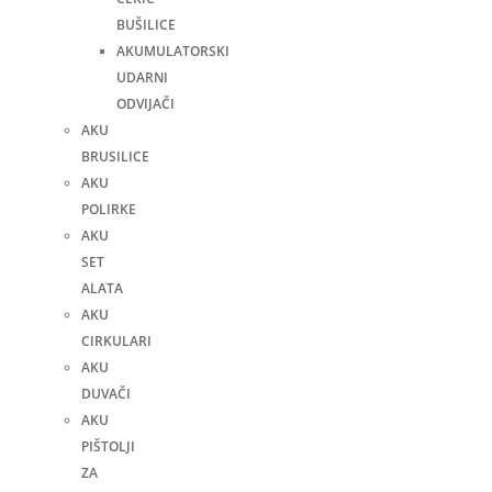
BUŠILICE
AKUMULATORSKI
UDARNI
ODVIJAČI
AKU
BRUSILICE
AKU
POLIRKE
AKU
SET
ALATA
AKU
CIRKULARI
AKU
DUVAČI
AKU
PIŠTOLJI
ZA