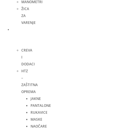
MANOMETRI
ŽICA
ZA
VARENJE
Ručni
alat i
ostalo
CREVA
I
DODACI
HTZ
–
ZAŠTITNA
OPREMA
JAKNE
PANTALONE
RUKAVICE
MASKE
NAOČARE