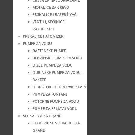
CREVA ZA NAVODNJAVANJE
MOTALICE ZA CREVO
PRSKALICE I RASPRŠIVAČI
VENTILI, SPOJNICE I
RAZDELNICI
PRSKALICE I ATOMIZERI
PUMPE ZA VODU
BAŠTENSKE PUMPE
BENZINSKE PUMPE ZA VODU
DIZEL PUMPE ZA VODU
DUBINSKE PUMPE ZA VODU –
RAKETE
HIDROFOR – HIDROPAK PUMPE
PUMPE ZA FONTANE
POTOPNE PUMPE ZA VODU
PUMPE ZA PRLJAVU VODU
SECKALICA ZA GRANE
ELEKTRIČNE SECKALICE ZA
GRANE