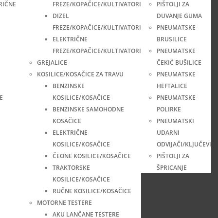
RIČNE
FREZE/KOPAČICE/KULTIVATORI
PIŠTOLJI ZA
DIZEL
DUVANJE GUMA
FREZE/KOPAČICE/KULTIVATORI
PNEUMATSKE
ELEKTRIČNE
BRUSILICE
FREZE/KOPAČICE/KULTIVATORI
PNEUMATSKE
GREJALICE
ČEKIĆ BUŠILICE
KOSILICE/KOSAČICE ZA TRAVU
PNEUMATSKE
BENZINSKE
HEFTALICE
E
KOSILICE/KOSAČICE
PNEUMATSKE
BENZINSKE SAMOHODNE
POLIRKE
KOSAČICE
PNEUMATSKI
ELEKTRIČNE
UDARNI
KOSILICE/KOSAČICE
ODVIJAČI/KLJUČEVI
ČEONE KOSILICE/KOSAČICE
PIŠTOLJI ZA
TRAKTORSKE
ŠPRICANJE
KOSILICE/KOSAČICE
RUČNE KOSILICE/KOSAČICE
MOTORNE TESTERE
AKU LANČANE TESTERE