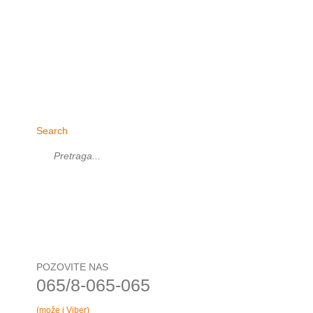
Search
POZOVITE NAS
065/8-065-065
(može i Viber)