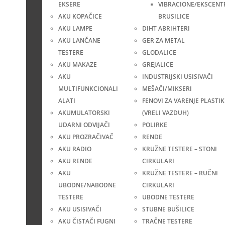
EKSERE
VIBRACIONE/EKSCENT
AKU KOPAČICE
BRUSILICE
AKU LAMPE
DIHT ABRIHTERI
AKU LANČANE
GER ZA METAL
TESTERE
GLODALICE
AKU MAKAZE
GREJALICE
AKU
INDUSTRIJSKI USISIVAČI
MULTIFUNKCIONALI
MEŠAČI/MIKSERI
ALATI
FENOVI ZA VARENJE PLASTIK
AKUMULATORSKI
(VRELI VAZDUH)
UDARNI ODVIJAČI
POLIRKE
AKU PROZRAČIVAČ
RENDE
AKU RADIO
KRUŽNE TESTERE – STONI
AKU RENDE
CIRKULARI
AKU
KRUŽNE TESTERE – RUČNI
UBODNE/NABODNE
CIRKULARI
TESTERE
UBODNE TESTERE
AKU USISIVAČI
STUBNE BUŠILICE
AKU ČISTAČI FUGNI
TRAČNE TESTERE