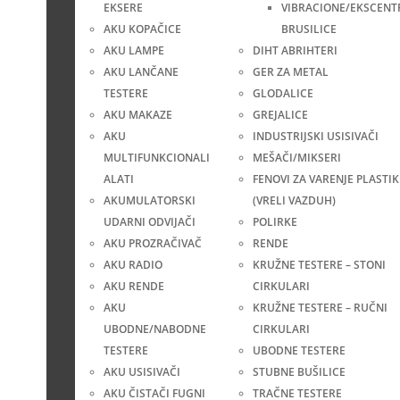
EKSERE
VIBRACIONE/EKSCENT
AKU KOPAČICE
BRUSILICE
AKU LAMPE
DIHT ABRIHTERI
AKU LANČANE
GER ZA METAL
TESTERE
GLODALICE
AKU MAKAZE
GREJALICE
AKU
INDUSTRIJSKI USISIVAČI
MULTIFUNKCIONALI
MEŠAČI/MIKSERI
ALATI
FENOVI ZA VARENJE PLASTIK
AKUMULATORSKI
(VRELI VAZDUH)
UDARNI ODVIJAČI
POLIRKE
AKU PROZRAČIVAČ
RENDE
AKU RADIO
KRUŽNE TESTERE – STONI
AKU RENDE
CIRKULARI
AKU
KRUŽNE TESTERE – RUČNI
UBODNE/NABODNE
CIRKULARI
TESTERE
UBODNE TESTERE
AKU USISIVAČI
STUBNE BUŠILICE
AKU ČISTAČI FUGNI
TRAČNE TESTERE