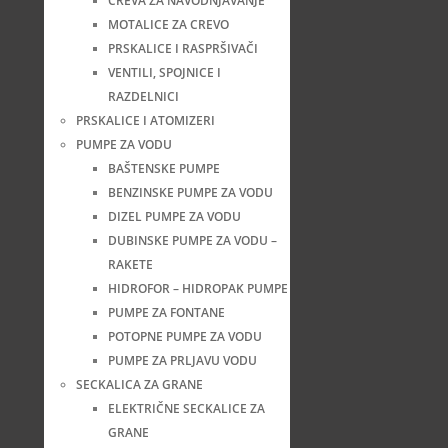
CREVA ZA NAVODNJAVANJE
MOTALICE ZA CREVO
PRSKALICE I RASPRŠIVAČI
VENTILI, SPOJNICE I
RAZDELNICI
PRSKALICE I ATOMIZERI
PUMPE ZA VODU
BAŠTENSKE PUMPE
BENZINSKE PUMPE ZA VODU
DIZEL PUMPE ZA VODU
DUBINSKE PUMPE ZA VODU –
RAKETE
HIDROFOR – HIDROPAK PUMPE
PUMPE ZA FONTANE
POTOPNE PUMPE ZA VODU
PUMPE ZA PRLJAVU VODU
SECKALICA ZA GRANE
ELEKTRIČNE SECKALICE ZA
GRANE