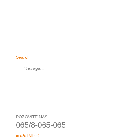
Search
POZOVITE NAS
065/8-065-065
(može i Viber)