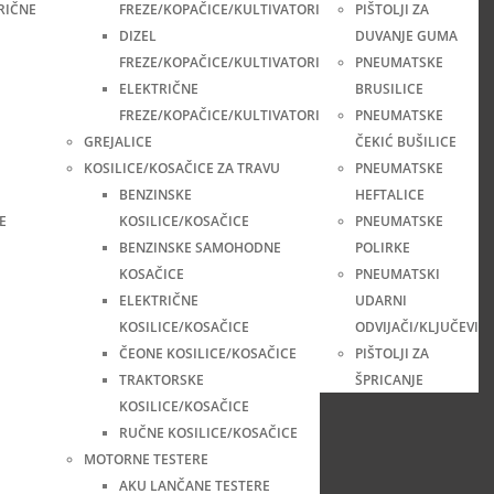
RIČNE
FREZE/KOPAČICE/KULTIVATORI
PIŠTOLJI ZA
DIZEL
DUVANJE GUMA
FREZE/KOPAČICE/KULTIVATORI
PNEUMATSKE
ELEKTRIČNE
BRUSILICE
FREZE/KOPAČICE/KULTIVATORI
PNEUMATSKE
GREJALICE
ČEKIĆ BUŠILICE
KOSILICE/KOSAČICE ZA TRAVU
PNEUMATSKE
BENZINSKE
HEFTALICE
E
KOSILICE/KOSAČICE
PNEUMATSKE
BENZINSKE SAMOHODNE
POLIRKE
KOSAČICE
PNEUMATSKI
ELEKTRIČNE
UDARNI
KOSILICE/KOSAČICE
ODVIJAČI/KLJUČEVI
ČEONE KOSILICE/KOSAČICE
PIŠTOLJI ZA
TRAKTORSKE
ŠPRICANJE
KOSILICE/KOSAČICE
RUČNE KOSILICE/KOSAČICE
MOTORNE TESTERE
AKU LANČANE TESTERE