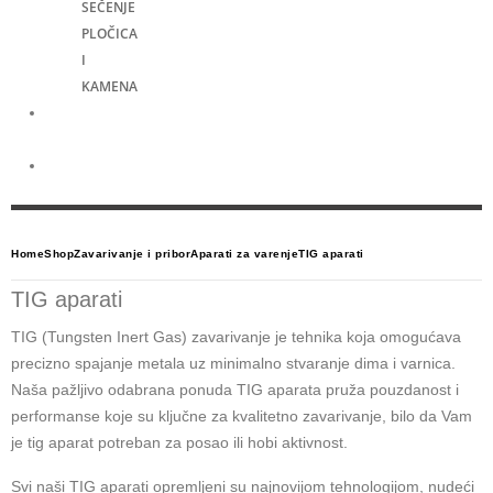
SEČENJE
PLOČICA
I
KAMENA
Merni
alati
Električni
skuteri
Home
Shop
Zavarivanje i pribor
Aparati za varenje
TIG aparati
TIG aparati
TIG (Tungsten Inert Gas) zavarivanje je tehnika koja omogućava
precizno spajanje metala uz minimalno stvaranje dima i varnica.
Naša pažljivo odabrana ponuda TIG aparata pruža pouzdanost i
performanse koje su ključne za kvalitetno zavarivanje, bilo da Vam
je tig aparat potreban za posao ili hobi aktivnost.
Svi naši TIG aparati opremljeni su najnovijom tehnologijom, nudeći