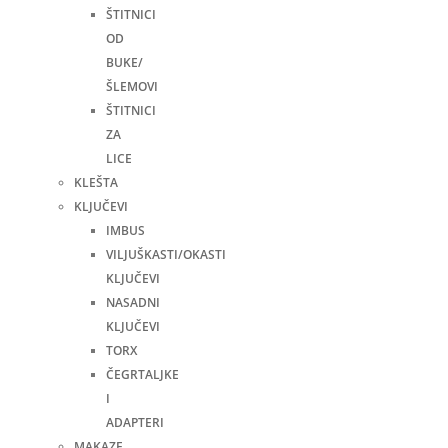
ŠTITNICI
OD
BUKE/
ŠLEMOVI
ŠTITNICI
ZA
LICE
KLEŠTA
KLJUČEVI
IMBUS
VILJUŠKASTI/OKASTI
KLJUČEVI
NASADNI
KLJUČEVI
TORX
ČEGRTALJKE
I
ADAPTERI
MAKAZE