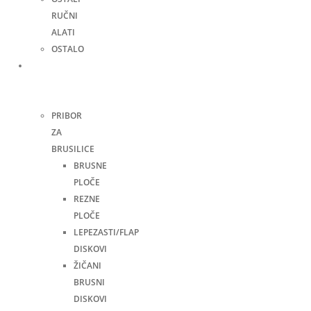
RUČNI
ALATI
OSTALO
Pribor
za
alate
PRIBOR
ZA
BRUSILICE
BRUSNE
PLOČE
REZNE
PLOČE
LEPEZASTI/FLAP
DISKOVI
ŽIČANI
BRUSNI
DISKOVI