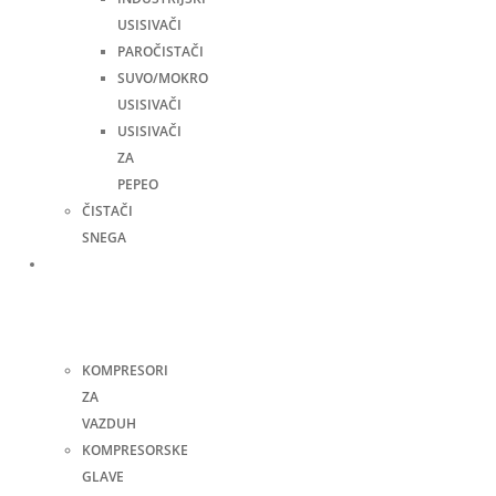
USISIVAČI
PAROČISTAČI
SUVO/MOKRO
USISIVAČI
USISIVAČI
ZA
PEPEO
ČISTAČI
SNEGA
Kompresori
i
pneumatski
alati
KOMPRESORI
ZA
VAZDUH
KOMPRESORSKE
GLAVE