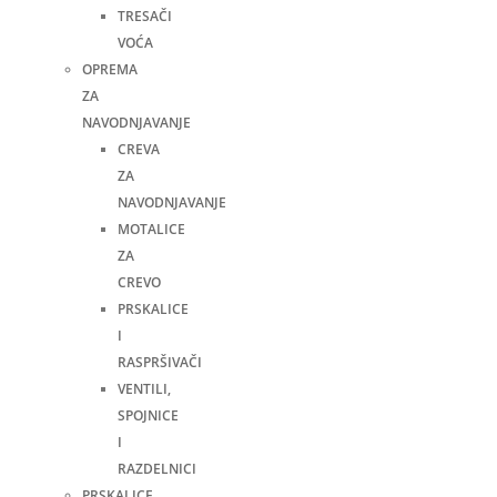
TRESAČI
VOĆA
OPREMA
ZA
NAVODNJAVANJE
CREVA
ZA
NAVODNJAVANJE
MOTALICE
ZA
CREVO
PRSKALICE
I
RASPRŠIVAČI
VENTILI,
SPOJNICE
I
RAZDELNICI
PRSKALICE