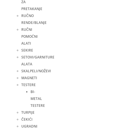
ZA
PRETAKANJE
RUČNO
RENDE/BLANJE
RUČNI
POMOĆNI
ALATI
SEKIRE
SETOVI/GARNITURE
ALATA
SKALPELI/NOŽEVI
MAGNETI
TESTERE
BI-
METAL
TESTERE
TURPIJE
ČEKIĆI
UGRADNI