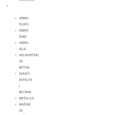
Građevinske
mašine
VIBRO
PLOČE
VIBRO
ŽABE
VIBRO
IGLE
HELIKOPTERI
ZA
BETON
SEKAČI
ASFALTA
I
BETONA
MEŠALICE
MAŠINE
ZA