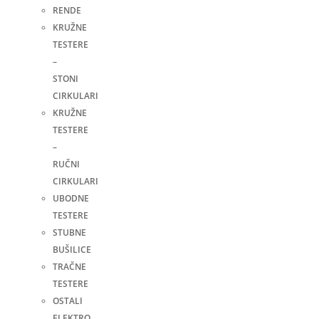
RENDE
KRUŽNE
TESTERE
–
STONI
CIRKULARI
KRUŽNE
TESTERE
–
RUČNI
CIRKULARI
UBODNE
TESTERE
STUBNE
BUŠILICE
TRAČNE
TESTERE
OSTALI
ELEKTRO