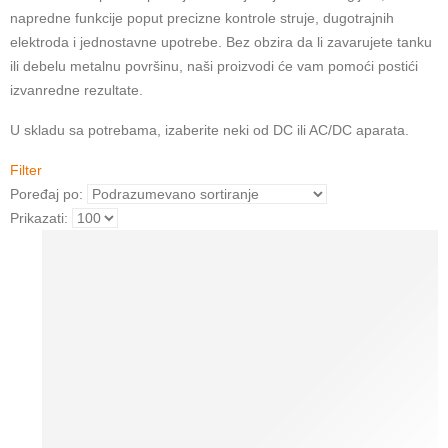
napredne funkcije poput precizne kontrole struje, dugotrajnih
elektroda i jednostavne upotrebe. Bez obzira da li zavarujete tanku
ili debelu metalnu površinu, naši proizvodi će vam pomoći postići
izvanredne rezultate.
U skladu sa potrebama, izaberite neki od DC ili AC/DC aparata.
Filter
Poređaj po:
Prikazati: