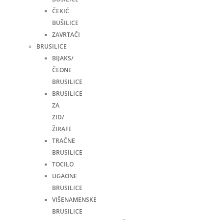
ČEKIĆ
BUŠILICE
ZAVRTAČI
BRUSILICE
BIJAKS/
ČEONE
BRUSILICE
BRUSILICE
ZA
ZID/
ŽIRAFE
TRAČNE
BRUSILICE
TOCILO
UGAONE
BRUSILICE
VIŠENAMENSKE
BRUSILICE