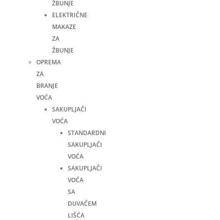
ŽBUNJE
ELEKTRIČNE
MAKAZE
ZA
ŽBUNJE
OPREMA
ZA
BRANJE
VOĆA
SAKUPLJAČI
VOĆA
STANDARDNI
SAKUPLJAČI
VOĆA
SAKUPLJAČI
VOĆA
SA
DUVAČEM
LIŠĆA