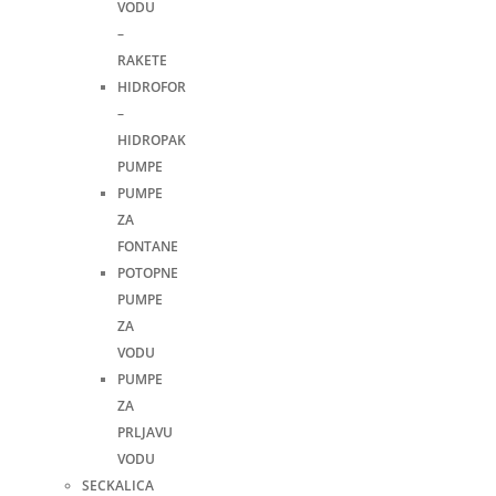
VODU
–
RAKETE
HIDROFOR
–
HIDROPAK
PUMPE
PUMPE
ZA
FONTANE
POTOPNE
PUMPE
ZA
VODU
PUMPE
ZA
PRLJAVU
VODU
SECKALICA