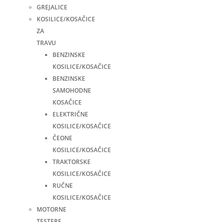
GREJALICE
KOSILICE/KOSAČICE
ZA
TRAVU
BENZINSKE
KOSILICE/KOSAČICE
BENZINSKE
SAMOHODNE
KOSAČICE
ELEKTRIČNE
KOSILICE/KOSAČICE
ČEONE
KOSILICE/KOSAČICE
TRAKTORSKE
KOSILICE/KOSAČICE
RUČNE
KOSILICE/KOSAČICE
MOTORNE
TESTERE