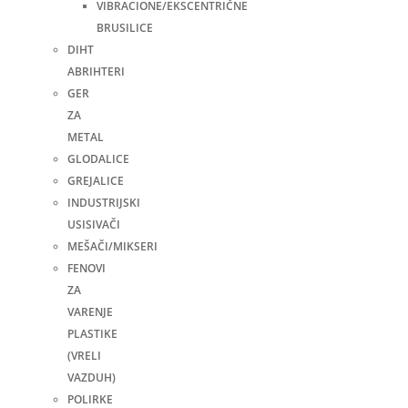
VIBRACIONE/EKSCENTRIČNE
BRUSILICE
DIHT
ABRIHTERI
GER
ZA
METAL
GLODALICE
GREJALICE
INDUSTRIJSKI
USISIVAČI
MEŠAČI/MIKSERI
FENOVI
ZA
VARENJE
PLASTIKE
(VRELI
VAZDUH)
POLIRKE