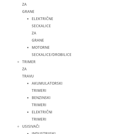
ZA
GRANE
ELEKTRIČNE
SECKALICE
ZA
GRANE
MOTORNE
SECKALICE/DROBILICE
TRIMER
ZA
TRAVU
AKUMULATORSKI
TRIMERI
BENZINSKI
TRIMERI
ELEKTRIČNI
TRIMERI
USISIVAČI
INDUSTRIJSKI