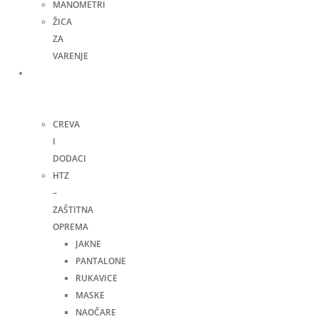
MANOMETRI
ŽICA
ZA
VARENJE
Ručni
alat i
ostalo
CREVA
I
DODACI
HTZ
–
ZAŠTITNA
OPREMA
JAKNE
PANTALONE
RUKAVICE
MASKE
NAOČARE