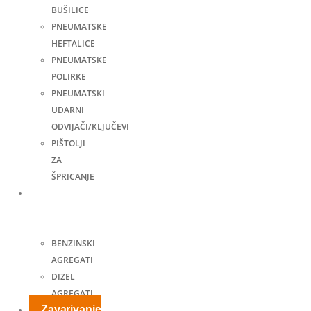
BUŠILICE
PNEUMATSKE
HEFTALICE
PNEUMATSKE
POLIRKE
PNEUMATSKI
UDARNI
ODVIJAČI/KLJUČEVI
PIŠTOLJI
ZA
ŠPRICANJE
Agregati
za
struju
BENZINSKI
AGREGATI
DIZEL
AGREGATI
Zavarivanje