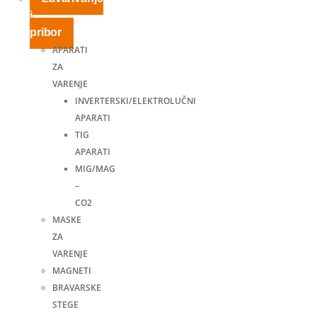
i
pribor
APARATI
ZA
VARENJE
INVERTERSKI/ELEKTROLUČNI
APARATI
TIG
APARATI
MIG/MAG
–
CO2
MASKE
ZA
VARENJE
MAGNETI
BRAVARSKE
STEGE