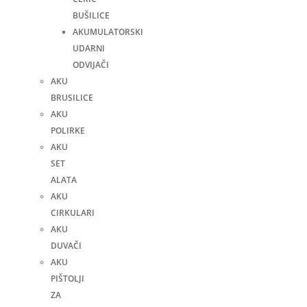
BUŠILICE
AKUMULATORSKI
UDARNI
ODVIJAČI
AKU
BRUSILICE
AKU
POLIRKE
AKU
SET
ALATA
AKU
CIRKULARI
AKU
DUVAČI
AKU
PIŠTOLJI
ZA