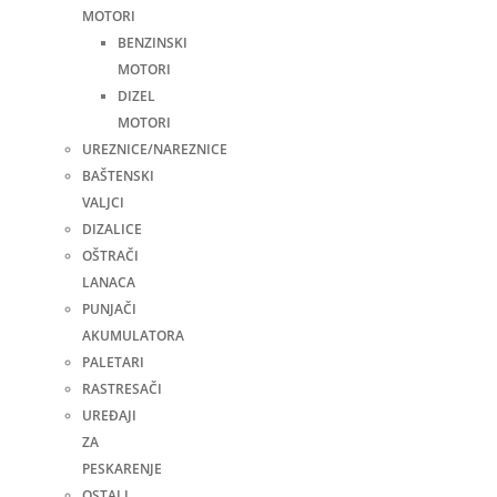
MOTORI
BENZINSKI
MOTORI
DIZEL
MOTORI
UREZNICE/NAREZNICE
BAŠTENSKI
VALJCI
DIZALICE
OŠTRAČI
LANACA
PUNJAČI
AKUMULATORA
PALETARI
RASTRESAČI
UREĐAJI
ZA
PESKARENJE
OSTALI