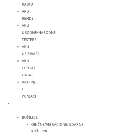
RADIO
AKU
RENDE
AKU
UBODNE/NABODNE
TESTERE
AKU
USISIVAČI
AKU
ČISTAČI
FUGNI
BATERIJE
I
PUNJAČI
Elektro
alati
BUŠILICE
OBIČNE/VIBRACIONE/UDARNE
BUŠILICE