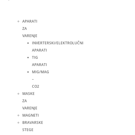
i
pribor
APARATI
ZA
VARENJE
INVERTERSKI/ELEKTROLUČNI
APARATI
TIG
APARATI
MIG/MAG
–
CO2
MASKE
ZA
VARENJE
MAGNETI
BRAVARSKE
STEGE