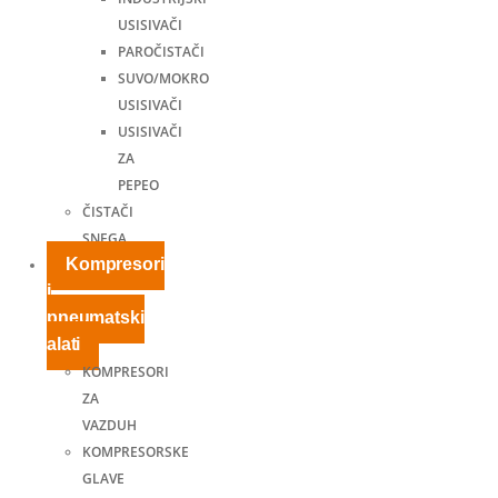
USISIVAČI
PAROČISTAČI
SUVO/MOKRO
USISIVAČI
USISIVAČI
ZA
PEPEO
ČISTAČI
SNEGA
Kompresori
i
pneumatski
alati
KOMPRESORI
ZA
VAZDUH
KOMPRESORSKE
GLAVE