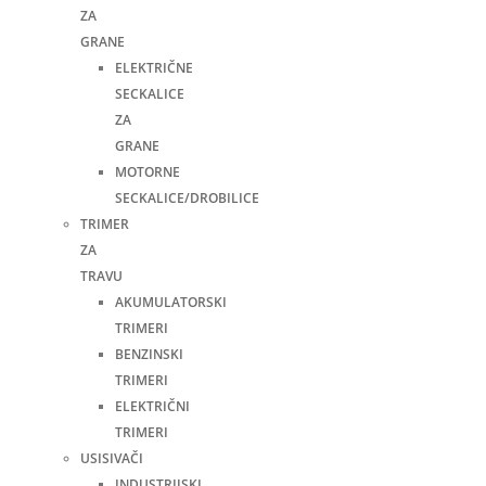
ZA
GRANE
ELEKTRIČNE
SECKALICE
ZA
GRANE
MOTORNE
SECKALICE/DROBILICE
TRIMER
ZA
TRAVU
AKUMULATORSKI
TRIMERI
BENZINSKI
TRIMERI
ELEKTRIČNI
TRIMERI
USISIVAČI
INDUSTRIJSKI