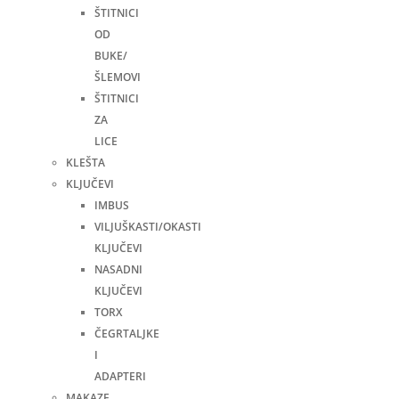
ŠTITNICI
OD
BUKE/
ŠLEMOVI
ŠTITNICI
ZA
LICE
KLEŠTA
KLJUČEVI
IMBUS
VILJUŠKASTI/OKASTI
KLJUČEVI
NASADNI
KLJUČEVI
TORX
ČEGRTALJKE
I
ADAPTERI
MAKAZE