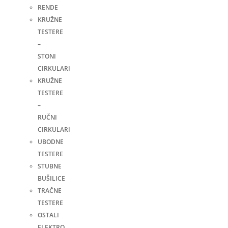
RENDE
KRUŽNE
TESTERE
–
STONI
CIRKULARI
KRUŽNE
TESTERE
–
RUČNI
CIRKULARI
UBODNE
TESTERE
STUBNE
BUŠILICE
TRAČNE
TESTERE
OSTALI
ELEKTRO