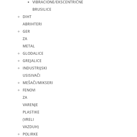
VIBRACIONE/EKSCENTRIČNE
BRUSILICE
DIHT
ABRIHTERI
GER
ZA
METAL
GLODALICE
GREJALICE
INDUSTRIJSKI
USISIVAČI
MEŠAČI/MIKSERI
FENOVI
ZA
VARENJE
PLASTIKE
(VRELI
VAZDUH)
POLIRKE