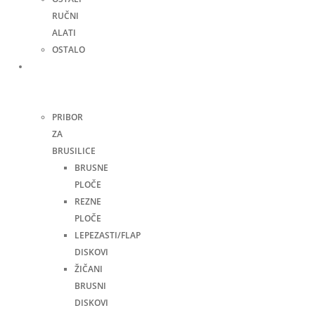
RUČNI
ALATI
OSTALO
Pribor
za
alate
PRIBOR
ZA
BRUSILICE
BRUSNE
PLOČE
REZNE
PLOČE
LEPEZASTI/FLAP
DISKOVI
ŽIČANI
BRUSNI
DISKOVI