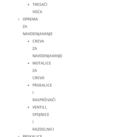
TRESAČI
VOĆA
OPREMA
ZA
NAVODNJAVANJE
CREVA
ZA
NAVODNJAVANJE
MOTALICE
ZA
CREVO
PRSKALICE
I
RASPRŠIVAČI
VENTILI,
SPOJNICE
I
RAZDELNICI
PRSKALICE