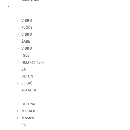
Građevinske
mašine
VIBRO
PLOČE
VIBRO
ŽABE
VIBRO
IGLE
HELIKOPTERI
ZA
BETON
SEKAČI
ASFALTA
I
BETONA
MEŠALICE
MAŠINE
ZA