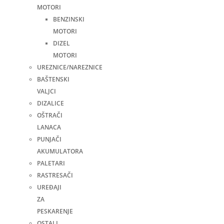
MOTORI
BENZINSKI
MOTORI
DIZEL
MOTORI
UREZNICE/NAREZNICE
BAŠTENSKI
VALJCI
DIZALICE
OŠTRAČI
LANACA
PUNJAČI
AKUMULATORA
PALETARI
RASTRESAČI
UREĐAJI
ZA
PESKARENJE
OSTALI