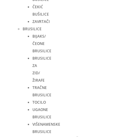
ČEKIĆ
BUŠILICE
ZAVRTAČI
BRUSILICE
BIJAKS/
ČEONE
BRUSILICE
BRUSILICE
ZA
ZID/
ŽIRAFE
TRAČNE
BRUSILICE
TOCILO
UGAONE
BRUSILICE
VIŠENAMENSKE
BRUSILICE