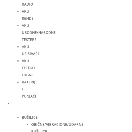
RADIO
AKU
RENDE
AKU
UBODNE/NABODNE
TESTERE
AKU
USISIVAČI
AKU
ČISTAČI
FUGNI
BATERIJE
I
PUNJAČI
Elektro
alati
BUŠILICE
OBIČNE/VIBRACIONE/UDARNE
BUŠILICE