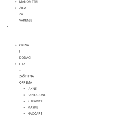
MANOMETRI
ŽICA
ZA
VARENJE
Ručni
alat i
ostalo
CREVA
I
DODACI
HTZ
–
ZAŠTITNA
OPREMA
JAKNE
PANTALONE
RUKAVICE
MASKE
NAOČARE