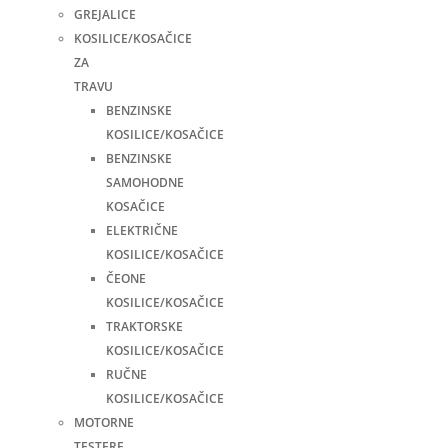
GREJALICE
KOSILICE/KOSAČICE
ZA
TRAVU
BENZINSKE
KOSILICE/KOSAČICE
BENZINSKE
SAMOHODNE
KOSAČICE
ELEKTRIČNE
KOSILICE/KOSAČICE
ČEONE
KOSILICE/KOSAČICE
TRAKTORSKE
KOSILICE/KOSAČICE
RUČNE
KOSILICE/KOSAČICE
MOTORNE
TESTERE