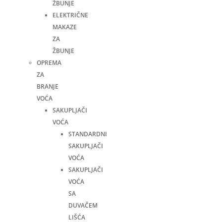
ŽBUNJE
ELEKTRIČNE
MAKAZE
ZA
ŽBUNJE
OPREMA
ZA
BRANJE
VOĆA
SAKUPLJAČI
VOĆA
STANDARDNI
SAKUPLJAČI
VOĆA
SAKUPLJAČI
VOĆA
SA
DUVAČEM
LIŠĆA