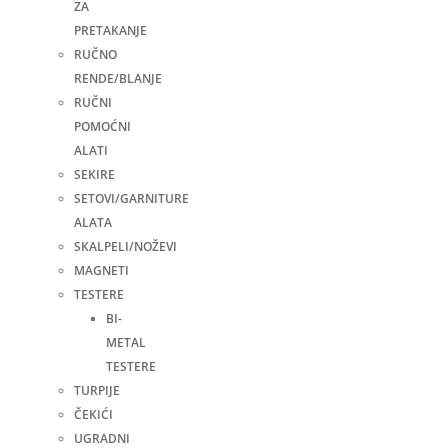
ZA
PRETAKANJE
RUČNO
RENDE/BLANJE
RUČNI
POMOĆNI
ALATI
SEKIRE
SETOVI/GARNITURE
ALATA
SKALPELI/NOŽEVI
MAGNETI
TESTERE
BI-
METAL
TESTERE
TURPIJE
ČEKIĆI
UGRADNI