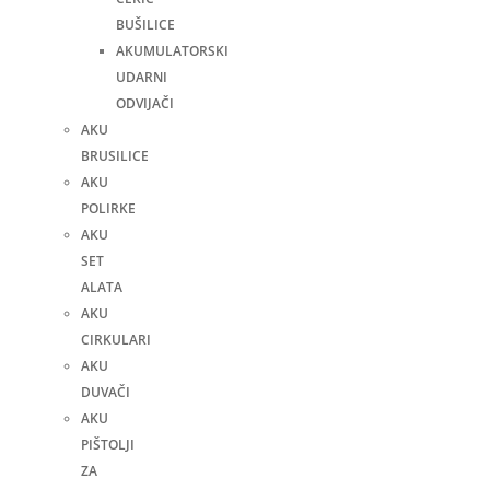
BUŠILICE
AKUMULATORSKI
UDARNI
ODVIJAČI
AKU
BRUSILICE
AKU
POLIRKE
AKU
SET
ALATA
AKU
CIRKULARI
AKU
DUVAČI
AKU
PIŠTOLJI
ZA