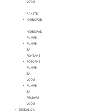
VODU
–
RAKETE
HIDROFOR
–
HIDROPAK
PUMPE
PUMPE
ZA
FONTANE
POTOPNE
PUMPE
ZA
VODU
PUMPE
ZA
PRLJAVU
VODU
SECKALICA