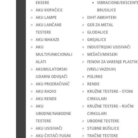
EKSERE
VIBRACIONE/EKSCENT
AKU KOPAČICE
BRUSILICE
AKU LAMPE
DIHT ABRIHTERI
AKU LANČANE
GER ZA METAL
TESTERE
GLODALICE
AKU MAKAZE
GREJALICE
AKU
INDUSTRIJSKI USISIVAČI
MULTIFUNKCIONALI
MEŠAČI/MIKSERI
ALATI
FENOVI ZA VARENJE PLASTIK
AKUMULATORSKI
(VRELI VAZDUH)
UDARNI ODVIJAČI
POLIRKE
AKU PROZRAČIVAČ
RENDE
AKU RADIO
KRUŽNE TESTERE – STONI
AKU RENDE
CIRKULARI
AKU
KRUŽNE TESTERE – RUČNI
UBODNE/NABODNE
CIRKULARI
TESTERE
UBODNE TESTERE
AKU USISIVAČI
STUBNE BUŠILICE
AKU ČISTAČI FUGNI
TRAČNE TESTERE