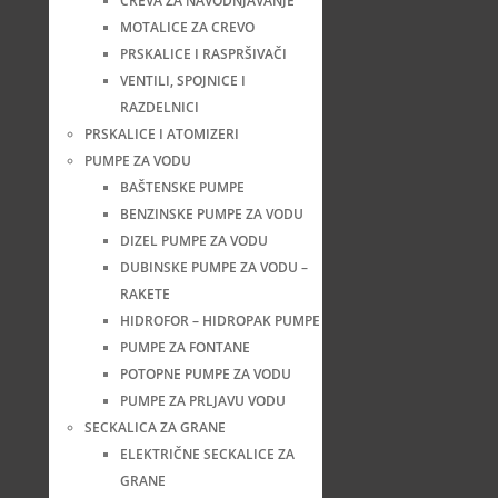
CREVA ZA NAVODNJAVANJE
MOTALICE ZA CREVO
PRSKALICE I RASPRŠIVAČI
VENTILI, SPOJNICE I
RAZDELNICI
PRSKALICE I ATOMIZERI
PUMPE ZA VODU
BAŠTENSKE PUMPE
BENZINSKE PUMPE ZA VODU
DIZEL PUMPE ZA VODU
DUBINSKE PUMPE ZA VODU –
RAKETE
HIDROFOR – HIDROPAK PUMPE
PUMPE ZA FONTANE
POTOPNE PUMPE ZA VODU
PUMPE ZA PRLJAVU VODU
SECKALICA ZA GRANE
ELEKTRIČNE SECKALICE ZA
GRANE