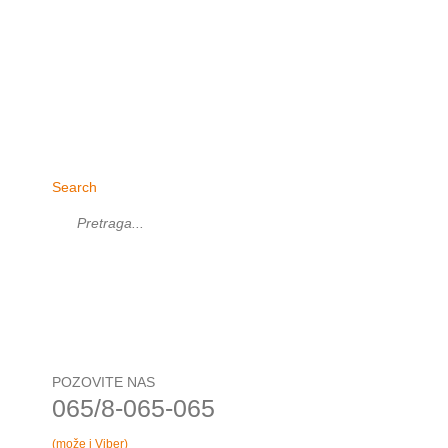
Search
POZOVITE NAS
065/8-065-065
(može i Viber)