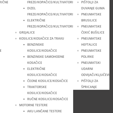
RIČNE
FREZE/KOPAČICE/KULTIVATORI
PIŠTOLJI ZA
DIZEL
DUVANJE GUMA
FREZE/KOPAČICE/KULTIVATORI
PNEUMATSKE
ELEKTRIČNE
BRUSILICE
FREZE/KOPAČICE/KULTIVATORI
PNEUMATSKE
GREJALICE
ČEKIĆ BUŠILICE
KOSILICE/KOSAČICE ZA TRAVU
PNEUMATSKE
BENZINSKE
HEFTALICE
E
KOSILICE/KOSAČICE
PNEUMATSKE
BENZINSKE SAMOHODNE
POLIRKE
KOSAČICE
PNEUMATSKI
ELEKTRIČNE
UDARNI
KOSILICE/KOSAČICE
ODVIJAČI/KLJUČEVI
ČEONE KOSILICE/KOSAČICE
PIŠTOLJI ZA
TRAKTORSKE
ŠPRICANJE
KOSILICE/KOSAČICE
RUČNE KOSILICE/KOSAČICE
MOTORNE TESTERE
AKU LANČANE TESTERE