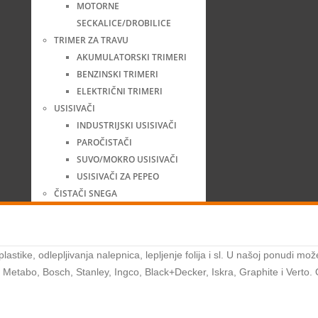
MOTORNE
SECKALICE/DROBILICE
TRIMER ZA TRAVU
AKUMULATORSKI TRIMERI
BENZINSKI TRIMERI
ELEKTRIČNI TRIMERI
USISIVAČI
INDUSTRIJSKI USISIVAČI
PAROČISTAČI
SUVO/MOKRO USISIVAČI
USISIVAČI ZA PEPEO
ČISTAČI SNEGA
astike, odlepljivanja nalepnica, lepljenje folija i sl. U našoj ponudi mo
 Metabo, Bosch, Stanley, Ingco, Black+Decker, Iskra, Graphite i Verto.