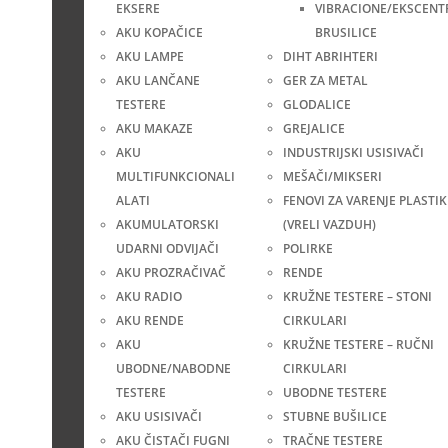
EKSERE
VIBRACIONE/EKSCENT
AKU KOPAČICE
BRUSILICE
AKU LAMPE
DIHT ABRIHTERI
AKU LANČANE
GER ZA METAL
TESTERE
GLODALICE
AKU MAKAZE
GREJALICE
AKU
INDUSTRIJSKI USISIVAČI
MULTIFUNKCIONALI
MEŠAČI/MIKSERI
ALATI
FENOVI ZA VARENJE PLASTIK
AKUMULATORSKI
(VRELI VAZDUH)
UDARNI ODVIJAČI
POLIRKE
AKU PROZRAČIVAČ
RENDE
AKU RADIO
KRUŽNE TESTERE – STONI
AKU RENDE
CIRKULARI
AKU
KRUŽNE TESTERE – RUČNI
UBODNE/NABODNE
CIRKULARI
TESTERE
UBODNE TESTERE
AKU USISIVAČI
STUBNE BUŠILICE
AKU ČISTAČI FUGNI
TRAČNE TESTERE