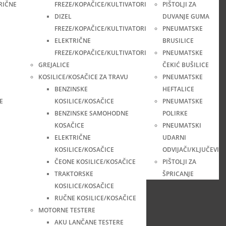
RIČNE
FREZE/KOPAČICE/KULTIVATORI
PIŠTOLJI ZA
DIZEL
DUVANJE GUMA
FREZE/KOPAČICE/KULTIVATORI
PNEUMATSKE
ELEKTRIČNE
BRUSILICE
FREZE/KOPAČICE/KULTIVATORI
PNEUMATSKE
GREJALICE
ČEKIĆ BUŠILICE
KOSILICE/KOSAČICE ZA TRAVU
PNEUMATSKE
BENZINSKE
HEFTALICE
E
KOSILICE/KOSAČICE
PNEUMATSKE
BENZINSKE SAMOHODNE
POLIRKE
KOSAČICE
PNEUMATSKI
ELEKTRIČNE
UDARNI
KOSILICE/KOSAČICE
ODVIJAČI/KLJUČEVI
ČEONE KOSILICE/KOSAČICE
PIŠTOLJI ZA
TRAKTORSKE
ŠPRICANJE
KOSILICE/KOSAČICE
RUČNE KOSILICE/KOSAČICE
MOTORNE TESTERE
AKU LANČANE TESTERE