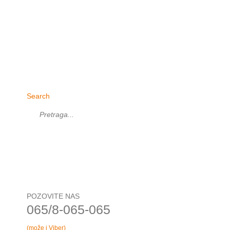
Search
POZOVITE NAS
065/8-065-065
(može i Viber)