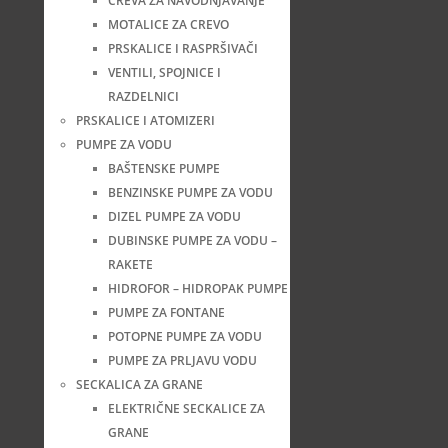
CREVA ZA NAVODNJAVANJE
MOTALICE ZA CREVO
PRSKALICE I RASPRŠIVAČI
VENTILI, SPOJNICE I
RAZDELNICI
PRSKALICE I ATOMIZERI
PUMPE ZA VODU
BAŠTENSKE PUMPE
BENZINSKE PUMPE ZA VODU
DIZEL PUMPE ZA VODU
DUBINSKE PUMPE ZA VODU –
RAKETE
HIDROFOR – HIDROPAK PUMPE
PUMPE ZA FONTANE
POTOPNE PUMPE ZA VODU
PUMPE ZA PRLJAVU VODU
SECKALICA ZA GRANE
ELEKTRIČNE SECKALICE ZA
GRANE