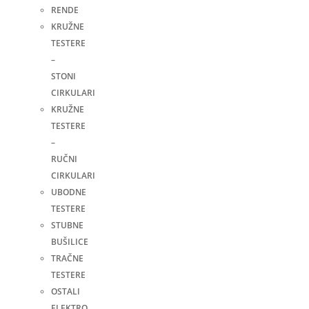
RENDE
KRUŽNE
TESTERE
–
STONI
CIRKULARI
KRUŽNE
TESTERE
–
RUČNI
CIRKULARI
UBODNE
TESTERE
STUBNE
BUŠILICE
TRAČNE
TESTERE
OSTALI
ELEKTRO