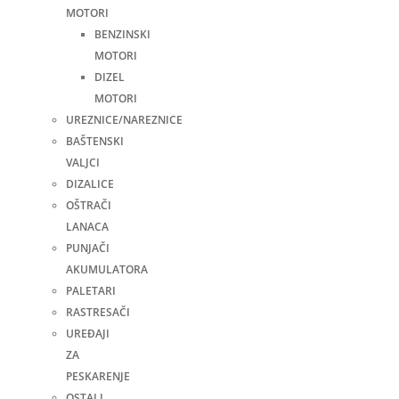
MOTORI
BENZINSKI
MOTORI
DIZEL
MOTORI
UREZNICE/NAREZNICE
BAŠTENSKI
VALJCI
DIZALICE
OŠTRAČI
LANACA
PUNJAČI
AKUMULATORA
PALETARI
RASTRESAČI
UREĐAJI
ZA
PESKARENJE
OSTALI