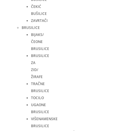
ČEKIĆ
BUŠILICE
ZAVRTAČI
BRUSILICE
BIJAKS/
ČEONE
BRUSILICE
BRUSILICE
ZA
ZID/
ŽIRAFE
TRAČNE
BRUSILICE
TOCILO
UGAONE
BRUSILICE
VIŠENAMENSKE
BRUSILICE