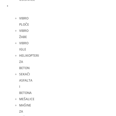
Građevinske
mašine
VIBRO
PLOČE
VIBRO
ŽABE
VIBRO
IGLE
HELIKOPTERI
ZA
BETON
SEKAČI
ASFALTA
I
BETONA
MEŠALICE
MAŠINE
ZA