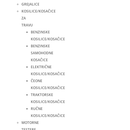
GREJALICE
KOSILICE/KOSAČICE
ZA
TRAVU
BENZINSKE
KOSILICE/KOSAČICE
BENZINSKE
SAMOHODNE
KOSAČICE
ELEKTRIČNE
KOSILICE/KOSAČICE
ČEONE
KOSILICE/KOSAČICE
TRAKTORSKE
KOSILICE/KOSAČICE
RUČNE
KOSILICE/KOSAČICE
MOTORNE
TESTERE