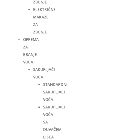
ŽBUNJE
ELEKTRIČNE
MAKAZE
ZA
ŽBUNJE
OPREMA
ZA
BRANJE
VOĆA
SAKUPLJAČI
VOĆA
STANDARDNI
SAKUPLJAČI
VOĆA
SAKUPLJAČI
VOĆA
SA
DUVAČEM
LIŠĆA