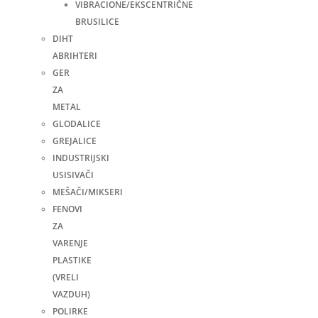
VIBRACIONE/EKSCENTRIČNE
BRUSILICE
DIHT
ABRIHTERI
GER
ZA
METAL
GLODALICE
GREJALICE
INDUSTRIJSKI
USISIVAČI
MEŠAČI/MIKSERI
FENOVI
ZA
VARENJE
PLASTIKE
(VRELI
VAZDUH)
POLIRKE