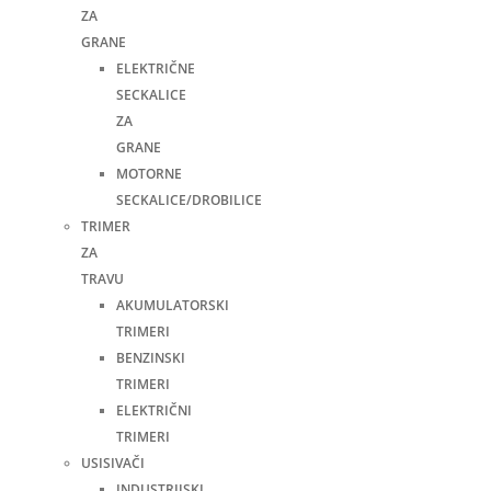
ZA
GRANE
ELEKTRIČNE
SECKALICE
ZA
GRANE
MOTORNE
SECKALICE/DROBILICE
TRIMER
ZA
TRAVU
AKUMULATORSKI
TRIMERI
BENZINSKI
TRIMERI
ELEKTRIČNI
TRIMERI
USISIVAČI
INDUSTRIJSKI