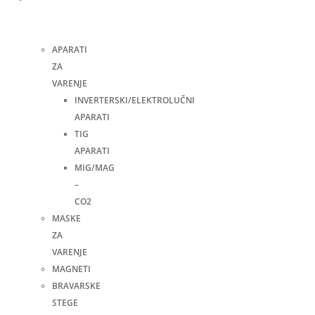
i
pribor
APARATI
ZA
VARENJE
INVERTERSKI/ELEKTROLUČNI
APARATI
TIG
APARATI
MIG/MAG
–
CO2
MASKE
ZA
VARENJE
MAGNETI
BRAVARSKE
STEGE