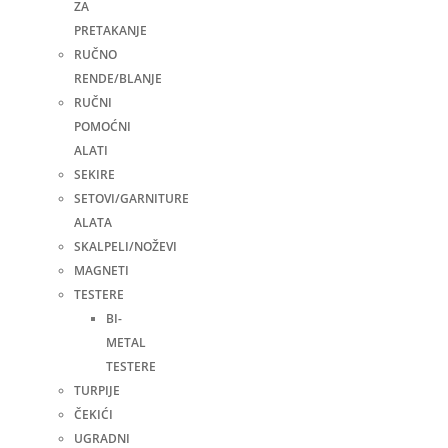
ZA
PRETAKANJE
RUČNO
RENDE/BLANJE
RUČNI
POMOĆNI
ALATI
SEKIRE
SETOVI/GARNITURE
ALATA
SKALPELI/NOŽEVI
MAGNETI
TESTERE
BI-
METAL
TESTERE
TURPIJE
ČEKIĆI
UGRADNI