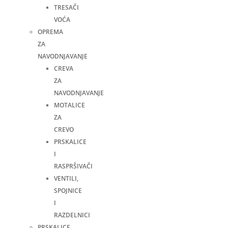
TRESAČI
VOĆA
OPREMA
ZA
NAVODNJAVANJE
CREVA
ZA
NAVODNJAVANJE
MOTALICE
ZA
CREVO
PRSKALICE
I
RASPRŠIVAČI
VENTILI,
SPOJNICE
I
RAZDELNICI
PRSKALICE