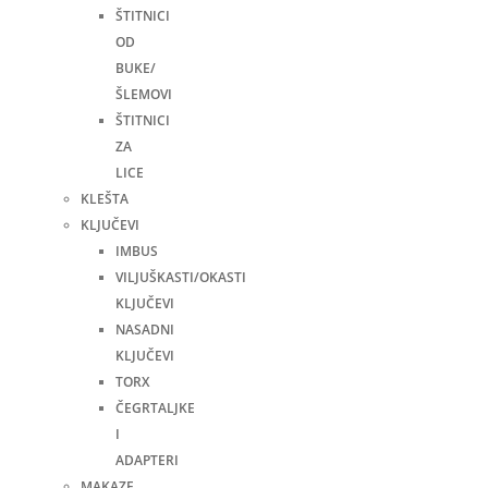
ŠTITNICI
OD
BUKE/
ŠLEMOVI
ŠTITNICI
ZA
LICE
KLEŠTA
KLJUČEVI
IMBUS
VILJUŠKASTI/OKASTI
KLJUČEVI
NASADNI
KLJUČEVI
TORX
ČEGRTALJKE
I
ADAPTERI
MAKAZE