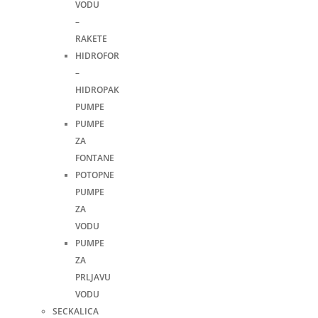
VODU
–
RAKETE
HIDROFOR
–
HIDROPAK
PUMPE
PUMPE
ZA
FONTANE
POTOPNE
PUMPE
ZA
VODU
PUMPE
ZA
PRLJAVU
VODU
SECKALICA