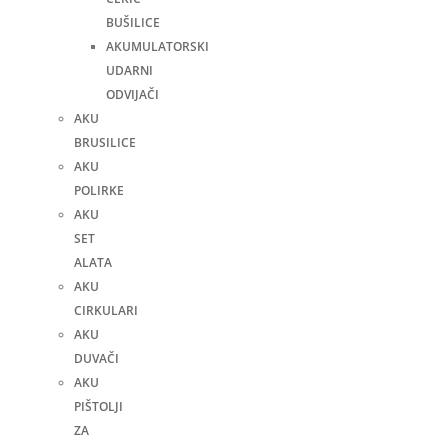
BUŠILICE
AKUMULATORSKI
UDARNI
ODVIJAČI
AKU
BRUSILICE
AKU
POLIRKE
AKU
SET
ALATA
AKU
CIRKULARI
AKU
DUVAČI
AKU
PIŠTOLJI
ZA