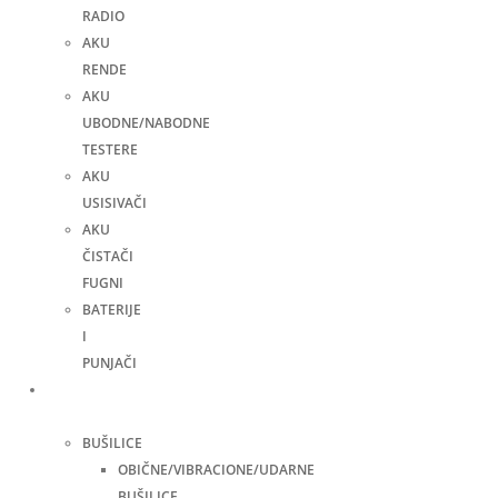
RADIO
AKU
RENDE
AKU
UBODNE/NABODNE
TESTERE
AKU
USISIVAČI
AKU
ČISTAČI
FUGNI
BATERIJE
I
PUNJAČI
Elektro
alati
BUŠILICE
OBIČNE/VIBRACIONE/UDARNE
BUŠILICE