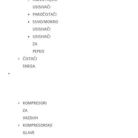
USISIVAČI
PAROČISTAČI
SUVO/MOKRO
USISIVAČI
USISIVAČI
ZA
PEPEO
ČISTAČI
SNEGA
Kompresori
i
pneumatski
alati
KOMPRESORI
ZA
VAZDUH
KOMPRESORSKE
GLAVE