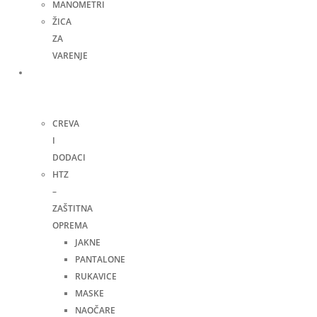
MANOMETRI
ŽICA
ZA
VARENJE
Ručni
alat i
ostalo
CREVA
I
DODACI
HTZ
–
ZAŠTITNA
OPREMA
JAKNE
PANTALONE
RUKAVICE
MASKE
NAOČARE