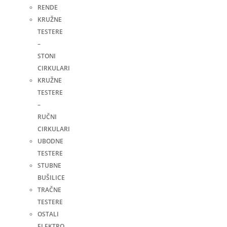
RENDE
KRUŽNE
TESTERE
–
STONI
CIRKULARI
KRUŽNE
TESTERE
–
RUČNI
CIRKULARI
UBODNE
TESTERE
STUBNE
BUŠILICE
TRAČNE
TESTERE
OSTALI
ELEKTRO