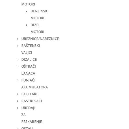
MOTORI
BENZINSKI
MOTORI
DIZEL
MOTORI
UREZNICE/NAREZNICE
BAŠTENSKI
VALJCI
DIZALICE
OŠTRAČI
LANACA
PUNJAČI
AKUMULATORA
PALETARI
RASTRESAČI
UREĐAJI
ZA
PESKARENJE
OSTALI