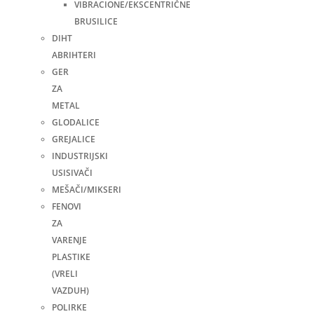
VIBRACIONE/EKSCENTRIČNE
BRUSILICE
DIHT
ABRIHTERI
GER
ZA
METAL
GLODALICE
GREJALICE
INDUSTRIJSKI
USISIVAČI
MEŠAČI/MIKSERI
FENOVI
ZA
VARENJE
PLASTIKE
(VRELI
VAZDUH)
POLIRKE