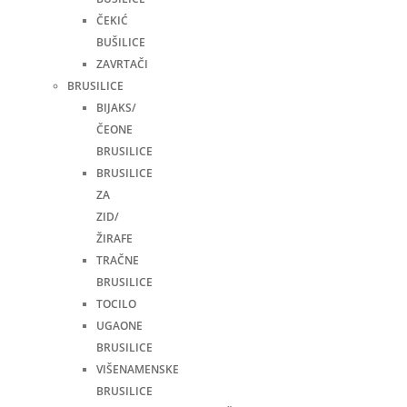
ČEKIĆ
BUŠILICE
ZAVRTAČI
BRUSILICE
BIJAKS/
ČEONE
BRUSILICE
BRUSILICE
ZA
ZID/
ŽIRAFE
TRAČNE
BRUSILICE
TOCILO
UGAONE
BRUSILICE
VIŠENAMENSKE
BRUSILICE