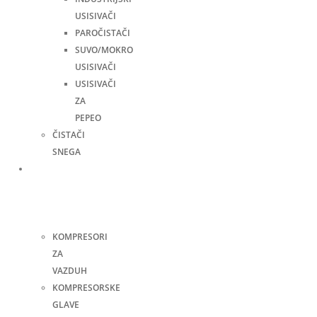
USISIVAČI
PAROČISTAČI
SUVO/MOKRO
USISIVAČI
USISIVAČI
ZA
PEPEO
ČISTAČI
SNEGA
Kompresori
i
pneumatski
alati
KOMPRESORI
ZA
VAZDUH
KOMPRESORSKE
GLAVE