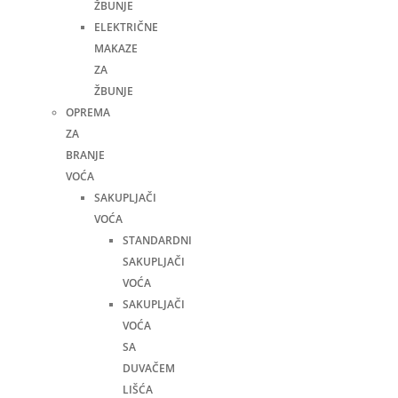
ŽBUNJE
ELEKTRIČNE
MAKAZE
ZA
ŽBUNJE
OPREMA
ZA
BRANJE
VOĆA
SAKUPLJAČI
VOĆA
STANDARDNI
SAKUPLJAČI
VOĆA
SAKUPLJAČI
VOĆA
SA
DUVAČEM
LIŠĆA