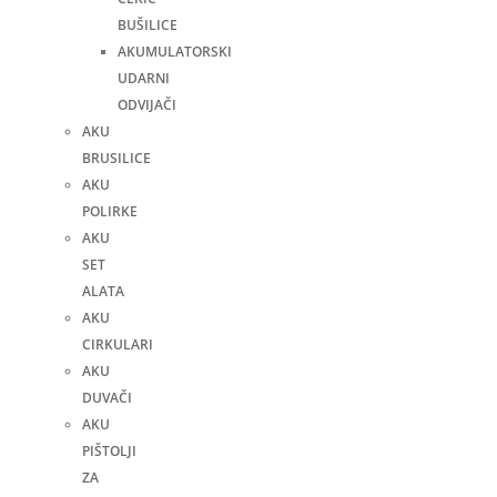
BUŠILICE
AKUMULATORSKI
UDARNI
ODVIJAČI
AKU
BRUSILICE
AKU
POLIRKE
AKU
SET
ALATA
AKU
CIRKULARI
AKU
DUVAČI
AKU
PIŠTOLJI
ZA