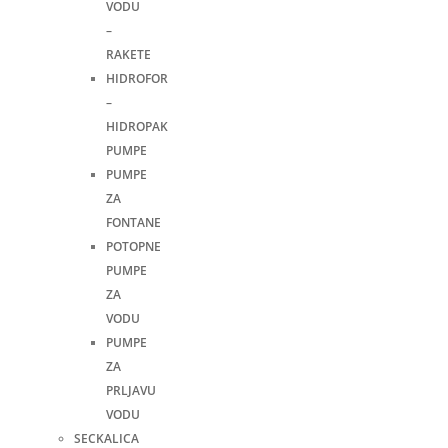
VODU
–
RAKETE
HIDROFOR
–
HIDROPAK
PUMPE
PUMPE
ZA
FONTANE
POTOPNE
PUMPE
ZA
VODU
PUMPE
ZA
PRLJAVU
VODU
SECKALICA