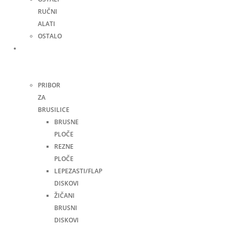
RUČNI
ALATI
OSTALO
Pribor
za
alate
PRIBOR
ZA
BRUSILICE
BRUSNE
PLOČE
REZNE
PLOČE
LEPEZASTI/FLAP
DISKOVI
ŽIČANI
BRUSNI
DISKOVI