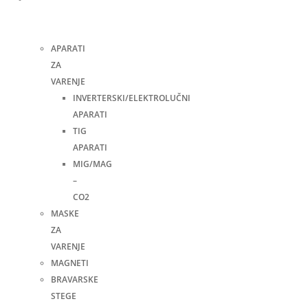
i
pribor
APARATI
ZA
VARENJE
INVERTERSKI/ELEKTROLUČNI
APARATI
TIG
APARATI
MIG/MAG
–
CO2
MASKE
ZA
VARENJE
MAGNETI
BRAVARSKE
STEGE