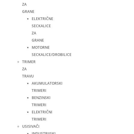
ZA
GRANE
ELEKTRIČNE
SECKALICE
ZA
GRANE
MOTORNE
SECKALICE/DROBILICE
TRIMER
ZA
TRAVU
AKUMULATORSKI
TRIMERI
BENZINSKI
TRIMERI
ELEKTRIČNI
TRIMERI
USISIVAČI
INDUSTRIJSKI