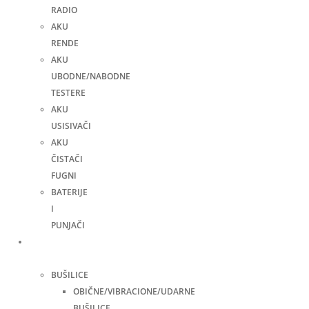
RADIO
AKU
RENDE
AKU
UBODNE/NABODNE
TESTERE
AKU
USISIVAČI
AKU
ČISTAČI
FUGNI
BATERIJE
I
PUNJAČI
Elektro
alati
BUŠILICE
OBIČNE/VIBRACIONE/UDARNE
BUŠILICE