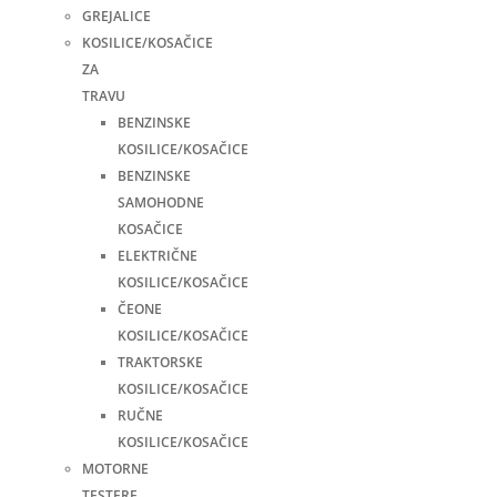
GREJALICE
KOSILICE/KOSAČICE
ZA
TRAVU
BENZINSKE
KOSILICE/KOSAČICE
BENZINSKE
SAMOHODNE
KOSAČICE
ELEKTRIČNE
KOSILICE/KOSAČICE
ČEONE
KOSILICE/KOSAČICE
TRAKTORSKE
KOSILICE/KOSAČICE
RUČNE
KOSILICE/KOSAČICE
MOTORNE
TESTERE