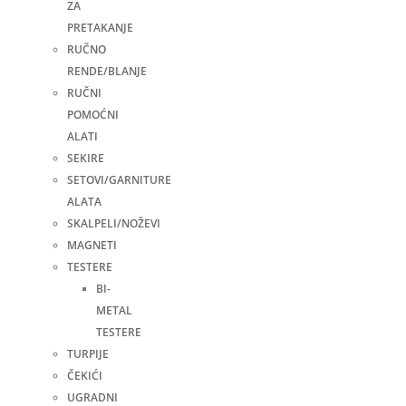
ZA
PRETAKANJE
RUČNO
RENDE/BLANJE
RUČNI
POMOĆNI
ALATI
SEKIRE
SETOVI/GARNITURE
ALATA
SKALPELI/NOŽEVI
MAGNETI
TESTERE
BI-
METAL
TESTERE
TURPIJE
ČEKIĆI
UGRADNI