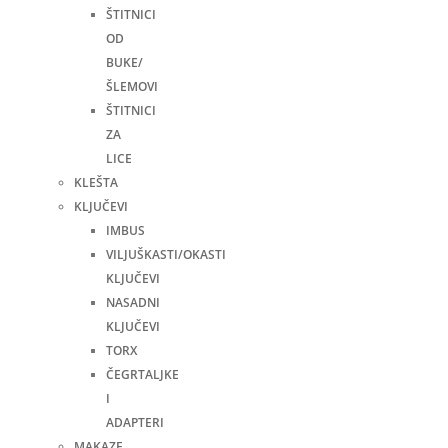
ŠTITNICI
OD
BUKE/
ŠLEMOVI
ŠTITNICI
ZA
LICE
KLEŠTA
KLJUČEVI
IMBUS
VILJUŠKASTI/OKASTI
KLJUČEVI
NASADNI
KLJUČEVI
TORX
ČEGRTALJKE
I
ADAPTERI
MAKAZE