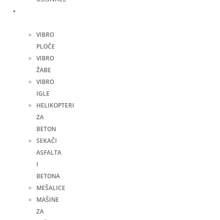
Građevinske
mašine
VIBRO
PLOČE
VIBRO
ŽABE
VIBRO
IGLE
HELIKOPTERI
ZA
BETON
SEKAČI
ASFALTA
I
BETONA
MEŠALICE
MAŠINE
ZA