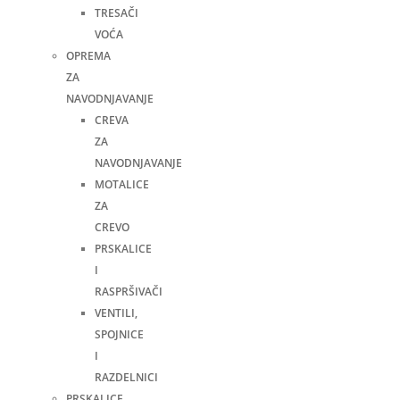
TRESAČI
VOĆA
OPREMA
ZA
NAVODNJAVANJE
CREVA
ZA
NAVODNJAVANJE
MOTALICE
ZA
CREVO
PRSKALICE
I
RASPRŠIVAČI
VENTILI,
SPOJNICE
I
RAZDELNICI
PRSKALICE