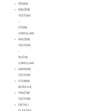
RENDE
KRUŽNE
TESTERE
–
STONI
CIRKULARI
KRUŽNE
TESTERE
–
RUČNI
CIRKULARI
UBODNE
TESTERE
STUBNE
BUŠILICE
TRAČNE
TESTERE
OSTALI
ELEKTRO