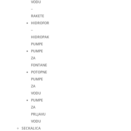
VODU
–
RAKETE
HIDROFOR
–
HIDROPAK
PUMPE
PUMPE
ZA
FONTANE
POTOPNE
PUMPE
ZA
VODU
PUMPE
ZA
PRLJAVU
VODU
SECKALICA