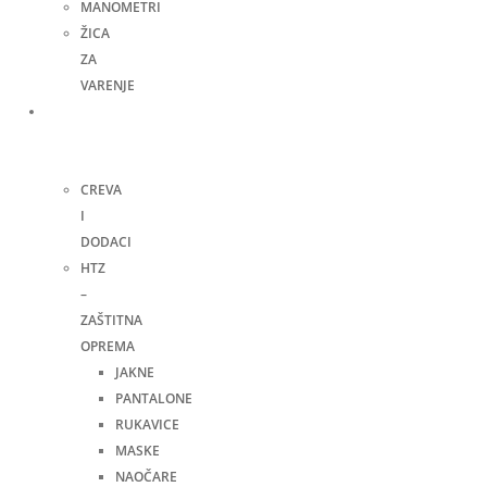
MANOMETRI
ŽICA
ZA
VARENJE
Ručni
alat i
ostalo
CREVA
I
DODACI
HTZ
–
ZAŠTITNA
OPREMA
JAKNE
PANTALONE
RUKAVICE
MASKE
NAOČARE