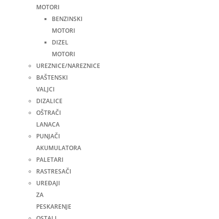
MOTORI
BENZINSKI
MOTORI
DIZEL
MOTORI
UREZNICE/NAREZNICE
BAŠTENSKI
VALJCI
DIZALICE
OŠTRAČI
LANACA
PUNJAČI
AKUMULATORA
PALETARI
RASTRESAČI
UREĐAJI
ZA
PESKARENJE
OSTALI