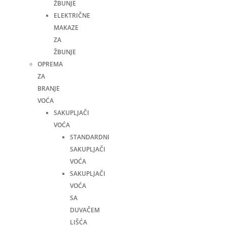
ŽBUNJE
ELEKTRIČNE
MAKAZE
ZA
ŽBUNJE
OPREMA
ZA
BRANJE
VOĆA
SAKUPLJAČI
VOĆA
STANDARDNI
SAKUPLJAČI
VOĆA
SAKUPLJAČI
VOĆA
SA
DUVAČEM
LIŠĆA