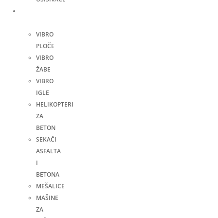
Građevinske
mašine
VIBRO
PLOČE
VIBRO
ŽABE
VIBRO
IGLE
HELIKOPTERI
ZA
BETON
SEKAČI
ASFALTA
I
BETONA
MEŠALICE
MAŠINE
ZA