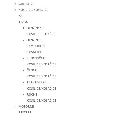
GREJALICE
KOSILICE/KOSAČICE
ZA
TRAVU
BENZINSKE
KOSILICE/KOSAČICE
BENZINSKE
SAMOHODNE
KOSAČICE
ELEKTRIČNE
KOSILICE/KOSAČICE
ČEONE
KOSILICE/KOSAČICE
TRAKTORSKE
KOSILICE/KOSAČICE
RUČNE
KOSILICE/KOSAČICE
MOTORNE
TESTERE