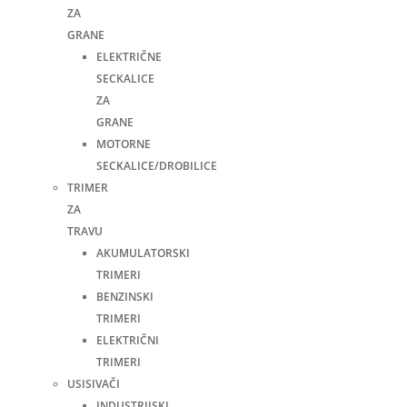
ZA
GRANE
ELEKTRIČNE
SECKALICE
ZA
GRANE
MOTORNE
SECKALICE/DROBILICE
TRIMER
ZA
TRAVU
AKUMULATORSKI
TRIMERI
BENZINSKI
TRIMERI
ELEKTRIČNI
TRIMERI
USISIVAČI
INDUSTRIJSKI