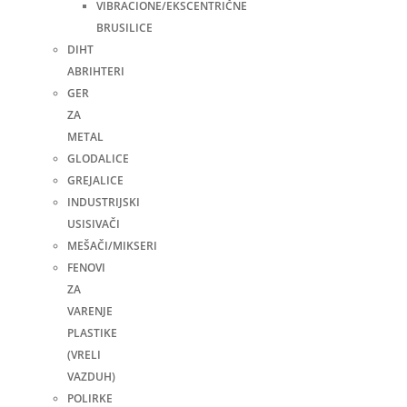
VIBRACIONE/EKSCENTRIČNE
BRUSILICE
DIHT
ABRIHTERI
GER
ZA
METAL
GLODALICE
GREJALICE
INDUSTRIJSKI
USISIVAČI
MEŠAČI/MIKSERI
FENOVI
ZA
VARENJE
PLASTIKE
(VRELI
VAZDUH)
POLIRKE