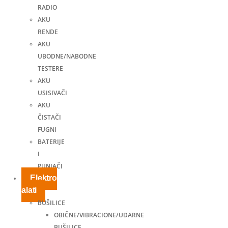
RADIO
AKU
RENDE
AKU
UBODNE/NABODNE
TESTERE
AKU
USISIVAČI
AKU
ČISTAČI
FUGNI
BATERIJE
I
PUNJAČI
Elektro
alati
BUŠILICE
OBIČNE/VIBRACIONE/UDARNE
BUŠILICE