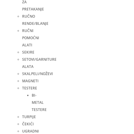
ZA
PRETAKANJE
RUČNO
RENDE/BLANJE
RUČNI
POMOĆNI
ALATI
SEKIRE
SETOVI/GARNITURE
ALATA
SKALPELI/NOŽEVI
MAGNETI
TESTERE
BI-
METAL
TESTERE
TURPIJE
ČEKIĆI
UGRADNI