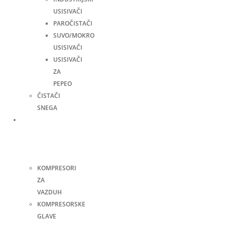
USISIVAČI
PAROČISTAČI
SUVO/MOKRO
USISIVAČI
USISIVAČI
ZA
PEPEO
ČISTAČI
SNEGA
Kompresori
i
pneumatski
alati
KOMPRESORI
ZA
VAZDUH
KOMPRESORSKE
GLAVE