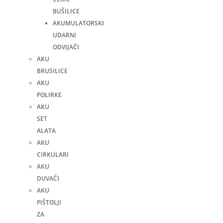
BUŠILICE
AKUMULATORSKI
UDARNI
ODVIJAČI
AKU
BRUSILICE
AKU
POLIRKE
AKU
SET
ALATA
AKU
CIRKULARI
AKU
DUVAČI
AKU
PIŠTOLJI
ZA