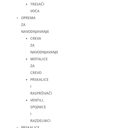
TRESAČI
VOĆA
OPREMA
ZA
NAVODNJAVANJE
CREVA
ZA
NAVODNJAVANJE
MOTALICE
ZA
CREVO
PRSKALICE
I
RASPRŠIVAČI
VENTILI,
SPOJNICE
I
RAZDELNICI
PRSKALICE