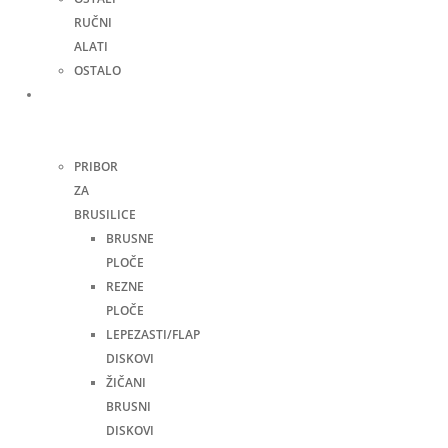
RUČNI
ALATI
OSTALO
Pribor
za
alate
PRIBOR
ZA
BRUSILICE
BRUSNE
PLOČE
REZNE
PLOČE
LEPEZASTI/FLAP
DISKOVI
ŽIČANI
BRUSNI
DISKOVI