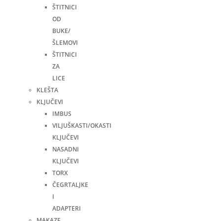
ŠTITNICI
OD
BUKE/
ŠLEMOVI
ŠTITNICI
ZA
LICE
KLEŠTA
KLJUČEVI
IMBUS
VILJUŠKASTI/OKASTI
KLJUČEVI
NASADNI
KLJUČEVI
TORX
ČEGRTALJKE
I
ADAPTERI
MAKAZE