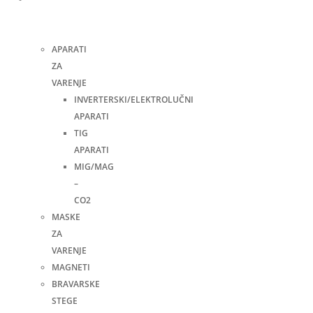
i
pribor
APARATI
ZA
VARENJE
INVERTERSKI/ELEKTROLUČNI
APARATI
TIG
APARATI
MIG/MAG
–
CO2
MASKE
ZA
VARENJE
MAGNETI
BRAVARSKE
STEGE