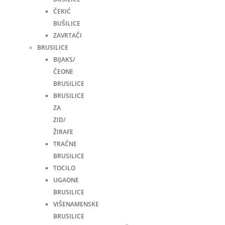
ČEKIĆ
BUŠILICE
ZAVRTAČI
BRUSILICE
BIJAKS/
ČEONE
BRUSILICE
BRUSILICE
ZA
ZID/
ŽIRAFE
TRAČNE
BRUSILICE
TOCILO
UGAONE
BRUSILICE
VIŠENAMENSKE
BRUSILICE