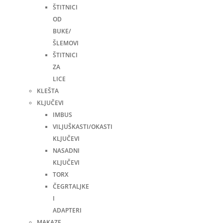
ŠTITNICI
OD
BUKE/
ŠLEMOVI
ŠTITNICI
ZA
LICE
KLEŠTA
KLJUČEVI
IMBUS
VILJUŠKASTI/OKASTI
KLJUČEVI
NASADNI
KLJUČEVI
TORX
ČEGRTALJKE
I
ADAPTERI
MAKAZE