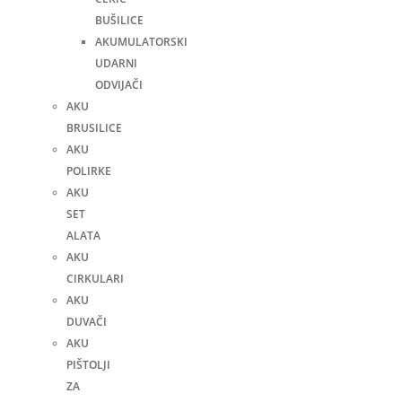
BUŠILICE
AKUMULATORSKI
UDARNI
ODVIJAČI
AKU
BRUSILICE
AKU
POLIRKE
AKU
SET
ALATA
AKU
CIRKULARI
AKU
DUVAČI
AKU
PIŠTOLJI
ZA