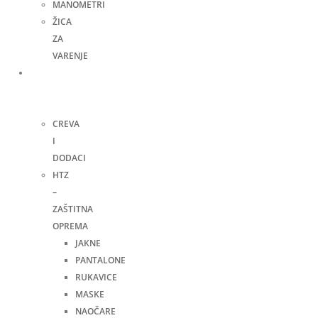
MANOMETRI
ŽICA
ZA
VARENJE
Ručni
alat i
ostalo
CREVA
I
DODACI
HTZ
–
ZAŠTITNA
OPREMA
JAKNE
PANTALONE
RUKAVICE
MASKE
NAOČARE