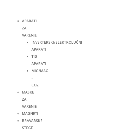
i
pribor
APARATI
ZA
VARENJE
INVERTERSKI/ELEKTROLUČNI
APARATI
TIG
APARATI
MIG/MAG
–
CO2
MASKE
ZA
VARENJE
MAGNETI
BRAVARSKE
STEGE