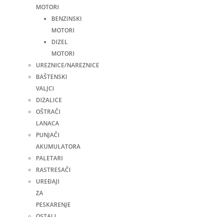
MOTORI
BENZINSKI
MOTORI
DIZEL
MOTORI
UREZNICE/NAREZNICE
BAŠTENSKI
VALJCI
DIZALICE
OŠTRAČI
LANACA
PUNJAČI
AKUMULATORA
PALETARI
RASTRESAČI
UREĐAJI
ZA
PESKARENJE
OSTALI