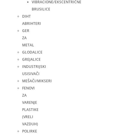
VIBRACIONE/EKSCENTRIČNE
BRUSILICE
DIHT
ABRIHTERI
GER
ZA
METAL
GLODALICE
GREJALICE
INDUSTRIJSKI
USISIVAČI
MEŠAČI/MIKSERI
FENOVI
ZA
VARENJE
PLASTIKE
(VRELI
VAZDUH)
POLIRKE