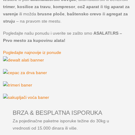
trimer
,
kosilice za travu
,
kompresor
,
co2 aparat
ili
tig aparat za
varenje
ili možda
brusne ploče
,
baštensko crevo
ili
agregat za
struju
– na pravom ste mestu.
Pogledajte našu ponudu i uverite se zašto smo
ASALATI.RS –
Prvo mesto za kupovinu alata!
Pogledajte najnovije iz ponude
BRZA & BESPLATNA ISPORUKA​
Za pojedinačne paketne isporuke težine do 30kg u
vrednosti od 15.000 dinara ili više.