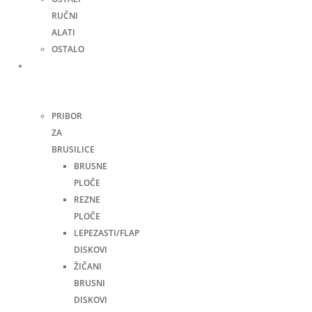
RUČNI
ALATI
OSTALO
Pribor
za
alate
PRIBOR
ZA
BRUSILICE
BRUSNE
PLOČE
REZNE
PLOČE
LEPEZASTI/FLAP
DISKOVI
ŽIČANI
BRUSNI
DISKOVI