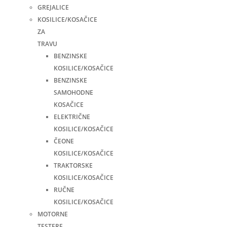
GREJALICE
KOSILICE/KOSAČICE
ZA
TRAVU
BENZINSKE
KOSILICE/KOSAČICE
BENZINSKE
SAMOHODNE
KOSAČICE
ELEKTRIČNE
KOSILICE/KOSAČICE
ČEONE
KOSILICE/KOSAČICE
TRAKTORSKE
KOSILICE/KOSAČICE
RUČNE
KOSILICE/KOSAČICE
MOTORNE
TESTERE