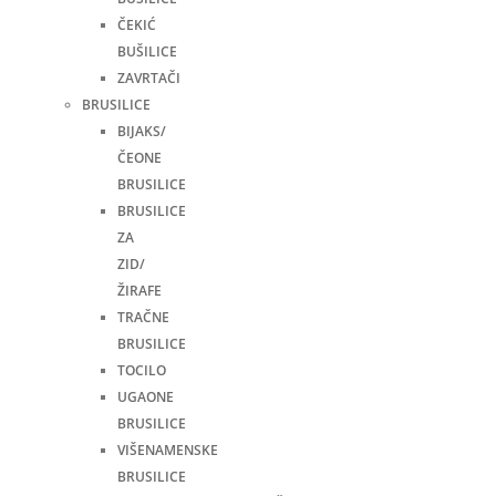
ČEKIĆ
BUŠILICE
ZAVRTAČI
BRUSILICE
BIJAKS/
ČEONE
BRUSILICE
BRUSILICE
ZA
ZID/
ŽIRAFE
TRAČNE
BRUSILICE
TOCILO
UGAONE
BRUSILICE
VIŠENAMENSKE
BRUSILICE