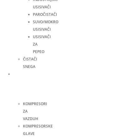
USISIVAČI
PAROČISTAČI
SUVO/MOKRO
USISIVAČI
USISIVAČI
ZA
PEPEO
ČISTAČI
SNEGA
Kompresori
i
pneumatski
alati
KOMPRESORI
ZA
VAZDUH
KOMPRESORSKE
GLAVE