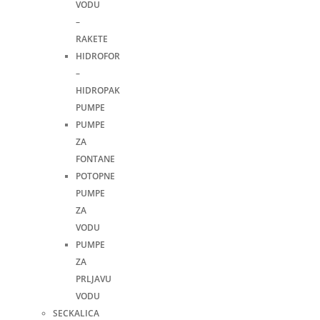
VODU
–
RAKETE
HIDROFOR
–
HIDROPAK
PUMPE
PUMPE
ZA
FONTANE
POTOPNE
PUMPE
ZA
VODU
PUMPE
ZA
PRLJAVU
VODU
SECKALICA