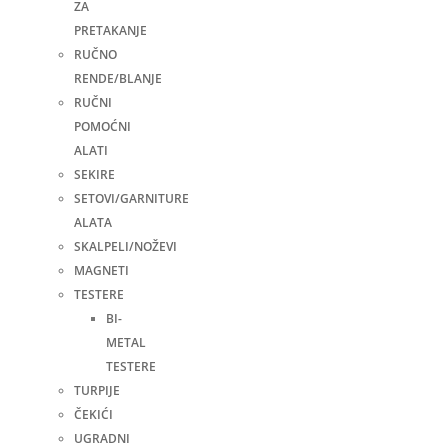
ZA
PRETAKANJE
RUČNO
RENDE/BLANJE
RUČNI
POMOĆNI
ALATI
SEKIRE
SETOVI/GARNITURE
ALATA
SKALPELI/NOŽEVI
MAGNETI
TESTERE
BI-
METAL
TESTERE
TURPIJE
ČEKIĆI
UGRADNI