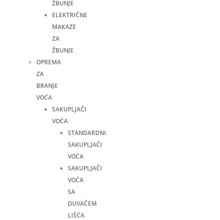
ŽBUNJE
ELEKTRIČNE
MAKAZE
ZA
ŽBUNJE
OPREMA
ZA
BRANJE
VOĆA
SAKUPLJAČI
VOĆA
STANDARDNI
SAKUPLJAČI
VOĆA
SAKUPLJAČI
VOĆA
SA
DUVAČEM
LIŠĆA