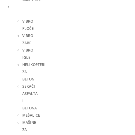
Građevinske
mašine
VIBRO
PLOČE
VIBRO
ŽABE
VIBRO
IGLE
HELIKOPTERI
ZA
BETON
SEKAČI
ASFALTA
I
BETONA
MEŠALICE
MAŠINE
ZA