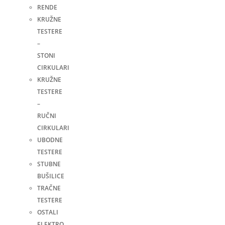
RENDE
KRUŽNE
TESTERE
–
STONI
CIRKULARI
KRUŽNE
TESTERE
–
RUČNI
CIRKULARI
UBODNE
TESTERE
STUBNE
BUŠILICE
TRAČNE
TESTERE
OSTALI
ELEKTRO