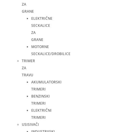
ZA
GRANE
ELEKTRIČNE
SECKALICE
ZA
GRANE
MOTORNE
SECKALICE/DROBILICE
TRIMER
ZA
TRAVU
AKUMULATORSKI
TRIMERI
BENZINSKI
TRIMERI
ELEKTRIČNI
TRIMERI
USISIVAČI
INDUSTRIJSKI