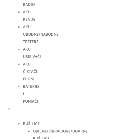
RADIO
AKU
RENDE
AKU
UBODNE/NABODNE
TESTERE
AKU
USISIVAČI
AKU
ČISTAČI
FUGNI
BATERIJE
I
PUNJAČI
Elektro
alati
BUŠILICE
OBIČNE/VIBRACIONE/UDARNE
BUŠILICE