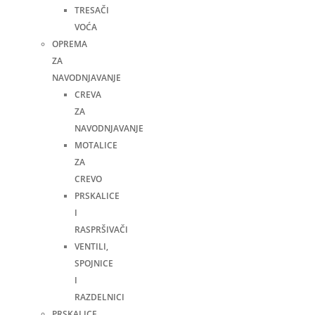
TRESAČI
VOĆA
OPREMA
ZA
NAVODNJAVANJE
CREVA
ZA
NAVODNJAVANJE
MOTALICE
ZA
CREVO
PRSKALICE
I
RASPRŠIVAČI
VENTILI,
SPOJNICE
I
RAZDELNICI
PRSKALICE