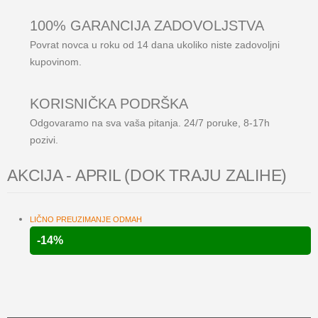
100% GARANCIJA ZADOVOLJSTVA​
Povrat novca u roku od 14 dana ukoliko niste zadovoljni
kupovinom.​
KORISNIČKA PODRŠKA​
Odgovaramo na sva vaša pitanja. 24/7 poruke, 8-17h
pozivi.
AKCIJA - APRIL (DOK TRAJU ZALIHE)
LIČNO PREUZIMANJE ODMAH
-14%