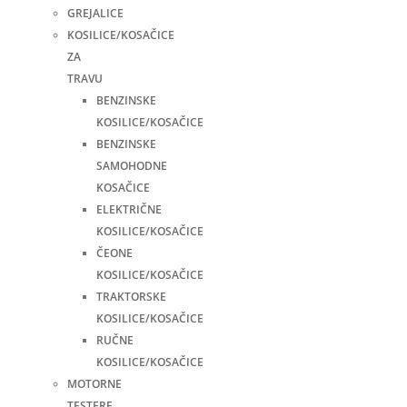
GREJALICE
KOSILICE/KOSAČICE
ZA
TRAVU
BENZINSKE
KOSILICE/KOSAČICE
BENZINSKE
SAMOHODNE
KOSAČICE
ELEKTRIČNE
KOSILICE/KOSAČICE
ČEONE
KOSILICE/KOSAČICE
TRAKTORSKE
KOSILICE/KOSAČICE
RUČNE
KOSILICE/KOSAČICE
MOTORNE
TESTERE