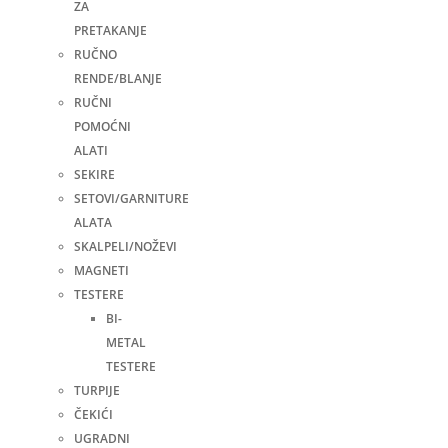
ZA
PRETAKANJE
RUČNO
RENDE/BLANJE
RUČNI
POMOĆNI
ALATI
SEKIRE
SETOVI/GARNITURE
ALATA
SKALPELI/NOŽEVI
MAGNETI
TESTERE
BI-
METAL
TESTERE
TURPIJE
ČEKIĆI
UGRADNI