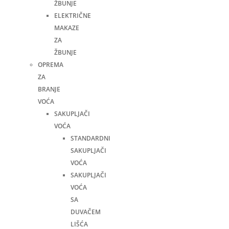
ŽBUNJE
ELEKTRIČNE
MAKAZE
ZA
ŽBUNJE
OPREMA
ZA
BRANJE
VOĆA
SAKUPLJAČI
VOĆA
STANDARDNI
SAKUPLJAČI
VOĆA
SAKUPLJAČI
VOĆA
SA
DUVAČEM
LIŠĆA