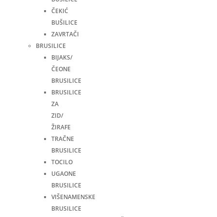
ČEKIĆ
BUŠILICE
ZAVRTAČI
BRUSILICE
BIJAKS/
ČEONE
BRUSILICE
BRUSILICE
ZA
ZID/
ŽIRAFE
TRAČNE
BRUSILICE
TOCILO
UGAONE
BRUSILICE
VIŠENAMENSKE
BRUSILICE