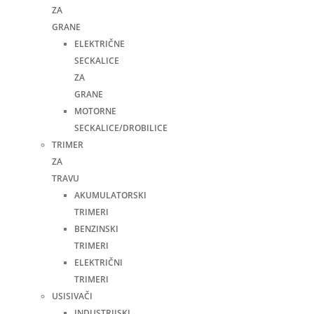
ZA
GRANE
ELEKTRIČNE
SECKALICE
ZA
GRANE
MOTORNE
SECKALICE/DROBILICE
TRIMER
ZA
TRAVU
AKUMULATORSKI
TRIMERI
BENZINSKI
TRIMERI
ELEKTRIČNI
TRIMERI
USISIVAČI
INDUSTRIJSKI