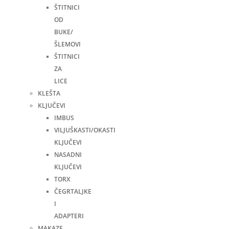
ŠTITNICI
OD
BUKE/
ŠLEMOVI
ŠTITNICI
ZA
LICE
KLEŠTA
KLJUČEVI
IMBUS
VILJUŠKASTI/OKASTI
KLJUČEVI
NASADNI
KLJUČEVI
TORX
ČEGRTALJKE
I
ADAPTERI
MAKAZE