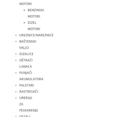
MOTORI
BENZINSKI
MOTORI
DIZEL
MOTORI
UREZNICE/NAREZNICE
BAŠTENSKI
VALJCI
DIZALICE
OŠTRAČI
LANACA
PUNJAČI
AKUMULATORA
PALETARI
RASTRESAČI
UREĐAJI
ZA
PESKARENJE
OSTALI