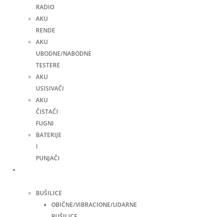
RADIO
AKU
RENDE
AKU
UBODNE/NABODNE
TESTERE
AKU
USISIVAČI
AKU
ČISTAČI
FUGNI
BATERIJE
I
PUNJAČI
Elektro
alati
BUŠILICE
OBIČNE/VIBRACIONE/UDARNE
BUŠILICE