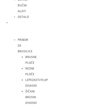
RUČNI
ALATI
OSTALO
Pribor
za
alate
PRIBOR
ZA
BRUSILICE
BRUSNE
PLOČE
REZNE
PLOČE
LEPEZASTI/FLAP
DISKOVI
ŽIČANI
BRUSNI
DISKOVI