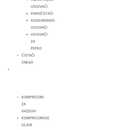
USISIVAČI
PAROČISTAČI
SUVO/MOKRO
USISIVAČI
USISIVAČI
ZA
PEPEO
ČISTAČI
SNEGA
Kompresori
i
pneumatski
alati
KOMPRESORI
ZA
VAZDUH
KOMPRESORSKE
GLAVE