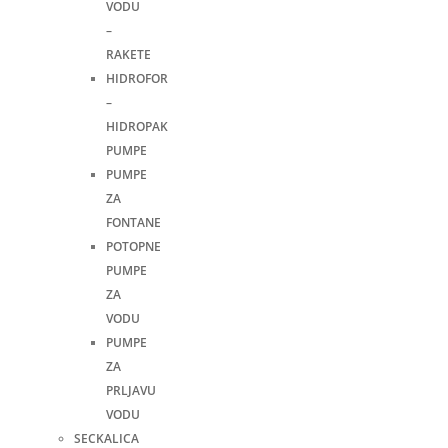
VODU
–
RAKETE
HIDROFOR
–
HIDROPAK
PUMPE
PUMPE
ZA
FONTANE
POTOPNE
PUMPE
ZA
VODU
PUMPE
ZA
PRLJAVU
VODU
SECKALICA