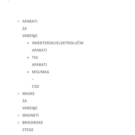
i
pribor
APARATI
ZA
VARENJE
INVERTERSKI/ELEKTROLUČNI
APARATI
TIG
APARATI
MIG/MAG
–
CO2
MASKE
ZA
VARENJE
MAGNETI
BRAVARSKE
STEGE