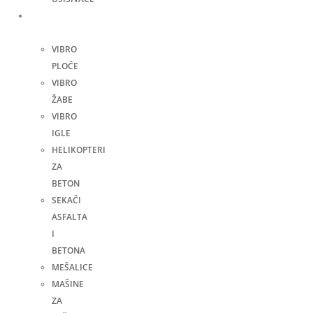
Građevinske
mašine
VIBRO
PLOČE
VIBRO
ŽABE
VIBRO
IGLE
HELIKOPTERI
ZA
BETON
SEKAČI
ASFALTA
I
BETONA
MEŠALICE
MAŠINE
ZA