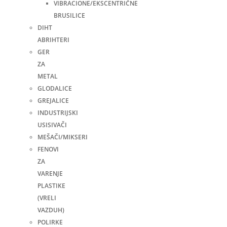
VIBRACIONE/EKSCENTRIČNE
BRUSILICE
DIHT
ABRIHTERI
GER
ZA
METAL
GLODALICE
GREJALICE
INDUSTRIJSKI
USISIVAČI
MEŠAČI/MIKSERI
FENOVI
ZA
VARENJE
PLASTIKE
(VRELI
VAZDUH)
POLIRKE