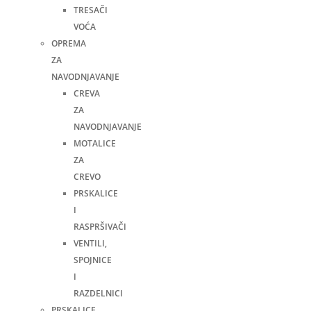
TRESAČI
VOĆA
OPREMA
ZA
NAVODNJAVANJE
CREVA
ZA
NAVODNJAVANJE
MOTALICE
ZA
CREVO
PRSKALICE
I
RASPRŠIVAČI
VENTILI,
SPOJNICE
I
RAZDELNICI
PRSKALICE