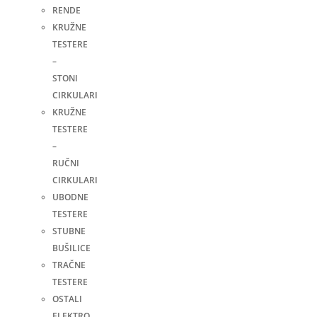
RENDE
KRUŽNE
TESTERE
–
STONI
CIRKULARI
KRUŽNE
TESTERE
–
RUČNI
CIRKULARI
UBODNE
TESTERE
STUBNE
BUŠILICE
TRAČNE
TESTERE
OSTALI
ELEKTRO