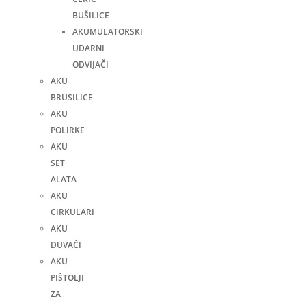
BUŠILICE
AKUMULATORSKI
UDARNI
ODVIJAČI
AKU
BRUSILICE
AKU
POLIRKE
AKU
SET
ALATA
AKU
CIRKULARI
AKU
DUVAČI
AKU
PIŠTOLJI
ZA