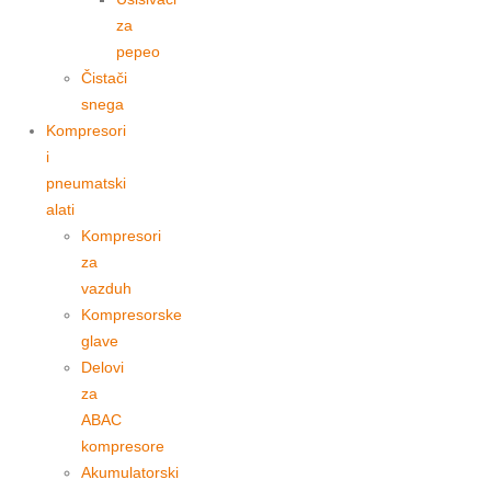
za
pepeo
Čistači
snega
Kompresori
i
pneumatski
alati
Kompresori
za
vazduh
Kompresorske
glave
Delovi
za
ABAC
kompresore
Akumulatorski