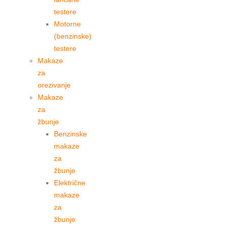
testere
Motorne
(benzinske)
testere
Makaze
za
orezivanje
Makaze
za
žbunje
Benzinske
makaze
za
žbunje
Električne
makaze
za
žbunje