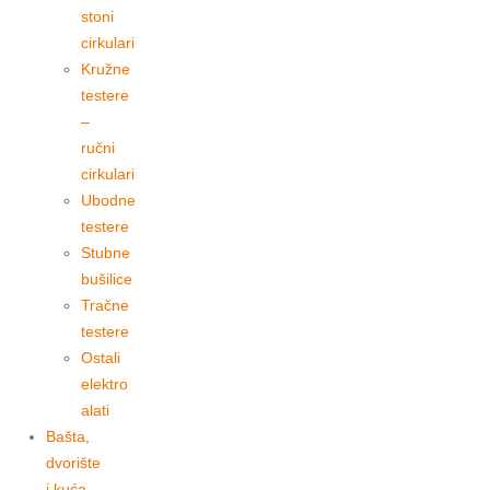
stoni
cirkulari
Kružne
testere
–
ručni
cirkulari
Ubodne
testere
Stubne
bušilice
Tračne
testere
Ostali
elektro
alati
Bašta,
dvorište
i kuća