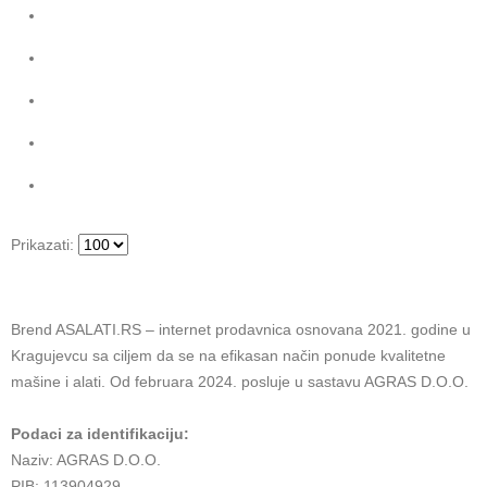
Prikazati:
Brend ASALATI.RS – internet prodavnica osnovana 2021. godine u
Kragujevcu sa ciljem da se na efikasan način ponude kvalitetne
mašine i alati. Od februara 2024. posluje u sastavu AGRAS D.O.O.
Podaci za identifikaciju:
Naziv: AGRAS D.O.O.
PIB: 113904929