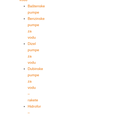
Baštenske
pumpe
Benzinske
pumpe
za
vodu
Dizel
pumpe
za
vodu
Dubinske
pumpe
za
vodu
–
rakete
Hidrofor
–