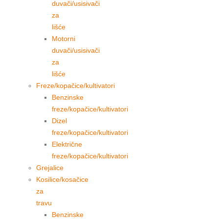
duvači/usisivači
za
lišće
Motorni
duvači/usisivači
za
lišće
Freze/kopačice/kultivatori
Benzinske
freze/kopačice/kultivatori
Dizel
freze/kopačice/kultivatori
Električne
freze/kopačice/kultivatori
Grejalice
Kosilice/kosačice
za
travu
Benzinske