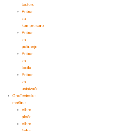
testere
Pribor
za
kompresore
Pribor
za
poliranje
Pribor
za
tocila
Pribor
za
usisivače
Građevinske
mašine
Vibro
ploče
Vibro
žabe