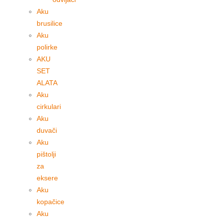
Aku
brusilice
Aku
polirke
AKU
SET
ALATA
Aku
cirkulari
Aku
duvači
Aku
pištolji
za
eksere
Aku
kopačice
Aku