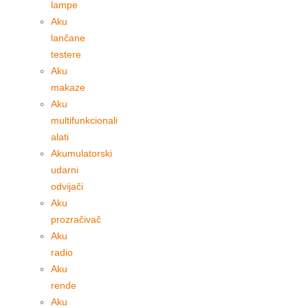
lampe
Aku
lančane
testere
Aku
makaze
Aku
multifunkcionali
alati
Akumulatorski
udarni
odvijači
Aku
prozračivač
Aku
radio
Aku
rende
Aku