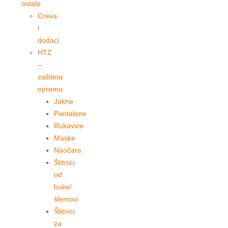
ostalo
Creva
i
dodaci
HTZ
–
zaštitna
oprema
Jakne
Pantalone
Rukavice
Maske
Naočare
Štitnici
od
buke/
šlemovi
Štitnici
za