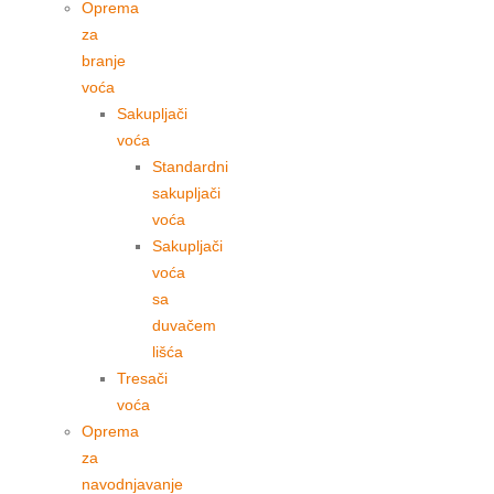
Oprema
za
branje
voća
Sakupljači
voća
Standardni
sakupljači
voća
Sakupljači
voća
sa
duvačem
lišća
Tresači
voća
Oprema
za
navodnjavanje