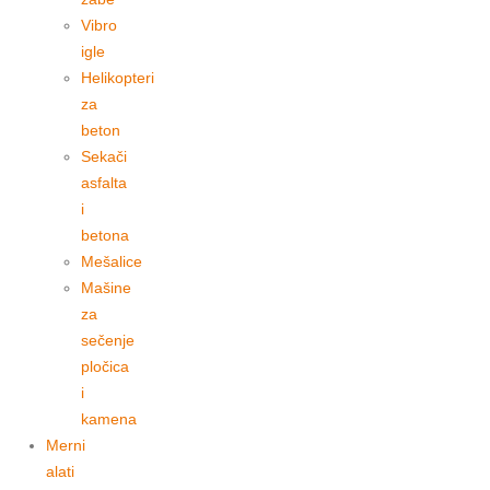
Vibro
igle
Helikopteri
za
beton
Sekači
asfalta
i
betona
Mešalice
Mašine
za
sečenje
pločica
i
kamena
Merni
alati