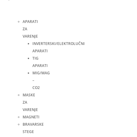
i
pribor
APARATI
ZA
VARENJE
INVERTERSKI/ELEKTROLUČNI
APARATI
TIG
APARATI
MIG/MAG
–
CO2
MASKE
ZA
VARENJE
MAGNETI
BRAVARSKE
STEGE