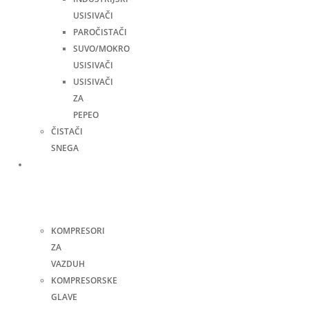
USISIVAČI
PAROČISTAČI
SUVO/MOKRO
USISIVAČI
USISIVAČI
ZA
PEPEO
ČISTAČI
SNEGA
Kompresori
i
pneumatski
alati
KOMPRESORI
ZA
VAZDUH
KOMPRESORSKE
GLAVE