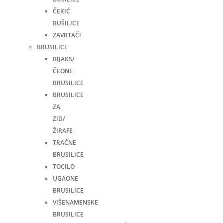
ČEKIĆ
BUŠILICE
ZAVRTAČI
BRUSILICE
BIJAKS/
ČEONE
BRUSILICE
BRUSILICE
ZA
ZID/
ŽIRAFE
TRAČNE
BRUSILICE
TOCILO
UGAONE
BRUSILICE
VIŠENAMENSKE
BRUSILICE