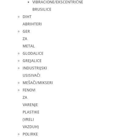
VIBRACIONE/EKSCENTRIČNE
BRUSILICE
DIHT
ABRIHTERI
GER
ZA
METAL
GLODALICE
GREJALICE
INDUSTRIJSKI
USISIVAČI
MEŠAČI/MIKSERI
FENOVI
ZA
VARENJE
PLASTIKE
(VRELI
VAZDUH)
POLIRKE