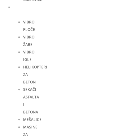
Građevinske
mašine
VIBRO
PLOČE
VIBRO
ŽABE
VIBRO
IGLE
HELIKOPTERI
ZA
BETON
SEKAČI
ASFALTA
I
BETONA
MEŠALICE
MAŠINE
ZA