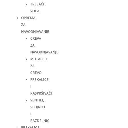
TRESAČI
VOĆA
OPREMA
ZA
NAVODNJAVANJE
CREVA
ZA
NAVODNJAVANJE
MOTALICE
ZA
CREVO
PRSKALICE
I
RASPRŠIVAČI
VENTILI,
SPOJNICE
I
RAZDELNICI
PRSKALICE