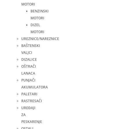
MOTORI
BENZINSKI
MOTORI
DIZEL
MOTORI
UREZNICE/NAREZNICE
BAŠTENSKI
VALJCI
DIZALICE
OŠTRAČI
LANACA
PUNJAČI
AKUMULATORA
PALETARI
RASTRESAČI
UREĐAJI
ZA
PESKARENJE
OSTALI