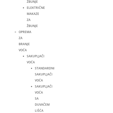
ŽBUNJE
ELEKTRIČNE
MAKAZE
ZA
ŽBUNJE
OPREMA
ZA
BRANJE
VOĆA
SAKUPLJAČI
VOĆA
STANDARDNI
SAKUPLJAČI
VOĆA
SAKUPLJAČI
VOĆA
SA
DUVAČEM
LIŠĆA