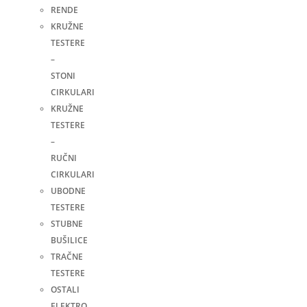
RENDE
KRUŽNE
TESTERE
–
STONI
CIRKULARI
KRUŽNE
TESTERE
–
RUČNI
CIRKULARI
UBODNE
TESTERE
STUBNE
BUŠILICE
TRAČNE
TESTERE
OSTALI
ELEKTRO