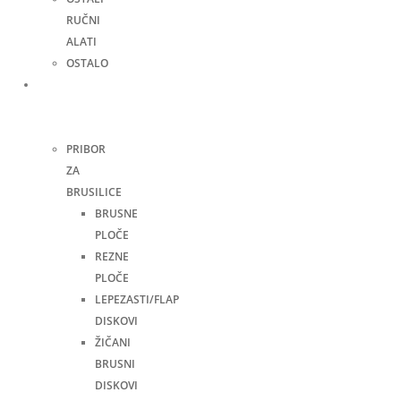
RUČNI
ALATI
OSTALO
Pribor
za
alate
PRIBOR
ZA
BRUSILICE
BRUSNE
PLOČE
REZNE
PLOČE
LEPEZASTI/FLAP
DISKOVI
ŽIČANI
BRUSNI
DISKOVI