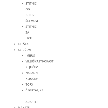
ŠTITNICI
OD
BUKE/
ŠLEMOVI
ŠTITNICI
ZA
LICE
KLEŠTA
KLJUČEVI
IMBUS
VILJUŠKASTI/OKASTI
KLJUČEVI
NASADNI
KLJUČEVI
TORX
ČEGRTALJKE
I
ADAPTERI
MAKAZE