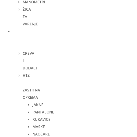
MANOMETRI
ŽICA
ZA
VARENJE
Ručni
alat i
ostalo
CREVA
I
DODACI
HTZ
–
ZAŠTITNA
OPREMA
JAKNE
PANTALONE
RUKAVICE
MASKE
NAOČARE