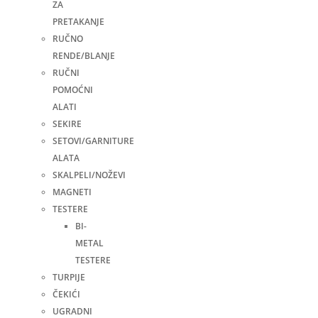
ZA
PRETAKANJE
RUČNO
RENDE/BLANJE
RUČNI
POMOĆNI
ALATI
SEKIRE
SETOVI/GARNITURE
ALATA
SKALPELI/NOŽEVI
MAGNETI
TESTERE
BI-
METAL
TESTERE
TURPIJE
ČEKIĆI
UGRADNI