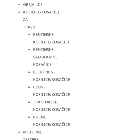
GREJALICE
KOSILICE/KOSAČICE
ZA
TRAVU
BENZINSKE
KOSILICE/KOSAČICE
BENZINSKE
SAMOHODNE
KOSAČICE
ELEKTRIČNE
KOSILICE/KOSAČICE
ČEONE
KOSILICE/KOSAČICE
TRAKTORSKE
KOSILICE/KOSAČICE
RUČNE
KOSILICE/KOSAČICE
MOTORNE
TESTERE