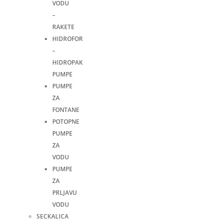
VODU
–
RAKETE
HIDROFOR
–
HIDROPAK
PUMPE
PUMPE
ZA
FONTANE
POTOPNE
PUMPE
ZA
VODU
PUMPE
ZA
PRLJAVU
VODU
SECKALICA