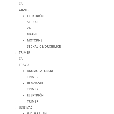
ZA
GRANE
ELEKTRIČNE
SECKALICE
ZA
GRANE
MOTORNE
SECKALICE/DROBILICE
TRIMER
ZA
TRAVU
AKUMULATORSKI
TRIMERI
BENZINSKI
TRIMERI
ELEKTRIČNI
TRIMERI
USISIVAČI
INDUSTRIJSKI