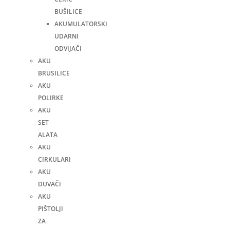
BUŠILICE
AKUMULATORSKI
UDARNI
ODVIJAČI
AKU
BRUSILICE
AKU
POLIRKE
AKU
SET
ALATA
AKU
CIRKULARI
AKU
DUVAČI
AKU
PIŠTOLJI
ZA