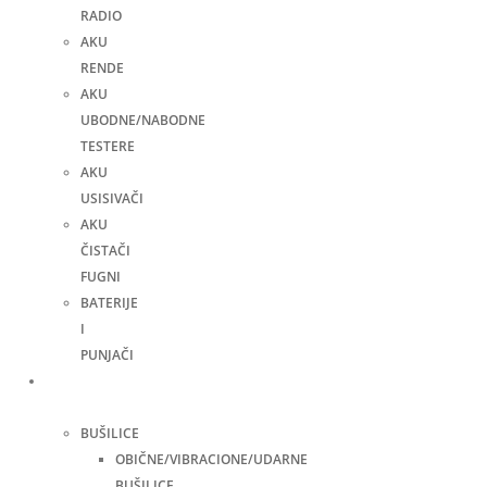
RADIO
AKU
RENDE
AKU
UBODNE/NABODNE
TESTERE
AKU
USISIVAČI
AKU
ČISTAČI
FUGNI
BATERIJE
I
PUNJAČI
Elektro
alati
BUŠILICE
OBIČNE/VIBRACIONE/UDARNE
BUŠILICE