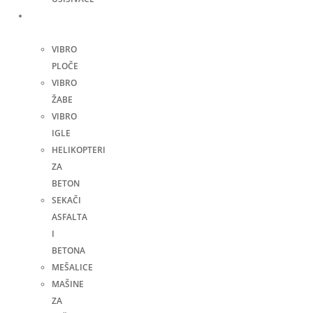
Građevinske
mašine
VIBRO
PLOČE
VIBRO
ŽABE
VIBRO
IGLE
HELIKOPTERI
ZA
BETON
SEKAČI
ASFALTA
I
BETONA
MEŠALICE
MAŠINE
ZA