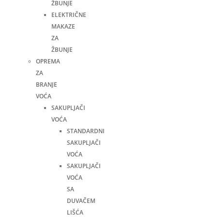
ŽBUNJE
ELEKTRIČNE
MAKAZE
ZA
ŽBUNJE
OPREMA
ZA
BRANJE
VOĆA
SAKUPLJAČI
VOĆA
STANDARDNI
SAKUPLJAČI
VOĆA
SAKUPLJAČI
VOĆA
SA
DUVAČEM
LIŠĆA