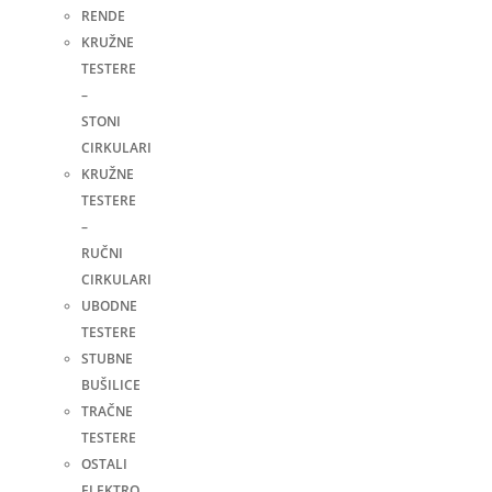
RENDE
KRUŽNE
TESTERE
–
STONI
CIRKULARI
KRUŽNE
TESTERE
–
RUČNI
CIRKULARI
UBODNE
TESTERE
STUBNE
BUŠILICE
TRAČNE
TESTERE
OSTALI
ELEKTRO