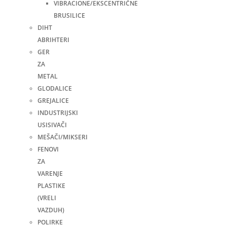
VIBRACIONE/EKSCENTRIČNE
BRUSILICE
DIHT
ABRIHTERI
GER
ZA
METAL
GLODALICE
GREJALICE
INDUSTRIJSKI
USISIVAČI
MEŠAČI/MIKSERI
FENOVI
ZA
VARENJE
PLASTIKE
(VRELI
VAZDUH)
POLIRKE