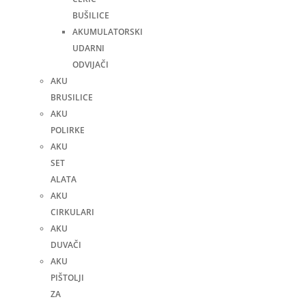
BUŠILICE
AKUMULATORSKI
UDARNI
ODVIJAČI
AKU
BRUSILICE
AKU
POLIRKE
AKU
SET
ALATA
AKU
CIRKULARI
AKU
DUVAČI
AKU
PIŠTOLJI
ZA