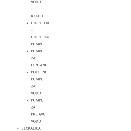
VODU
–
RAKETE
HIDROFOR
–
HIDROPAK
PUMPE
PUMPE
ZA
FONTANE
POTOPNE
PUMPE
ZA
VODU
PUMPE
ZA
PRLJAVU
VODU
SECKALICA