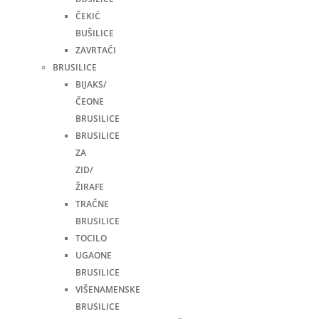
ČEKIĆ
BUŠILICE
ZAVRTAČI
BRUSILICE
BIJAKS/
ČEONE
BRUSILICE
BRUSILICE
ZA
ZID/
ŽIRAFE
TRAČNE
BRUSILICE
TOCILO
UGAONE
BRUSILICE
VIŠENAMENSKE
BRUSILICE