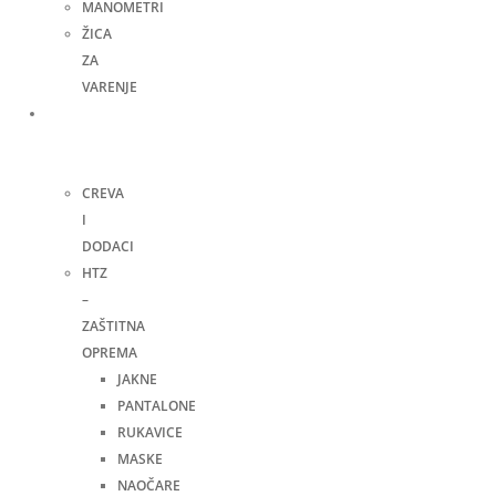
MANOMETRI
ŽICA
ZA
VARENJE
Ručni
alat i
ostalo
CREVA
I
DODACI
HTZ
–
ZAŠTITNA
OPREMA
JAKNE
PANTALONE
RUKAVICE
MASKE
NAOČARE