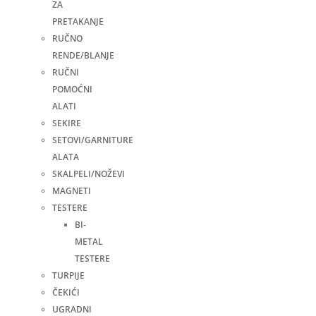
ZA
PRETAKANJE
RUČNO
RENDE/BLANJE
RUČNI
POMOĆNI
ALATI
SEKIRE
SETOVI/GARNITURE
ALATA
SKALPELI/NOŽEVI
MAGNETI
TESTERE
BI-
METAL
TESTERE
TURPIJE
ČEKIĆI
UGRADNI