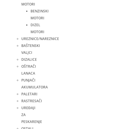
MOTORI
BENZINSKI
MOTORI
DIZEL
MOTORI
UREZNICE/NAREZNICE
BAŠTENSKI
VALJCI
DIZALICE
OŠTRAČI
LANACA
PUNJAČI
AKUMULATORA
PALETARI
RASTRESAČI
UREĐAJI
ZA
PESKARENJE
OSTALI