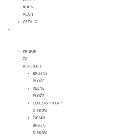
RUČNI
ALATI
OSTALO
Pribor
za
alate
PRIBOR
ZA
BRUSILICE
BRUSNE
PLOČE
REZNE
PLOČE
LEPEZASTI/FLAP
DISKOVI
ŽIČANI
BRUSNI
DISKOVI