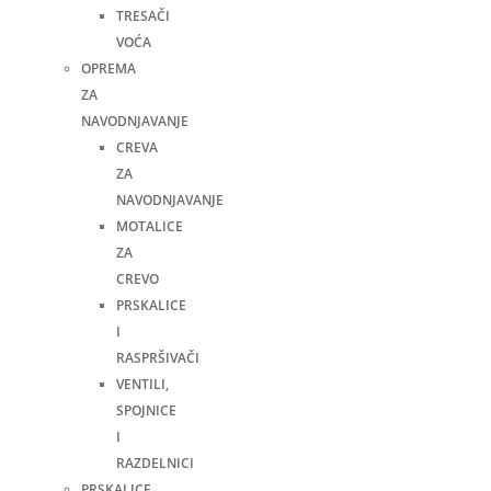
TRESAČI
VOĆA
OPREMA
ZA
NAVODNJAVANJE
CREVA
ZA
NAVODNJAVANJE
MOTALICE
ZA
CREVO
PRSKALICE
I
RASPRŠIVAČI
VENTILI,
SPOJNICE
I
RAZDELNICI
PRSKALICE