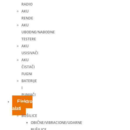
RADIO
AKU
RENDE
AKU
UBODNE/NABODNE
TESTERE
AKU
USISIVAČI
AKU
ČISTAČI
FUGNI
BATERIJE
I
PUNJAČI
Elektro
alati
BUŠILICE
OBIČNE/VIBRACIONE/UDARNE
BUŠILICE