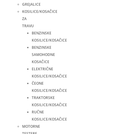
GREJALICE
KOSILICE/KOSAČICE
ZA
TRAVU
BENZINSKE
KOSILICE/KOSAČICE
BENZINSKE
SAMOHODNE
KOSAČICE
ELEKTRIČNE
KOSILICE/KOSAČICE
ČEONE
KOSILICE/KOSAČICE
TRAKTORSKE
KOSILICE/KOSAČICE
RUČNE
KOSILICE/KOSAČICE
MOTORNE
TESTERE