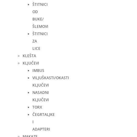
ŠTITNICI
OD
BUKE/
ŠLEMOVI
ŠTITNICI
ZA
LICE
KLEŠTA
KLJUČEVI
IMBUS
VILJUŠKASTI/OKASTI
KLJUČEVI
NASADNI
KLJUČEVI
TORX
ČEGRTALJKE
I
ADAPTERI
MAKAZE