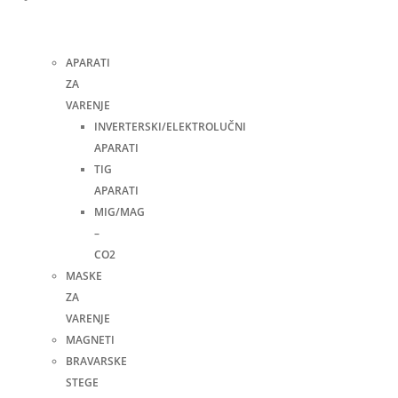
i
pribor
APARATI
ZA
VARENJE
INVERTERSKI/ELEKTROLUČNI
APARATI
TIG
APARATI
MIG/MAG
–
CO2
MASKE
ZA
VARENJE
MAGNETI
BRAVARSKE
STEGE