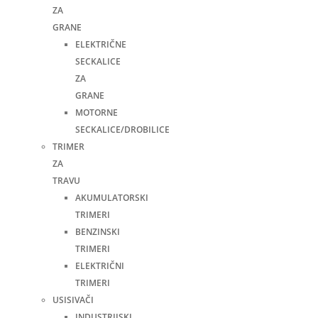
ZA
GRANE
ELEKTRIČNE
SECKALICE
ZA
GRANE
MOTORNE
SECKALICE/DROBILICE
TRIMER
ZA
TRAVU
AKUMULATORSKI
TRIMERI
BENZINSKI
TRIMERI
ELEKTRIČNI
TRIMERI
USISIVAČI
INDUSTRIJSKI