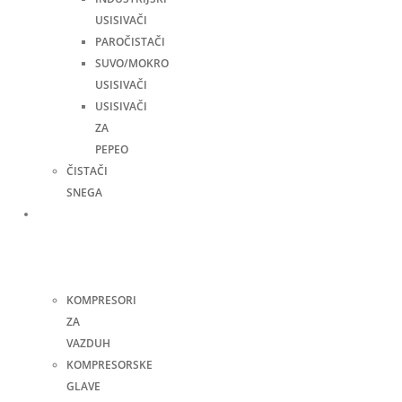
USISIVAČI
PAROČISTAČI
SUVO/MOKRO
USISIVAČI
USISIVAČI
ZA
PEPEO
ČISTAČI
SNEGA
Kompresori
i
pneumatski
alati
KOMPRESORI
ZA
VAZDUH
KOMPRESORSKE
GLAVE