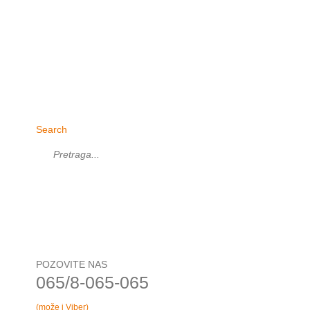
Search
POZOVITE NAS
065/8-065-065
(može i Viber)