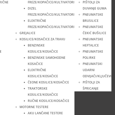
RIČNE
FREZE/KOPAČICE/KULTIVATORI
PIŠTOLJI ZA
DIZEL
DUVANJE GUMA
FREZE/KOPAČICE/KULTIVATORI
PNEUMATSKE
ELEKTRIČNE
BRUSILICE
FREZE/KOPAČICE/KULTIVATORI
PNEUMATSKE
GREJALICE
ČEKIĆ BUŠILICE
KOSILICE/KOSAČICE ZA TRAVU
PNEUMATSKE
BENZINSKE
HEFTALICE
E
KOSILICE/KOSAČICE
PNEUMATSKE
BENZINSKE SAMOHODNE
POLIRKE
KOSAČICE
PNEUMATSKI
ELEKTRIČNE
UDARNI
KOSILICE/KOSAČICE
ODVIJAČI/KLJUČEVI
ČEONE KOSILICE/KOSAČICE
PIŠTOLJI ZA
TRAKTORSKE
ŠPRICANJE
KOSILICE/KOSAČICE
RUČNE KOSILICE/KOSAČICE
MOTORNE TESTERE
AKU LANČANE TESTERE