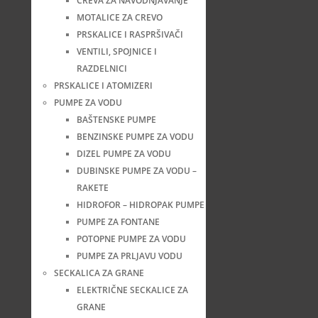
CREVA ZA NAVODNJAVANJE
MOTALICE ZA CREVO
PRSKALICE I RASPRŠIVAČI
VENTILI, SPOJNICE I
RAZDELNICI
PRSKALICE I ATOMIZERI
PUMPE ZA VODU
BAŠTENSKE PUMPE
BENZINSKE PUMPE ZA VODU
DIZEL PUMPE ZA VODU
DUBINSKE PUMPE ZA VODU –
RAKETE
HIDROFOR – HIDROPAK PUMPE
PUMPE ZA FONTANE
POTOPNE PUMPE ZA VODU
PUMPE ZA PRLJAVU VODU
SECKALICA ZA GRANE
ELEKTRIČNE SECKALICE ZA
GRANE