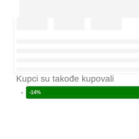
Kupci su takođe kupovali
-14%