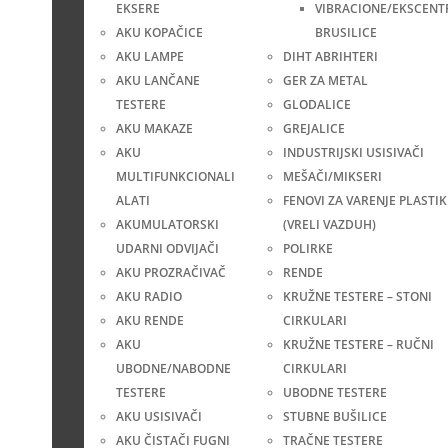
EKSERE
VIBRACIONE/EKSCENT
AKU KOPAČICE
BRUSILICE
AKU LAMPE
DIHT ABRIHTERI
AKU LANČANE
GER ZA METAL
TESTERE
GLODALICE
AKU MAKAZE
GREJALICE
AKU
INDUSTRIJSKI USISIVAČI
MULTIFUNKCIONALI
MEŠAČI/MIKSERI
ALATI
FENOVI ZA VARENJE PLASTIK
AKUMULATORSKI
(VRELI VAZDUH)
UDARNI ODVIJAČI
POLIRKE
AKU PROZRAČIVAČ
RENDE
AKU RADIO
KRUŽNE TESTERE – STONI
AKU RENDE
CIRKULARI
AKU
KRUŽNE TESTERE – RUČNI
UBODNE/NABODNE
CIRKULARI
TESTERE
UBODNE TESTERE
AKU USISIVAČI
STUBNE BUŠILICE
AKU ČISTAČI FUGNI
TRAČNE TESTERE