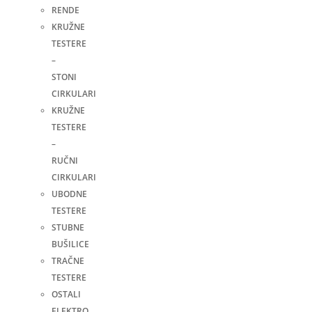
RENDE
KRUŽNE
TESTERE
–
STONI
CIRKULARI
KRUŽNE
TESTERE
–
RUČNI
CIRKULARI
UBODNE
TESTERE
STUBNE
BUŠILICE
TRAČNE
TESTERE
OSTALI
ELEKTRO