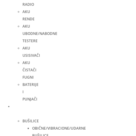
RADIO
AKU
RENDE
AKU
UBODNE/NABODNE
TESTERE
AKU
USISIVAČI
AKU
ČISTAČI
FUGNI
BATERIJE
I
PUNJAČI
Elektro
alati
BUŠILICE
OBIČNE/VIBRACIONE/UDARNE
BUŠILICE