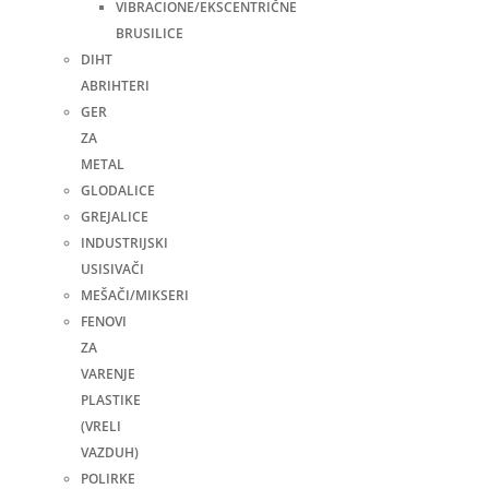
VIBRACIONE/EKSCENTRIČNE
BRUSILICE
DIHT
ABRIHTERI
GER
ZA
METAL
GLODALICE
GREJALICE
INDUSTRIJSKI
USISIVAČI
MEŠAČI/MIKSERI
FENOVI
ZA
VARENJE
PLASTIKE
(VRELI
VAZDUH)
POLIRKE