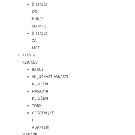
ŠTITNICI
OD
BUKE/
ŠLEMOVI
ŠTITNICI
ZA
LICE
KLEŠTA
KLJUČEVI
IMBUS
VILJUŠKASTI/OKASTI
KLJUČEVI
NASADNI
KLJUČEVI
TORX
ČEGRTALJKE
I
ADAPTERI
MAKAZE