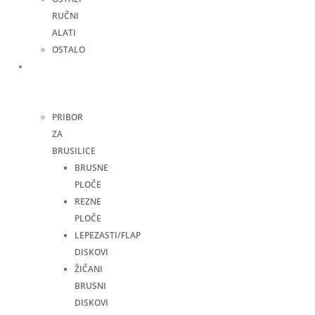
RUČNI
ALATI
OSTALO
Pribor
za
alate
PRIBOR
ZA
BRUSILICE
BRUSNE
PLOČE
REZNE
PLOČE
LEPEZASTI/FLAP
DISKOVI
ŽIČANI
BRUSNI
DISKOVI