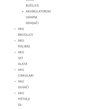
BUŠILICE
AKUMULATORSKI
UDARNI
ODVIJAČI
AKU
BRUSILICE
AKU
POLIRKE
AKU
SET
ALATA
AKU
CIRKULARI
AKU
DUVAČI
AKU
PIŠTOLJI
ZA