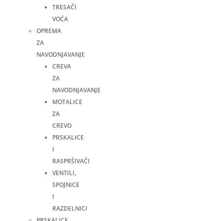
TRESAČI
VOĆA
OPREMA
ZA
NAVODNJAVANJE
CREVA
ZA
NAVODNJAVANJE
MOTALICE
ZA
CREVO
PRSKALICE
I
RASPRŠIVAČI
VENTILI,
SPOJNICE
I
RAZDELNICI
PRSKALICE