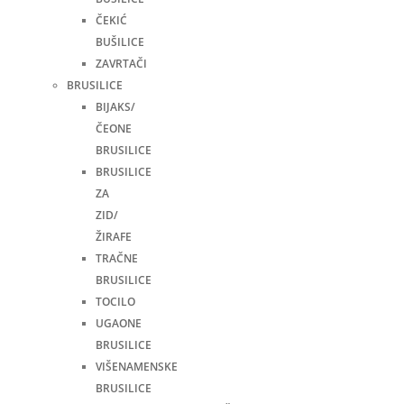
ČEKIĆ
BUŠILICE
ZAVRTAČI
BRUSILICE
BIJAKS/
ČEONE
BRUSILICE
BRUSILICE
ZA
ZID/
ŽIRAFE
TRAČNE
BRUSILICE
TOCILO
UGAONE
BRUSILICE
VIŠENAMENSKE
BRUSILICE