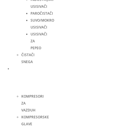
USISIVAČI
PAROČISTAČI
SUVO/MOKRO
USISIVAČI
USISIVAČI
ZA
PEPEO
ČISTAČI
SNEGA
Kompresori
i
pneumatski
alati
KOMPRESORI
ZA
VAZDUH
KOMPRESORSKE
GLAVE