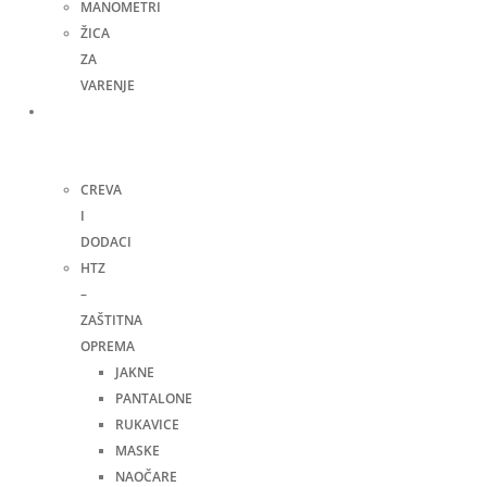
MANOMETRI
ŽICA
ZA
VARENJE
Ručni
alat i
ostalo
CREVA
I
DODACI
HTZ
–
ZAŠTITNA
OPREMA
JAKNE
PANTALONE
RUKAVICE
MASKE
NAOČARE