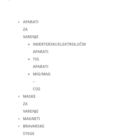
i
pribor
APARATI
ZA
VARENJE
INVERTERSKI/ELEKTROLUČNI
APARATI
TIG
APARATI
MIG/MAG
–
CO2
MASKE
ZA
VARENJE
MAGNETI
BRAVARSKE
STEGE