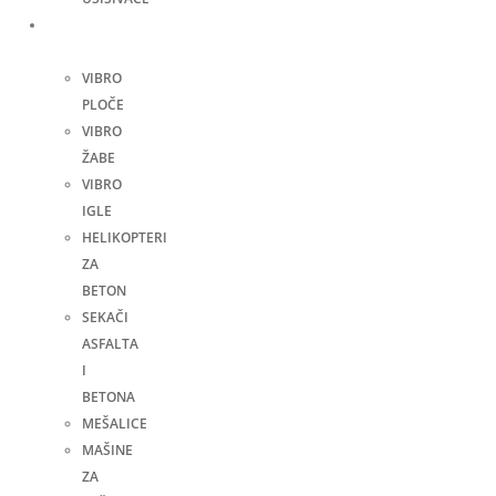
Građevinske
mašine
VIBRO
PLOČE
VIBRO
ŽABE
VIBRO
IGLE
HELIKOPTERI
ZA
BETON
SEKAČI
ASFALTA
I
BETONA
MEŠALICE
MAŠINE
ZA