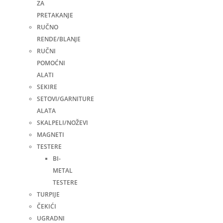
ZA
PRETAKANJE
RUČNO
RENDE/BLANJE
RUČNI
POMOĆNI
ALATI
SEKIRE
SETOVI/GARNITURE
ALATA
SKALPELI/NOŽEVI
MAGNETI
TESTERE
BI-
METAL
TESTERE
TURPIJE
ČEKIĆI
UGRADNI