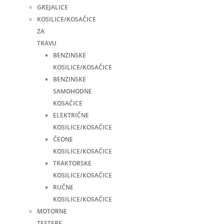
GREJALICE
KOSILICE/KOSAČICE
ZA
TRAVU
BENZINSKE
KOSILICE/KOSAČICE
BENZINSKE
SAMOHODNE
KOSAČICE
ELEKTRIČNE
KOSILICE/KOSAČICE
ČEONE
KOSILICE/KOSAČICE
TRAKTORSKE
KOSILICE/KOSAČICE
RUČNE
KOSILICE/KOSAČICE
MOTORNE
TESTERE