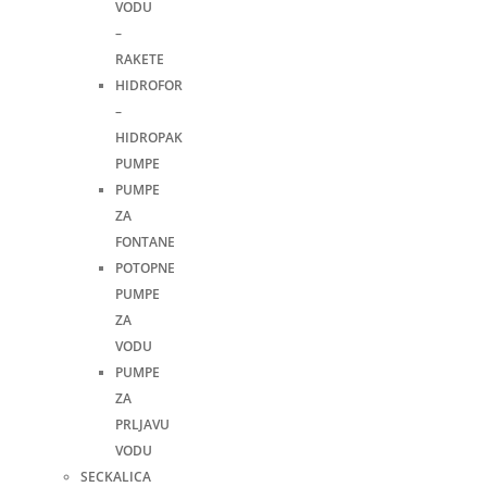
VODU
–
RAKETE
HIDROFOR
–
HIDROPAK
PUMPE
PUMPE
ZA
FONTANE
POTOPNE
PUMPE
ZA
VODU
PUMPE
ZA
PRLJAVU
VODU
SECKALICA