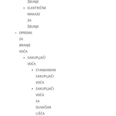
ŽBUNJE
ELEKTRIČNE
MAKAZE
ZA
ŽBUNJE
OPREMA
ZA
BRANJE
VOĆA
SAKUPLJAČI
VOĆA
STANDARDNI
SAKUPLJAČI
VOĆA
SAKUPLJAČI
VOĆA
SA
DUVAČEM
LIŠĆA