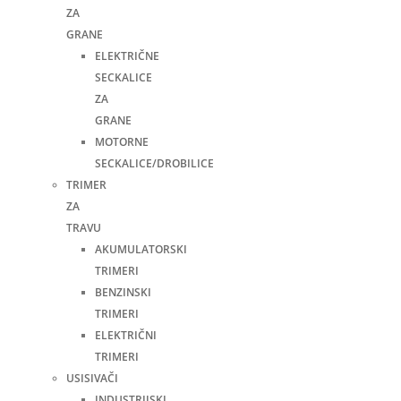
ZA
GRANE
ELEKTRIČNE
SECKALICE
ZA
GRANE
MOTORNE
SECKALICE/DROBILICE
TRIMER
ZA
TRAVU
AKUMULATORSKI
TRIMERI
BENZINSKI
TRIMERI
ELEKTRIČNI
TRIMERI
USISIVAČI
INDUSTRIJSKI