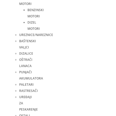
MOTORI
BENZINSKI
MOTORI
DIZEL
MOTORI
UREZNICE/NAREZNICE
BAŠTENSKI
VALJCI
DIZALICE
OŠTRAČI
LANACA
PUNJAČI
AKUMULATORA
PALETARI
RASTRESAČI
UREĐAJI
ZA
PESKARENJE
OSTALI