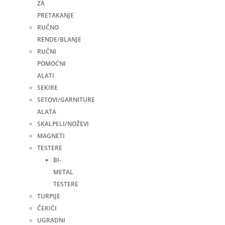
ZA
PRETAKANJE
RUČNO
RENDE/BLANJE
RUČNI
POMOĆNI
ALATI
SEKIRE
SETOVI/GARNITURE
ALATA
SKALPELI/NOŽEVI
MAGNETI
TESTERE
BI-
METAL
TESTERE
TURPIJE
ČEKIĆI
UGRADNI