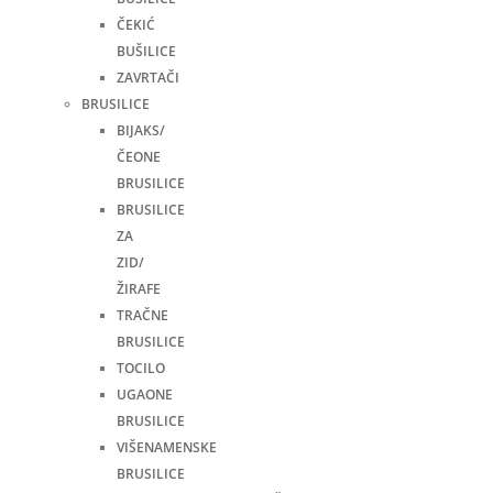
ČEKIĆ
BUŠILICE
ZAVRTAČI
BRUSILICE
BIJAKS/
ČEONE
BRUSILICE
BRUSILICE
ZA
ZID/
ŽIRAFE
TRAČNE
BRUSILICE
TOCILO
UGAONE
BRUSILICE
VIŠENAMENSKE
BRUSILICE