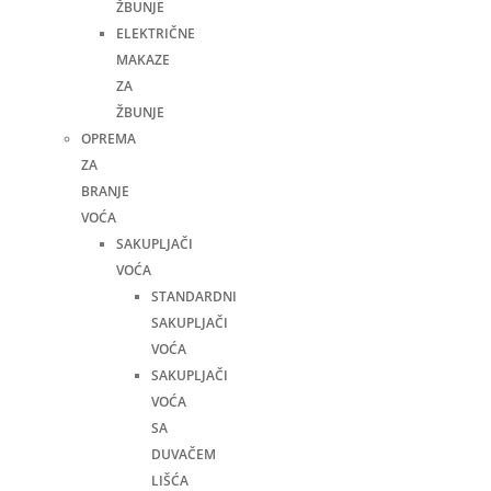
ŽBUNJE
ELEKTRIČNE
MAKAZE
ZA
ŽBUNJE
OPREMA
ZA
BRANJE
VOĆA
SAKUPLJAČI
VOĆA
STANDARDNI
SAKUPLJAČI
VOĆA
SAKUPLJAČI
VOĆA
SA
DUVAČEM
LIŠĆA