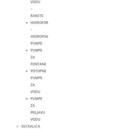
VODU
–
RAKETE
HIDROFOR
–
HIDROPAK
PUMPE
PUMPE
ZA
FONTANE
POTOPNE
PUMPE
ZA
VODU
PUMPE
ZA
PRLJAVU
VODU
SECKALICA