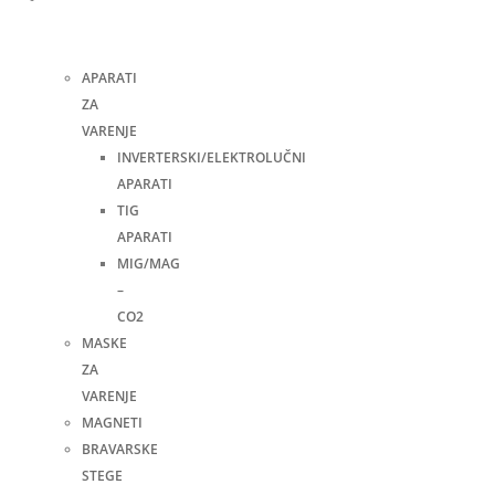
i
pribor
APARATI
ZA
VARENJE
INVERTERSKI/ELEKTROLUČNI
APARATI
TIG
APARATI
MIG/MAG
–
CO2
MASKE
ZA
VARENJE
MAGNETI
BRAVARSKE
STEGE