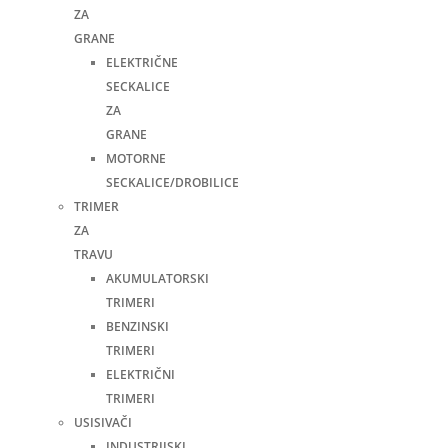
ZA
GRANE
ELEKTRIČNE
SECKALICE
ZA
GRANE
MOTORNE
SECKALICE/DROBILICE
TRIMER
ZA
TRAVU
AKUMULATORSKI
TRIMERI
BENZINSKI
TRIMERI
ELEKTRIČNI
TRIMERI
USISIVAČI
INDUSTRIJSKI