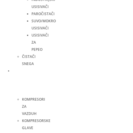
USISIVAČI
PAROČISTAČI
SUVO/MOKRO
USISIVAČI
USISIVAČI
ZA
PEPEO
ČISTAČI
SNEGA
Kompresori
i
pneumatski
alati
KOMPRESORI
ZA
VAZDUH
KOMPRESORSKE
GLAVE