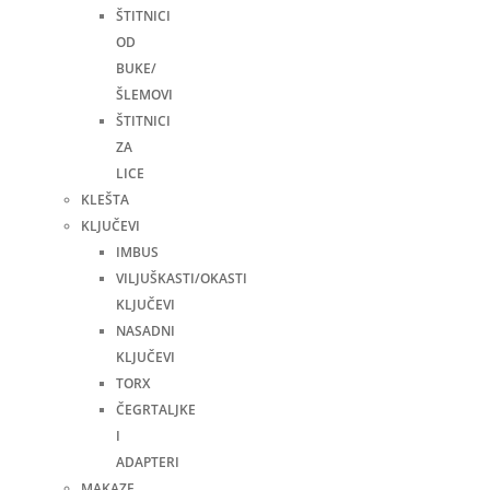
ŠTITNICI
OD
BUKE/
ŠLEMOVI
ŠTITNICI
ZA
LICE
KLEŠTA
KLJUČEVI
IMBUS
VILJUŠKASTI/OKASTI
KLJUČEVI
NASADNI
KLJUČEVI
TORX
ČEGRTALJKE
I
ADAPTERI
MAKAZE