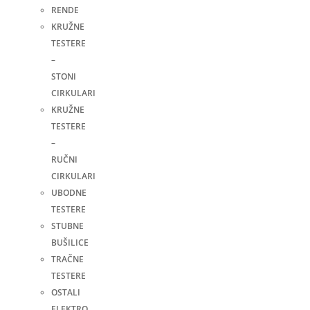
RENDE
KRUŽNE
TESTERE
–
STONI
CIRKULARI
KRUŽNE
TESTERE
–
RUČNI
CIRKULARI
UBODNE
TESTERE
STUBNE
BUŠILICE
TRAČNE
TESTERE
OSTALI
ELEKTRO