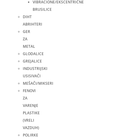
VIBRACIONE/EKSCENTRIČNE
BRUSILICE
DIHT
ABRIHTERI
GER
ZA
METAL
GLODALICE
GREJALICE
INDUSTRIJSKI
USISIVAČI
MEŠAČI/MIKSERI
FENOVI
ZA
VARENJE
PLASTIKE
(VRELI
VAZDUH)
POLIRKE