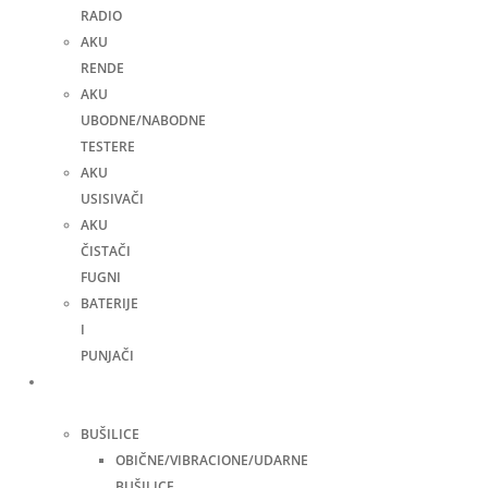
RADIO
AKU
RENDE
AKU
UBODNE/NABODNE
TESTERE
AKU
USISIVAČI
AKU
ČISTAČI
FUGNI
BATERIJE
I
PUNJAČI
Elektro
alati
BUŠILICE
OBIČNE/VIBRACIONE/UDARNE
BUŠILICE