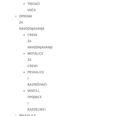
TRESAČI
VOĆA
OPREMA
ZA
NAVODNJAVANJE
CREVA
ZA
NAVODNJAVANJE
MOTALICE
ZA
CREVO
PRSKALICE
I
RASPRŠIVAČI
VENTILI,
SPOJNICE
I
RAZDELNICI
PRSKALICE