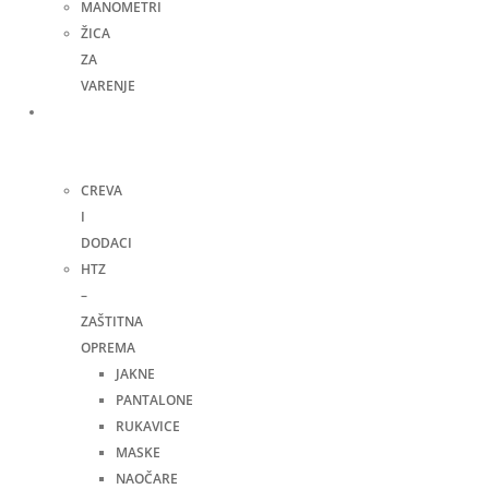
MANOMETRI
ŽICA
ZA
VARENJE
Ručni
alat i
ostalo
CREVA
I
DODACI
HTZ
–
ZAŠTITNA
OPREMA
JAKNE
PANTALONE
RUKAVICE
MASKE
NAOČARE