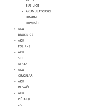
BUŠILICE
AKUMULATORSKI
UDARNI
ODVIJAČI
AKU
BRUSILICE
AKU
POLIRKE
AKU
SET
ALATA
AKU
CIRKULARI
AKU
DUVAČI
AKU
PIŠTOLJI
ZA