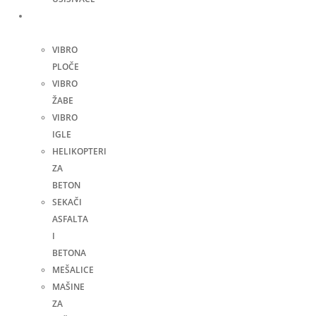
Građevinske
mašine
VIBRO
PLOČE
VIBRO
ŽABE
VIBRO
IGLE
HELIKOPTERI
ZA
BETON
SEKAČI
ASFALTA
I
BETONA
MEŠALICE
MAŠINE
ZA