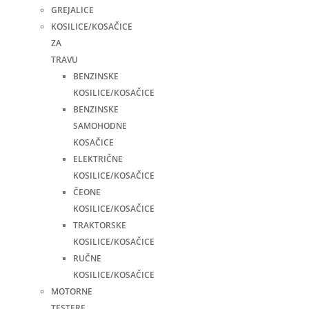
GREJALICE
KOSILICE/KOSAČICE
ZA
TRAVU
BENZINSKE
KOSILICE/KOSAČICE
BENZINSKE
SAMOHODNE
KOSAČICE
ELEKTRIČNE
KOSILICE/KOSAČICE
ČEONE
KOSILICE/KOSAČICE
TRAKTORSKE
KOSILICE/KOSAČICE
RUČNE
KOSILICE/KOSAČICE
MOTORNE
TESTERE