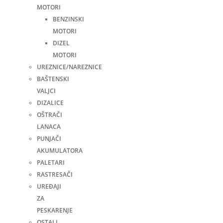
MOTORI
BENZINSKI
MOTORI
DIZEL
MOTORI
UREZNICE/NAREZNICE
BAŠTENSKI
VALJCI
DIZALICE
OŠTRAČI
LANACA
PUNJAČI
AKUMULATORA
PALETARI
RASTRESAČI
UREĐAJI
ZA
PESKARENJE
OSTALI