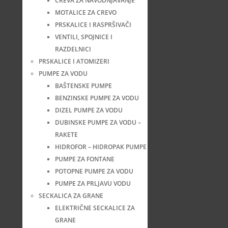
CREVA ZA NAVODNJAVANJE
MOTALICE ZA CREVO
PRSKALICE I RASPRŠIVAČI
VENTILI, SPOJNICE I
RAZDELNICI
PRSKALICE I ATOMIZERI
PUMPE ZA VODU
BAŠTENSKE PUMPE
BENZINSKE PUMPE ZA VODU
DIZEL PUMPE ZA VODU
DUBINSKE PUMPE ZA VODU –
RAKETE
HIDROFOR – HIDROPAK PUMPE
PUMPE ZA FONTANE
POTOPNE PUMPE ZA VODU
PUMPE ZA PRLJAVU VODU
SECKALICA ZA GRANE
ELEKTRIČNE SECKALICE ZA
GRANE