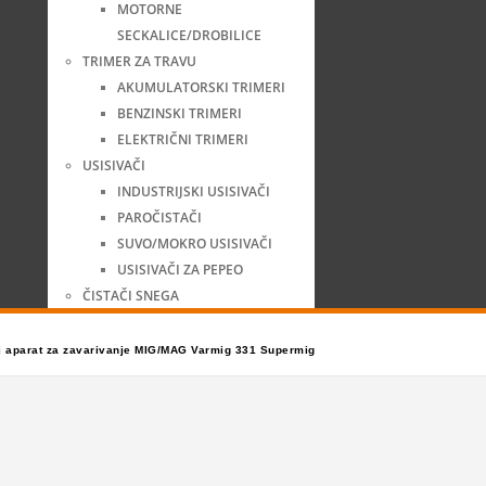
MOTORNE
SECKALICE/DROBILICE
TRIMER ZA TRAVU
AKUMULATORSKI TRIMERI
BENZINSKI TRIMERI
ELEKTRIČNI TRIMERI
USISIVAČI
INDUSTRIJSKI USISIVAČI
PAROČISTAČI
SUVO/MOKRO USISIVAČI
USISIVAČI ZA PEPEO
ČISTAČI SNEGA
j aparat za zavarivanje MIG/MAG Varmig 331 Supermig