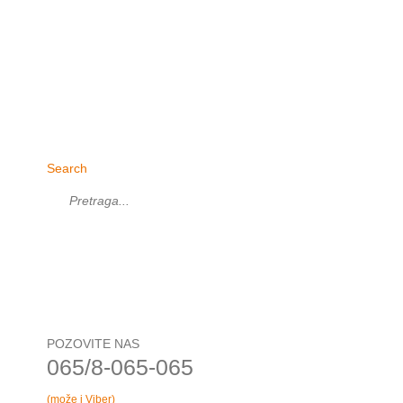
Search
POZOVITE NAS
065/8-065-065
(može i Viber)