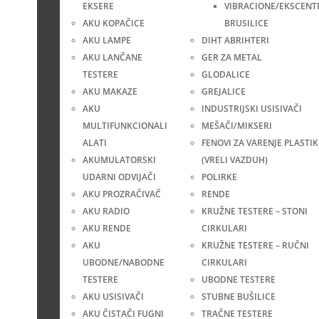
EKSERE
VIBRACIONE/EKSCENT
AKU KOPAČICE
BRUSILICE
AKU LAMPE
DIHT ABRIHTERI
AKU LANČANE
GER ZA METAL
TESTERE
GLODALICE
AKU MAKAZE
GREJALICE
AKU
INDUSTRIJSKI USISIVAČI
MULTIFUNKCIONALI
MEŠAČI/MIKSERI
ALATI
FENOVI ZA VARENJE PLASTIK
AKUMULATORSKI
(VRELI VAZDUH)
UDARNI ODVIJAČI
POLIRKE
AKU PROZRAČIVAČ
RENDE
AKU RADIO
KRUŽNE TESTERE – STONI
AKU RENDE
CIRKULARI
AKU
KRUŽNE TESTERE – RUČNI
UBODNE/NABODNE
CIRKULARI
TESTERE
UBODNE TESTERE
AKU USISIVAČI
STUBNE BUŠILICE
AKU ČISTAČI FUGNI
TRAČNE TESTERE