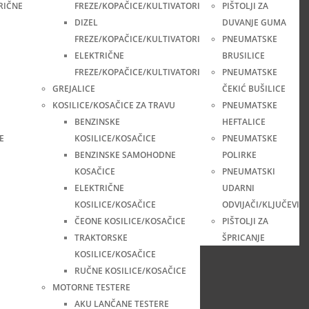
RIČNE
FREZE/KOPAČICE/KULTIVATORI
PIŠTOLJI ZA
DIZEL
DUVANJE GUMA
FREZE/KOPAČICE/KULTIVATORI
PNEUMATSKE
ELEKTRIČNE
BRUSILICE
FREZE/KOPAČICE/KULTIVATORI
PNEUMATSKE
GREJALICE
ČEKIĆ BUŠILICE
KOSILICE/KOSAČICE ZA TRAVU
PNEUMATSKE
BENZINSKE
HEFTALICE
E
KOSILICE/KOSAČICE
PNEUMATSKE
BENZINSKE SAMOHODNE
POLIRKE
KOSAČICE
PNEUMATSKI
ELEKTRIČNE
UDARNI
KOSILICE/KOSAČICE
ODVIJAČI/KLJUČEVI
ČEONE KOSILICE/KOSAČICE
PIŠTOLJI ZA
TRAKTORSKE
ŠPRICANJE
KOSILICE/KOSAČICE
RUČNE KOSILICE/KOSAČICE
MOTORNE TESTERE
AKU LANČANE TESTERE