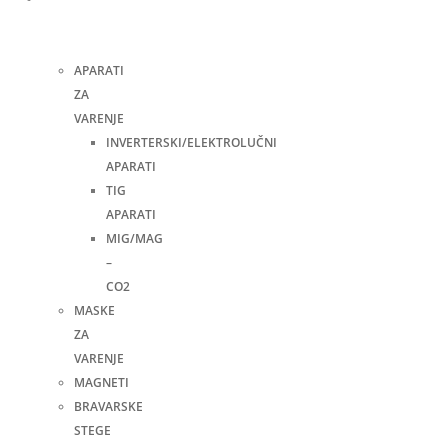
i
pribor
APARATI
ZA
VARENJE
INVERTERSKI/ELEKTROLUČNI
APARATI
TIG
APARATI
MIG/MAG
–
CO2
MASKE
ZA
VARENJE
MAGNETI
BRAVARSKE
STEGE