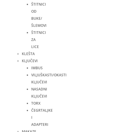
ŠTITNICI
OD
BUKE/
ŠLEMOVI
ŠTITNICI
ZA
LICE
KLEŠTA
KLJUČEVI
IMBUS
VILJUŠKASTI/OKASTI
KLJUČEVI
NASADNI
KLJUČEVI
TORX
ČEGRTALJKE
I
ADAPTERI
MAKAZE