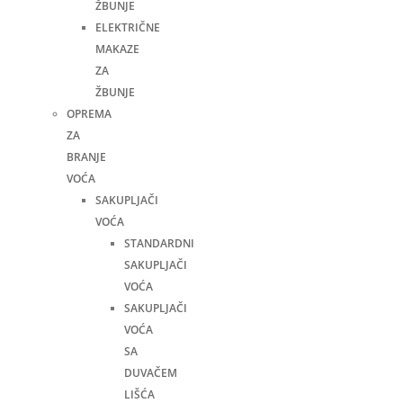
ŽBUNJE
ELEKTRIČNE
MAKAZE
ZA
ŽBUNJE
OPREMA
ZA
BRANJE
VOĆA
SAKUPLJAČI
VOĆA
STANDARDNI
SAKUPLJAČI
VOĆA
SAKUPLJAČI
VOĆA
SA
DUVAČEM
LIŠĆA