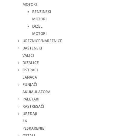
MOTORI
BENZINSKI
MOTORI
DIZEL
MOTORI
UREZNICE/NAREZNICE
BAŠTENSKI
VALJCI
DIZALICE
OŠTRAČI
LANACA
PUNJAČI
AKUMULATORA
PALETARI
RASTRESAČI
UREĐAJI
ZA
PESKARENJE
OSTALI