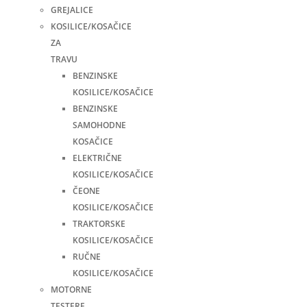
GREJALICE
KOSILICE/KOSAČICE
ZA
TRAVU
BENZINSKE
KOSILICE/KOSAČICE
BENZINSKE
SAMOHODNE
KOSAČICE
ELEKTRIČNE
KOSILICE/KOSAČICE
ČEONE
KOSILICE/KOSAČICE
TRAKTORSKE
KOSILICE/KOSAČICE
RUČNE
KOSILICE/KOSAČICE
MOTORNE
TESTERE