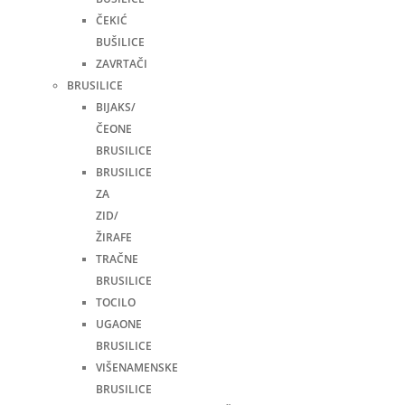
ČEKIĆ
BUŠILICE
ZAVRTAČI
BRUSILICE
BIJAKS/
ČEONE
BRUSILICE
BRUSILICE
ZA
ZID/
ŽIRAFE
TRAČNE
BRUSILICE
TOCILO
UGAONE
BRUSILICE
VIŠENAMENSKE
BRUSILICE