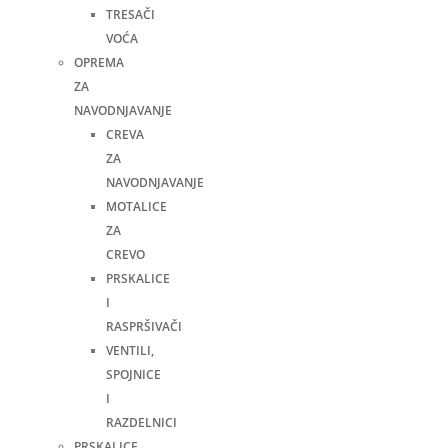
TRESAČI
VOĆA
OPREMA
ZA
NAVODNJAVANJE
CREVA
ZA
NAVODNJAVANJE
MOTALICE
ZA
CREVO
PRSKALICE
I
RASPRŠIVAČI
VENTILI,
SPOJNICE
I
RAZDELNICI
PRSKALICE