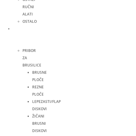
RUČNI
ALATI
OSTALO
Pribor
za
alate
PRIBOR
ZA
BRUSILICE
BRUSNE
PLOČE
REZNE
PLOČE
LEPEZASTI/FLAP
DISKOVI
ŽIČANI
BRUSNI
DISKOVI