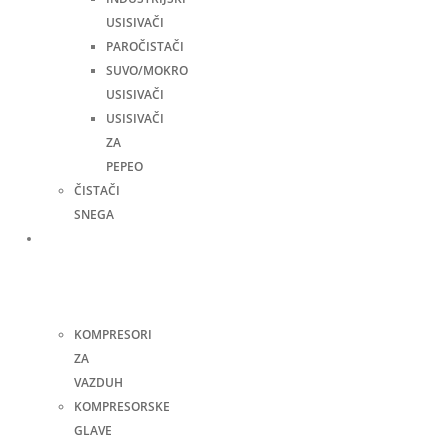
USISIVAČI
PAROČISTAČI
SUVO/MOKRO
USISIVAČI
USISIVAČI
ZA
PEPEO
ČISTAČI
SNEGA
Kompresori
i
pneumatski
alati
KOMPRESORI
ZA
VAZDUH
KOMPRESORSKE
GLAVE