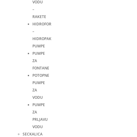
VODU
–
RAKETE
HIDROFOR
–
HIDROPAK
PUMPE
PUMPE
ZA
FONTANE
POTOPNE
PUMPE
ZA
VODU
PUMPE
ZA
PRLJAVU
VODU
SECKALICA