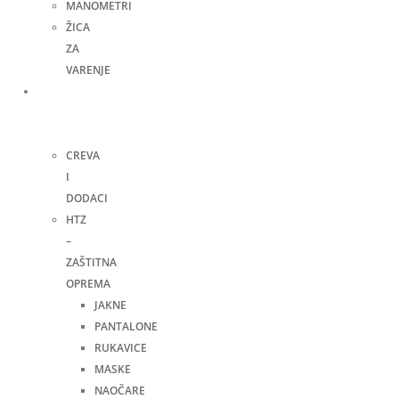
MANOMETRI
ŽICA
ZA
VARENJE
Ručni
alat i
ostalo
CREVA
I
DODACI
HTZ
–
ZAŠTITNA
OPREMA
JAKNE
PANTALONE
RUKAVICE
MASKE
NAOČARE