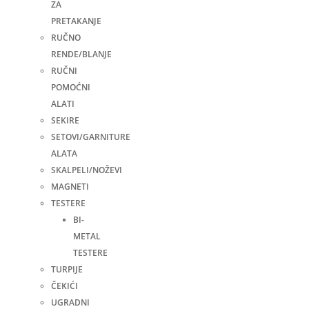
ZA
PRETAKANJE
RUČNO
RENDE/BLANJE
RUČNI
POMOĆNI
ALATI
SEKIRE
SETOVI/GARNITURE
ALATA
SKALPELI/NOŽEVI
MAGNETI
TESTERE
BI-
METAL
TESTERE
TURPIJE
ČEKIĆI
UGRADNI