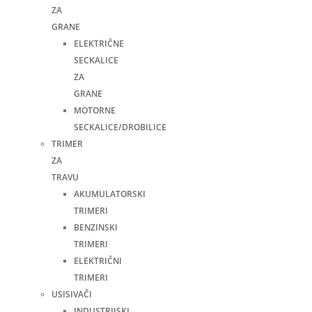
ZA
GRANE
ELEKTRIČNE
SECKALICE
ZA
GRANE
MOTORNE
SECKALICE/DROBILICE
TRIMER
ZA
TRAVU
AKUMULATORSKI
TRIMERI
BENZINSKI
TRIMERI
ELEKTRIČNI
TRIMERI
USISIVAČI
INDUSTRIJSKI