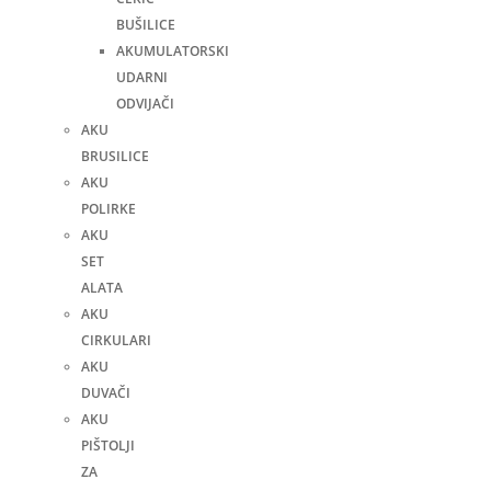
BUŠILICE
AKUMULATORSKI
UDARNI
ODVIJAČI
AKU
BRUSILICE
AKU
POLIRKE
AKU
SET
ALATA
AKU
CIRKULARI
AKU
DUVAČI
AKU
PIŠTOLJI
ZA