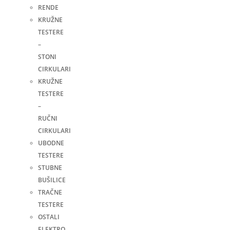
RENDE
KRUŽNE
TESTERE
–
STONI
CIRKULARI
KRUŽNE
TESTERE
–
RUČNI
CIRKULARI
UBODNE
TESTERE
STUBNE
BUŠILICE
TRAČNE
TESTERE
OSTALI
ELEKTRO