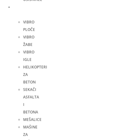
Građevinske
mašine
VIBRO
PLOČE
VIBRO
ŽABE
VIBRO
IGLE
HELIKOPTERI
ZA
BETON
SEKAČI
ASFALTA
I
BETONA
MEŠALICE
MAŠINE
ZA