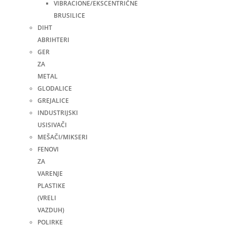
VIBRACIONE/EKSCENTRIČNE
BRUSILICE
DIHT
ABRIHTERI
GER
ZA
METAL
GLODALICE
GREJALICE
INDUSTRIJSKI
USISIVAČI
MEŠAČI/MIKSERI
FENOVI
ZA
VARENJE
PLASTIKE
(VRELI
VAZDUH)
POLIRKE