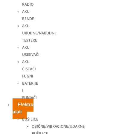
RADIO
AKU
RENDE
AKU
UBODNE/NABODNE
TESTERE
AKU
USISIVAČI
AKU
ČISTAČI
FUGNI
BATERIJE
I
PUNJAČI
Elektro
alati
BUŠILICE
OBIČNE/VIBRACIONE/UDARNE
BUŠILICE