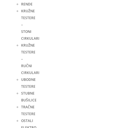
RENDE
KRUŽNE
TESTERE
–
STONI
CIRKULARI
KRUŽNE
TESTERE
–
RUČNI
CIRKULARI
UBODNE
TESTERE
STUBNE
BUŠILICE
TRAČNE
TESTERE
OSTALI
ELEKTRO