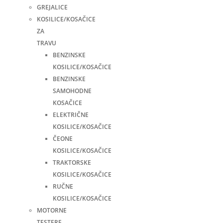
GREJALICE
KOSILICE/KOSAČICE
ZA
TRAVU
BENZINSKE
KOSILICE/KOSAČICE
BENZINSKE
SAMOHODNE
KOSAČICE
ELEKTRIČNE
KOSILICE/KOSAČICE
ČEONE
KOSILICE/KOSAČICE
TRAKTORSKE
KOSILICE/KOSAČICE
RUČNE
KOSILICE/KOSAČICE
MOTORNE
TESTERE