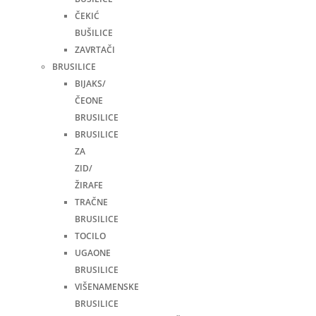
ČEKIĆ
BUŠILICE
ZAVRTAČI
BRUSILICE
BIJAKS/
ČEONE
BRUSILICE
BRUSILICE
ZA
ZID/
ŽIRAFE
TRAČNE
BRUSILICE
TOCILO
UGAONE
BRUSILICE
VIŠENAMENSKE
BRUSILICE