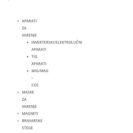
i
pribor
APARATI
ZA
VARENJE
INVERTERSKI/ELEKTROLUČNI
APARATI
TIG
APARATI
MIG/MAG
–
CO2
MASKE
ZA
VARENJE
MAGNETI
BRAVARSKE
STEGE