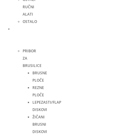
RUČNI
ALATI
OSTALO
Pribor
za
alate
PRIBOR
ZA
BRUSILICE
BRUSNE
PLOČE
REZNE
PLOČE
LEPEZASTI/FLAP
DISKOVI
ŽIČANI
BRUSNI
DISKOVI