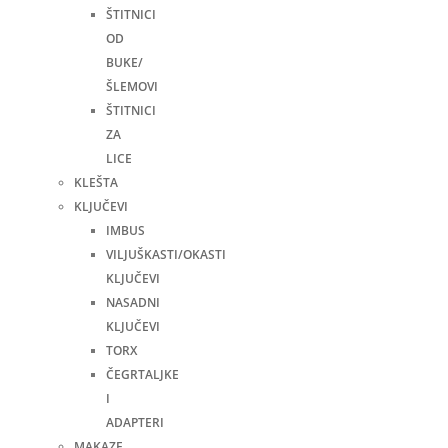
ŠTITNICI
OD
BUKE/
ŠLEMOVI
ŠTITNICI
ZA
LICE
KLEŠTA
KLJUČEVI
IMBUS
VILJUŠKASTI/OKASTI
KLJUČEVI
NASADNI
KLJUČEVI
TORX
ČEGRTALJKE
I
ADAPTERI
MAKAZE