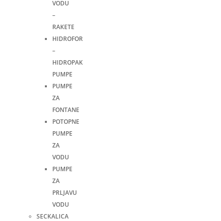
VODU
–
RAKETE
HIDROFOR
–
HIDROPAK
PUMPE
PUMPE
ZA
FONTANE
POTOPNE
PUMPE
ZA
VODU
PUMPE
ZA
PRLJAVU
VODU
SECKALICA