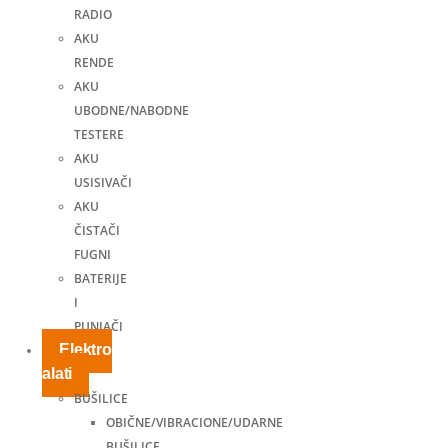
RADIO
AKU
RENDE
AKU
UBODNE/NABODNE
TESTERE
AKU
USISIVAČI
AKU
ČISTAČI
FUGNI
BATERIJE
I
PUNJAČI
Elektro
alati
BUŠILICE
OBIČNE/VIBRACIONE/UDARNE
BUŠILICE