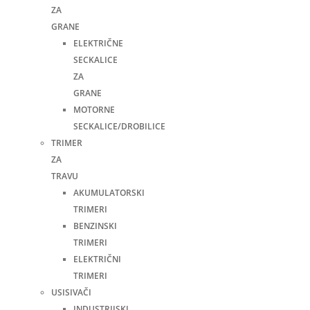
ZA
GRANE
ELEKTRIČNE
SECKALICE
ZA
GRANE
MOTORNE
SECKALICE/DROBILICE
TRIMER
ZA
TRAVU
AKUMULATORSKI
TRIMERI
BENZINSKI
TRIMERI
ELEKTRIČNI
TRIMERI
USISIVAČI
INDUSTRIJSKI