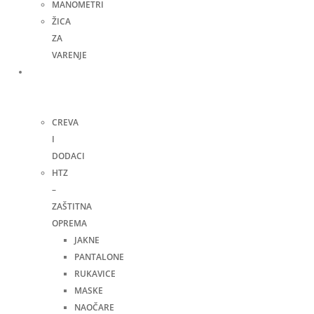
MANOMETRI
ŽICA
ZA
VARENJE
Ručni
alat i
ostalo
CREVA
I
DODACI
HTZ
–
ZAŠTITNA
OPREMA
JAKNE
PANTALONE
RUKAVICE
MASKE
NAOČARE