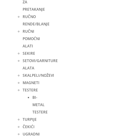
ZA
PRETAKANJE
RUČNO
RENDE/BLANJE
RUČNI
POMOĆNI
ALATI
SEKIRE
SETOVI/GARNITURE
ALATA
SKALPELI/NOŽEVI
MAGNETI
TESTERE
BI-
METAL
TESTERE
TURPIJE
ČEKIĆI
UGRADNI