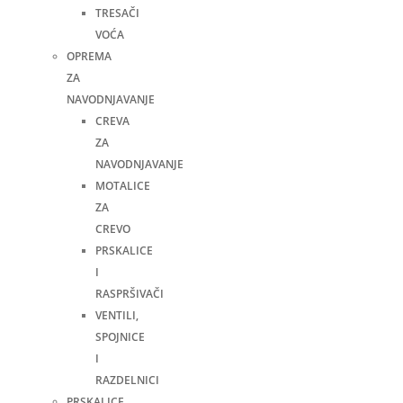
TRESAČI
VOĆA
OPREMA
ZA
NAVODNJAVANJE
CREVA
ZA
NAVODNJAVANJE
MOTALICE
ZA
CREVO
PRSKALICE
I
RASPRŠIVAČI
VENTILI,
SPOJNICE
I
RAZDELNICI
PRSKALICE