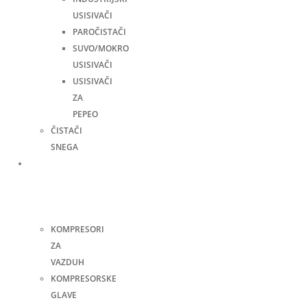
USISIVAČI
PAROČISTAČI
SUVO/MOKRO
USISIVAČI
USISIVAČI
ZA
PEPEO
ČISTAČI
SNEGA
Kompresori
i
pneumatski
alati
KOMPRESORI
ZA
VAZDUH
KOMPRESORSKE
GLAVE