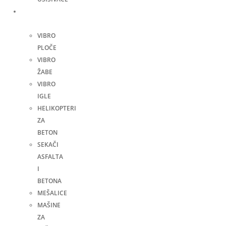
Građevinske
mašine
VIBRO
PLOČE
VIBRO
ŽABE
VIBRO
IGLE
HELIKOPTERI
ZA
BETON
SEKAČI
ASFALTA
I
BETONA
MEŠALICE
MAŠINE
ZA