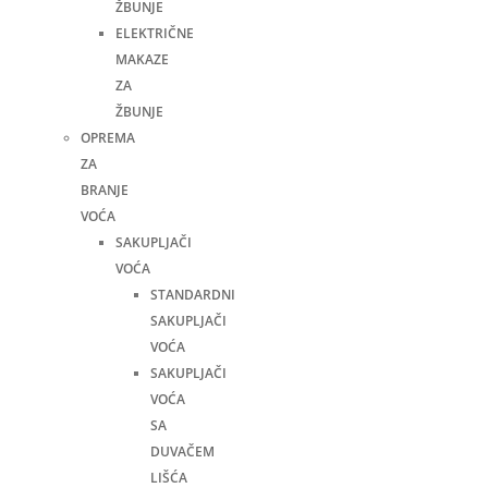
ŽBUNJE
ELEKTRIČNE
MAKAZE
ZA
ŽBUNJE
OPREMA
ZA
BRANJE
VOĆA
SAKUPLJAČI
VOĆA
STANDARDNI
SAKUPLJAČI
VOĆA
SAKUPLJAČI
VOĆA
SA
DUVAČEM
LIŠĆA