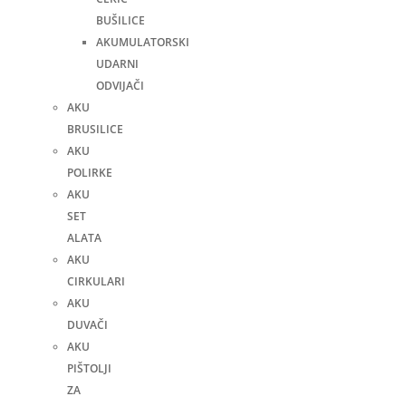
BUŠILICE
AKUMULATORSKI
UDARNI
ODVIJAČI
AKU
BRUSILICE
AKU
POLIRKE
AKU
SET
ALATA
AKU
CIRKULARI
AKU
DUVAČI
AKU
PIŠTOLJI
ZA