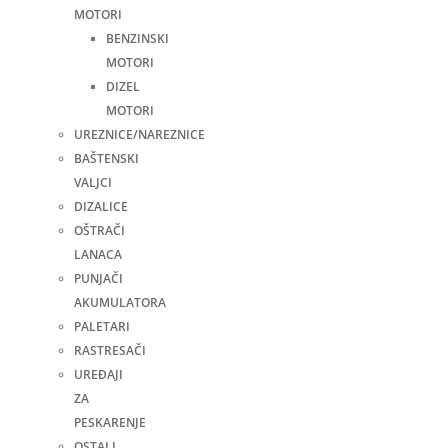
MOTORI
BENZINSKI
MOTORI
DIZEL
MOTORI
UREZNICE/NAREZNICE
BAŠTENSKI
VALJCI
DIZALICE
OŠTRAČI
LANACA
PUNJAČI
AKUMULATORA
PALETARI
RASTRESAČI
UREĐAJI
ZA
PESKARENJE
OSTALI