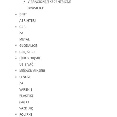
VIBRACIONE/EKSCENTRIČNE
BRUSILICE
DIHT
ABRIHTERI
GER
ZA
METAL
GLODALICE
GREJALICE
INDUSTRIJSKI
USISIVAČI
MEŠAČI/MIKSERI
FENOVI
ZA
VARENJE
PLASTIKE
(VRELI
VAZDUH)
POLIRKE