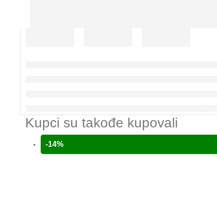
Kupci su takođe kupovali
-14%