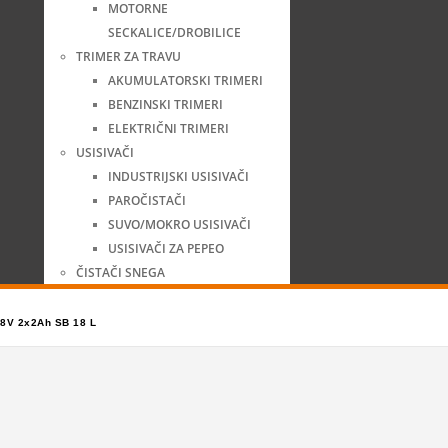
MOTORNE
SECKALICE/DROBILICE
TRIMER ZA TRAVU
AKUMULATORSKI TRIMERI
BENZINSKI TRIMERI
ELEKTRIČNI TRIMERI
USISIVAČI
INDUSTRIJSKI USISIVAČI
PAROČISTAČI
SUVO/MOKRO USISIVAČI
USISIVAČI ZA PEPEO
ČISTAČI SNEGA
18V 2x2Ah SB 18 L