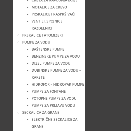
CREVA ZA NAVODNJAVANJE
MOTALICE ZA CREVO
PRSKALICE I RASPRŠIVAČI
VENTILI, SPOJNICE I
RAZDELNICI
PRSKALICE I ATOMIZERI
PUMPE ZA VODU
BAŠTENSKE PUMPE
BENZINSKE PUMPE ZA VODU
DIZEL PUMPE ZA VODU
DUBINSKE PUMPE ZA VODU –
RAKETE
HIDROFOR – HIDROPAK PUMPE
PUMPE ZA FONTANE
POTOPNE PUMPE ZA VODU
PUMPE ZA PRLJAVU VODU
SECKALICA ZA GRANE
ELEKTRIČNE SECKALICE ZA
GRANE