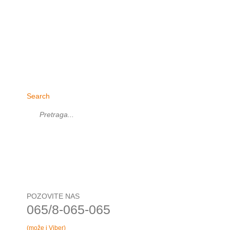
Search
POZOVITE NAS
065/8-065-065
(može i Viber)