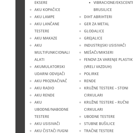
EKSERE
VIBRACIONE/EKSCENT
AKU KOPAČICE
BRUSILICE
AKU LAMPE
DIHT ABRIHTERI
AKU LANČANE
GER ZA METAL
TESTERE
GLODALICE
AKU MAKAZE
GREJALICE
AKU
INDUSTRIJSKI USISIVAČI
MULTIFUNKCIONALI
MEŠAČI/MIKSERI
ALATI
FENOVI ZA VARENJE PLASTIK
AKUMULATORSKI
(VRELI VAZDUH)
UDARNI ODVIJAČI
POLIRKE
AKU PROZRAČIVAČ
RENDE
AKU RADIO
KRUŽNE TESTERE – STONI
AKU RENDE
CIRKULARI
AKU
KRUŽNE TESTERE – RUČNI
UBODNE/NABODNE
CIRKULARI
TESTERE
UBODNE TESTERE
AKU USISIVAČI
STUBNE BUŠILICE
AKU ČISTAČI FUGNI
TRAČNE TESTERE