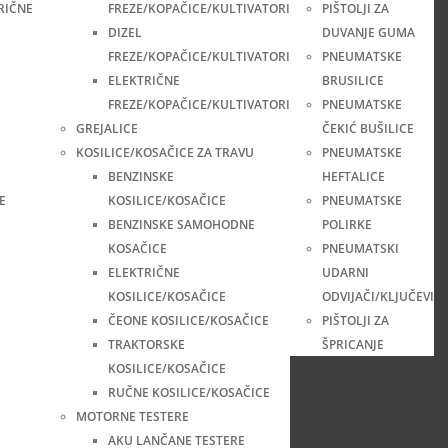
RIČNE
FREZE/KOPAČICE/KULTIVATORI
PIŠTOLJI ZA
DIZEL
DUVANJE GUMA
FREZE/KOPAČICE/KULTIVATORI
PNEUMATSKE
ELEKTRIČNE
BRUSILICE
FREZE/KOPAČICE/KULTIVATORI
PNEUMATSKE
GREJALICE
ČEKIĆ BUŠILICE
KOSILICE/KOSAČICE ZA TRAVU
PNEUMATSKE
BENZINSKE
HEFTALICE
E
KOSILICE/KOSAČICE
PNEUMATSKE
BENZINSKE SAMOHODNE
POLIRKE
KOSAČICE
PNEUMATSKI
ELEKTRIČNE
UDARNI
KOSILICE/KOSAČICE
ODVIJAČI/KLJUČEVI
ČEONE KOSILICE/KOSAČICE
PIŠTOLJI ZA
TRAKTORSKE
ŠPRICANJE
KOSILICE/KOSAČICE
RUČNE KOSILICE/KOSAČICE
MOTORNE TESTERE
AKU LANČANE TESTERE