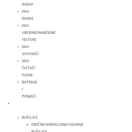
RADIO
AKU
RENDE
AKU
UBODNE/NABODNE
TESTERE
AKU
USISIVAČI
AKU
ČISTAČI
FUGNI
BATERIJE
I
PUNJAČI
Elektro
alati
BUŠILICE
OBIČNE/VIBRACIONE/UDARNE
BUŠILICE