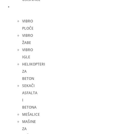
Građevinske
mašine
VIBRO
PLOČE
VIBRO
ŽABE
VIBRO
IGLE
HELIKOPTERI
ZA
BETON
SEKAČI
ASFALTA
I
BETONA
MEŠALICE
MAŠINE
ZA