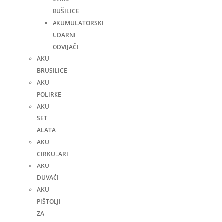
BUŠILICE
AKUMULATORSKI
UDARNI
ODVIJAČI
AKU
BRUSILICE
AKU
POLIRKE
AKU
SET
ALATA
AKU
CIRKULARI
AKU
DUVAČI
AKU
PIŠTOLJI
ZA