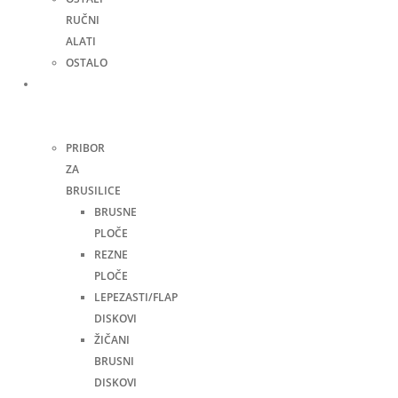
RUČNI
ALATI
OSTALO
Pribor
za
alate
PRIBOR
ZA
BRUSILICE
BRUSNE
PLOČE
REZNE
PLOČE
LEPEZASTI/FLAP
DISKOVI
ŽIČANI
BRUSNI
DISKOVI