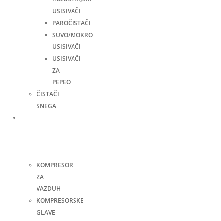
USISIVAČI
PAROČISTAČI
SUVO/MOKRO
USISIVAČI
USISIVAČI
ZA
PEPEO
ČISTAČI
SNEGA
Kompresori
i
pneumatski
alati
KOMPRESORI
ZA
VAZDUH
KOMPRESORSKE
GLAVE