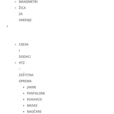
MANOMETRI
ŽICA
ZA
VARENJE
Ručni
alat i
ostalo
CREVA
I
DODACI
HTZ
–
ZAŠTITNA
OPREMA
JAKNE
PANTALONE
RUKAVICE
MASKE
NAOČARE