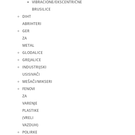
VIBRACIONE/EKSCENTRIČNE
BRUSILICE
DIHT
ABRIHTERI
GER
ZA
METAL
GLODALICE
GREJALICE
INDUSTRIJSKI
USISIVAČI
MEŠAČI/MIKSERI
FENOVI
ZA
VARENJE
PLASTIKE
(VRELI
VAZDUH)
POLIRKE