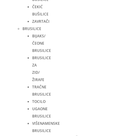
ČEKIĆ
BUŠILICE
ZAVRTAČI
BRUSILICE
BIJAKS/
ČEONE
BRUSILICE
BRUSILICE
ZA
ZID/
ŽIRAFE
TRAČNE
BRUSILICE
TOCILO
UGAONE
BRUSILICE
VIŠENAMENSKE
BRUSILICE