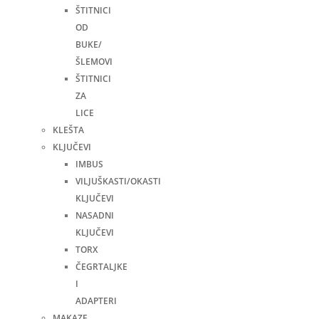
ŠTITNICI
OD
BUKE/
ŠLEMOVI
ŠTITNICI
ZA
LICE
KLEŠTA
KLJUČEVI
IMBUS
VILJUŠKASTI/OKASTI
KLJUČEVI
NASADNI
KLJUČEVI
TORX
ČEGRTALJKE
I
ADAPTERI
MAKAZE