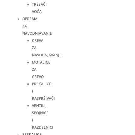
TRESAČI
VOĆA
OPREMA
ZA
NAVODNJAVANJE
CREVA
ZA
NAVODNJAVANJE
MOTALICE
ZA
CREVO
PRSKALICE
I
RASPRŠIVAČI
VENTILI,
SPOJNICE
I
RAZDELNICI
PRSKALICE