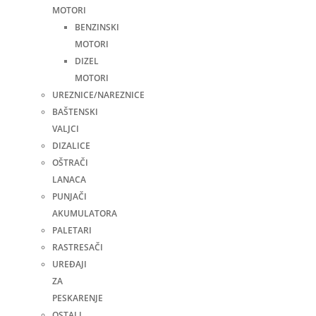
MOTORI
BENZINSKI
MOTORI
DIZEL
MOTORI
UREZNICE/NAREZNICE
BAŠTENSKI
VALJCI
DIZALICE
OŠTRAČI
LANACA
PUNJAČI
AKUMULATORA
PALETARI
RASTRESAČI
UREĐAJI
ZA
PESKARENJE
OSTALI