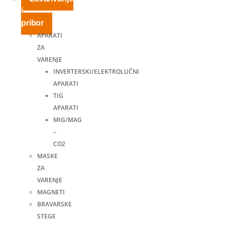
i
pribor
APARATI
ZA
VARENJE
INVERTERSKI/ELEKTROLUČNI
APARATI
TIG
APARATI
MIG/MAG
–
CO2
MASKE
ZA
VARENJE
MAGNETI
BRAVARSKE
STEGE