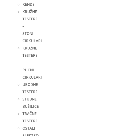
RENDE
KRUŽNE
TESTERE
–
STONI
CIRKULARI
KRUŽNE
TESTERE
–
RUČNI
CIRKULARI
UBODNE
TESTERE
STUBNE
BUŠILICE
TRAČNE
TESTERE
OSTALI
ELEKTRO