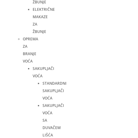
ŽBUNJE
ELEKTRIČNE
MAKAZE
ZA
ŽBUNJE
OPREMA
ZA
BRANJE
VOĆA
SAKUPLJAČI
VOĆA
STANDARDNI
SAKUPLJAČI
VOĆA
SAKUPLJAČI
VOĆA
SA
DUVAČEM
LIŠĆA