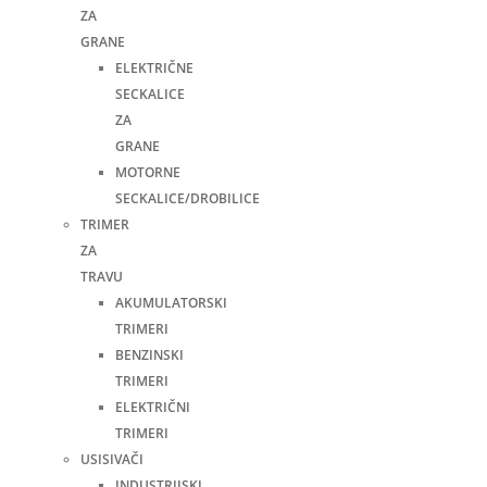
ZA
GRANE
ELEKTRIČNE
SECKALICE
ZA
GRANE
MOTORNE
SECKALICE/DROBILICE
TRIMER
ZA
TRAVU
AKUMULATORSKI
TRIMERI
BENZINSKI
TRIMERI
ELEKTRIČNI
TRIMERI
USISIVAČI
INDUSTRIJSKI