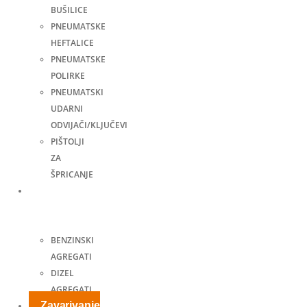
BUŠILICE
PNEUMATSKE
HEFTALICE
PNEUMATSKE
POLIRKE
PNEUMATSKI
UDARNI
ODVIJAČI/KLJUČEVI
PIŠTOLJI
ZA
ŠPRICANJE
Agregati
za
struju
BENZINSKI
AGREGATI
DIZEL
AGREGATI
Zavarivanje