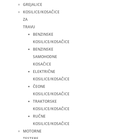
GREJALICE
KOSILICE/KOSAČICE
ZA
TRAVU
BENZINSKE
KOSILICE/KOSAČICE
BENZINSKE
SAMOHODNE
KOSAČICE
ELEKTRIČNE
KOSILICE/KOSAČICE
ČEONE
KOSILICE/KOSAČICE
TRAKTORSKE
KOSILICE/KOSAČICE
RUČNE
KOSILICE/KOSAČICE
MOTORNE
TESTERE