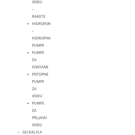
VODU
–
RAKETE
HIDROFOR
–
HIDROPAK
PUMPE
PUMPE
ZA
FONTANE
POTOPNE
PUMPE
ZA
VODU
PUMPE
ZA
PRLJAVU
VODU
SECKALICA