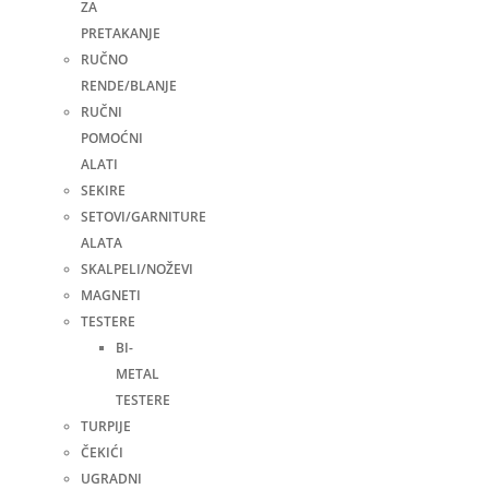
ZA
PRETAKANJE
RUČNO
RENDE/BLANJE
RUČNI
POMOĆNI
ALATI
SEKIRE
SETOVI/GARNITURE
ALATA
SKALPELI/NOŽEVI
MAGNETI
TESTERE
BI-
METAL
TESTERE
TURPIJE
ČEKIĆI
UGRADNI