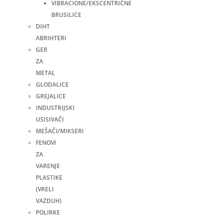
VIBRACIONE/EKSCENTRIČNE
BRUSILICE
DIHT
ABRIHTERI
GER
ZA
METAL
GLODALICE
GREJALICE
INDUSTRIJSKI
USISIVAČI
MEŠAČI/MIKSERI
FENOVI
ZA
VARENJE
PLASTIKE
(VRELI
VAZDUH)
POLIRKE