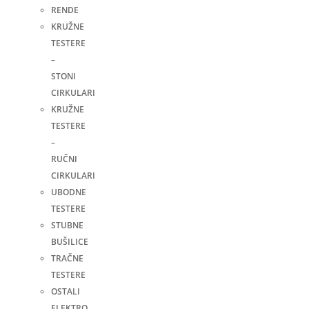
RENDE
KRUŽNE
TESTERE
–
STONI
CIRKULARI
KRUŽNE
TESTERE
–
RUČNI
CIRKULARI
UBODNE
TESTERE
STUBNE
BUŠILICE
TRAČNE
TESTERE
OSTALI
ELEKTRO