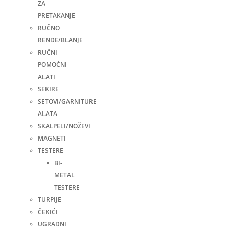
ZA
PRETAKANJE
RUČNO
RENDE/BLANJE
RUČNI
POMOĆNI
ALATI
SEKIRE
SETOVI/GARNITURE
ALATA
SKALPELI/NOŽEVI
MAGNETI
TESTERE
BI-
METAL
TESTERE
TURPIJE
ČEKIĆI
UGRADNI