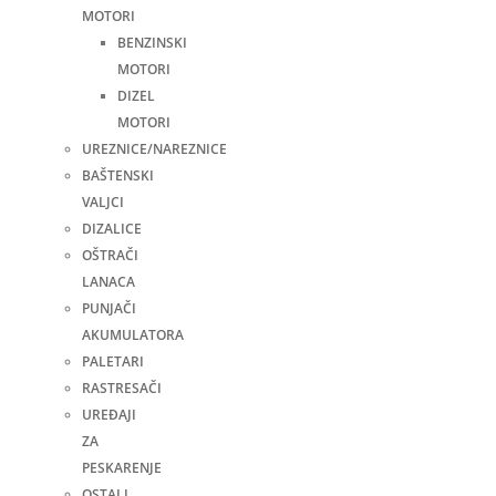
MOTORI
BENZINSKI
MOTORI
DIZEL
MOTORI
UREZNICE/NAREZNICE
BAŠTENSKI
VALJCI
DIZALICE
OŠTRAČI
LANACA
PUNJAČI
AKUMULATORA
PALETARI
RASTRESAČI
UREĐAJI
ZA
PESKARENJE
OSTALI