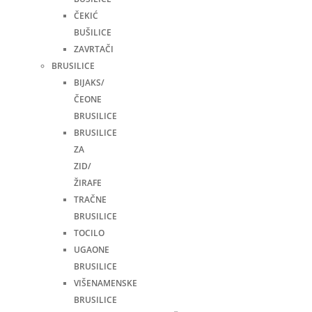
ČEKIĆ
BUŠILICE
ZAVRTAČI
BRUSILICE
BIJAKS/
ČEONE
BRUSILICE
BRUSILICE
ZA
ZID/
ŽIRAFE
TRAČNE
BRUSILICE
TOCILO
UGAONE
BRUSILICE
VIŠENAMENSKE
BRUSILICE