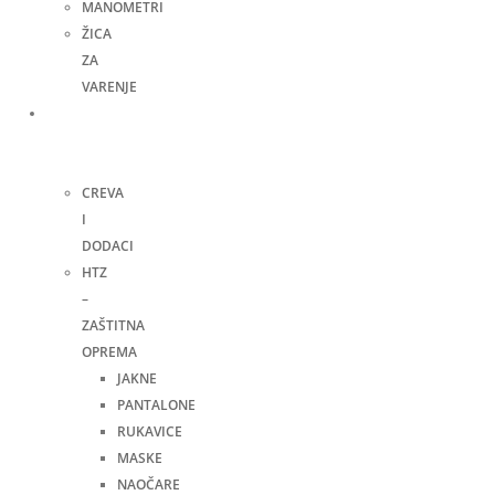
MANOMETRI
ŽICA
ZA
VARENJE
Ručni
alat i
ostalo
CREVA
I
DODACI
HTZ
–
ZAŠTITNA
OPREMA
JAKNE
PANTALONE
RUKAVICE
MASKE
NAOČARE