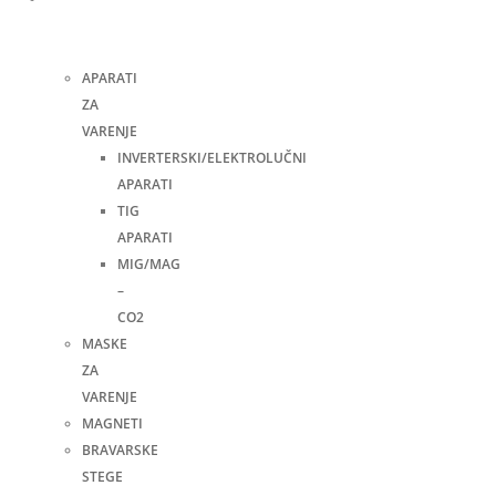
i
pribor
APARATI
ZA
VARENJE
INVERTERSKI/ELEKTROLUČNI
APARATI
TIG
APARATI
MIG/MAG
–
CO2
MASKE
ZA
VARENJE
MAGNETI
BRAVARSKE
STEGE