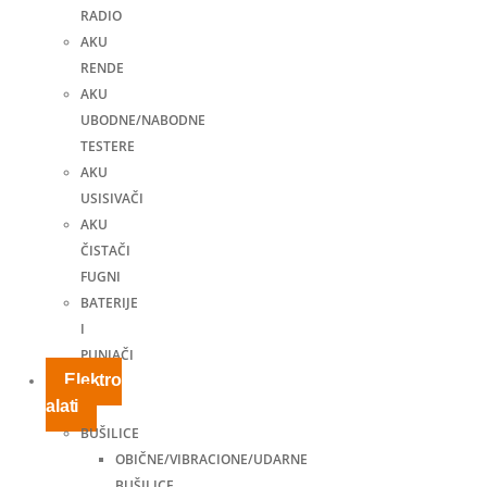
RADIO
AKU
RENDE
AKU
UBODNE/NABODNE
TESTERE
AKU
USISIVAČI
AKU
ČISTAČI
FUGNI
BATERIJE
I
PUNJAČI
Elektro
alati
BUŠILICE
OBIČNE/VIBRACIONE/UDARNE
BUŠILICE