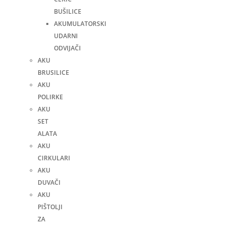
BUŠILICE
AKUMULATORSKI
UDARNI
ODVIJAČI
AKU
BRUSILICE
AKU
POLIRKE
AKU
SET
ALATA
AKU
CIRKULARI
AKU
DUVAČI
AKU
PIŠTOLJI
ZA