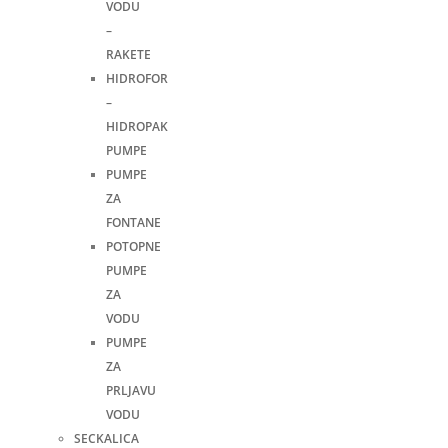
VODU
–
RAKETE
HIDROFOR
–
HIDROPAK
PUMPE
PUMPE
ZA
FONTANE
POTOPNE
PUMPE
ZA
VODU
PUMPE
ZA
PRLJAVU
VODU
SECKALICA