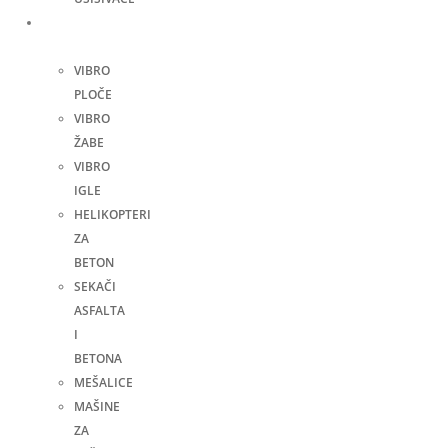
Građevinske
mašine
VIBRO
PLOČE
VIBRO
ŽABE
VIBRO
IGLE
HELIKOPTERI
ZA
BETON
SEKAČI
ASFALTA
I
BETONA
MEŠALICE
MAŠINE
ZA