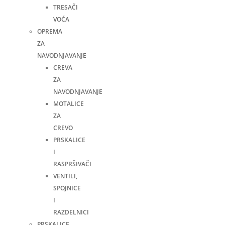
TRESAČI
VOĆA
OPREMA
ZA
NAVODNJAVANJE
CREVA
ZA
NAVODNJAVANJE
MOTALICE
ZA
CREVO
PRSKALICE
I
RASPRŠIVAČI
VENTILI,
SPOJNICE
I
RAZDELNICI
PRSKALICE