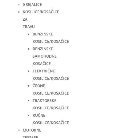
GREJALICE
KOSILICE/KOSAČICE
ZA
TRAVU
BENZINSKE
KOSILICE/KOSAČICE
BENZINSKE
SAMOHODNE
KOSAČICE
ELEKTRIČNE
KOSILICE/KOSAČICE
ČEONE
KOSILICE/KOSAČICE
TRAKTORSKE
KOSILICE/KOSAČICE
RUČNE
KOSILICE/KOSAČICE
MOTORNE
TESTERE