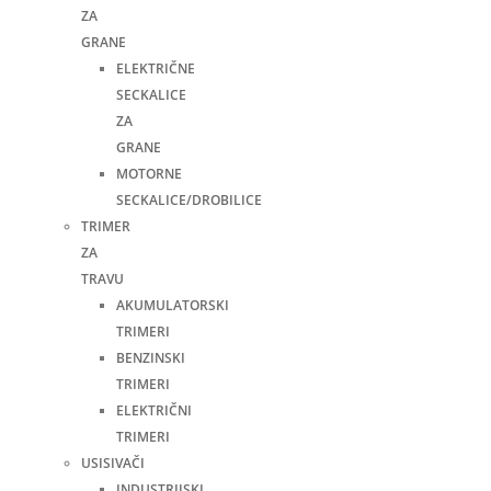
ZA
GRANE
ELEKTRIČNE
SECKALICE
ZA
GRANE
MOTORNE
SECKALICE/DROBILICE
TRIMER
ZA
TRAVU
AKUMULATORSKI
TRIMERI
BENZINSKI
TRIMERI
ELEKTRIČNI
TRIMERI
USISIVAČI
INDUSTRIJSKI