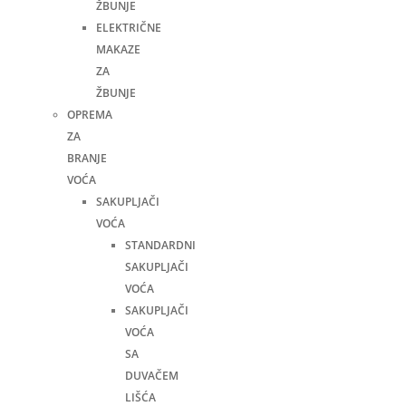
ŽBUNJE
ELEKTRIČNE
MAKAZE
ZA
ŽBUNJE
OPREMA
ZA
BRANJE
VOĆA
SAKUPLJAČI
VOĆA
STANDARDNI
SAKUPLJAČI
VOĆA
SAKUPLJAČI
VOĆA
SA
DUVAČEM
LIŠĆA