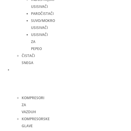
USISIVAČI
PAROČISTAČI
SUVO/MOKRO
USISIVAČI
USISIVAČI
ZA
PEPEO
ČISTAČI
SNEGA
Kompresori
i
pneumatski
alati
KOMPRESORI
ZA
VAZDUH
KOMPRESORSKE
GLAVE