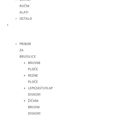
RUČNI
ALATI
OSTALO
Pribor
za
alate
PRIBOR
ZA
BRUSILICE
BRUSNE
PLOČE
REZNE
PLOČE
LEPEZASTI/FLAP
DISKOVI
ŽIČANI
BRUSNI
DISKOVI