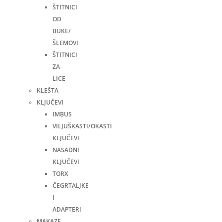
ŠTITNICI
OD
BUKE/
ŠLEMOVI
ŠTITNICI
ZA
LICE
KLEŠTA
KLJUČEVI
IMBUS
VILJUŠKASTI/OKASTI
KLJUČEVI
NASADNI
KLJUČEVI
TORX
ČEGRTALJKE
I
ADAPTERI
MAKAZE