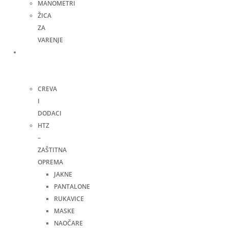
MANOMETRI
ŽICA
ZA
VARENJE
Ručni
alat i
ostalo
CREVA
I
DODACI
HTZ
–
ZAŠTITNA
OPREMA
JAKNE
PANTALONE
RUKAVICE
MASKE
NAOČARE