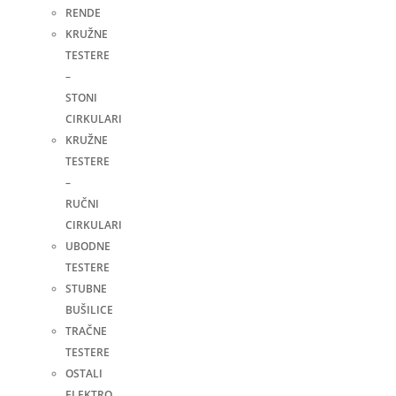
RENDE
KRUŽNE
TESTERE
–
STONI
CIRKULARI
KRUŽNE
TESTERE
–
RUČNI
CIRKULARI
UBODNE
TESTERE
STUBNE
BUŠILICE
TRAČNE
TESTERE
OSTALI
ELEKTRO