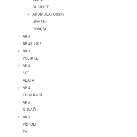
BUŠILICE
AKUMULATORSKI
UDARNI
ODVIJAČI
AKU
BRUSILICE
AKU
POLIRKE
AKU
SET
ALATA
AKU
CIRKULARI
AKU
DUVAČI
AKU
PIŠTOLJI
ZA