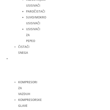
USISIVAČI
PAROČISTAČI
SUVO/MOKRO
USISIVAČI
USISIVAČI
ZA
PEPEO
ČISTAČI
SNEGA
Kompresori
i
pneumatski
alati
KOMPRESORI
ZA
VAZDUH
KOMPRESORSKE
GLAVE