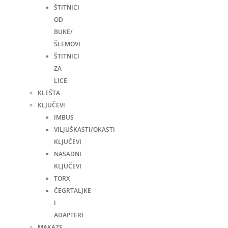
ŠTITNICI
OD
BUKE/
ŠLEMOVI
ŠTITNICI
ZA
LICE
KLEŠTA
KLJUČEVI
IMBUS
VILJUŠKASTI/OKASTI
KLJUČEVI
NASADNI
KLJUČEVI
TORX
ČEGRTALJKE
I
ADAPTERI
MAKAZE