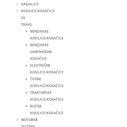
GREJALICE
KOSILICE/KOSAČICE
ZA
TRAVU
BENZINSKE
KOSILICE/KOSAČICE
BENZINSKE
SAMOHODNE
KOSAČICE
ELEKTRIČNE
KOSILICE/KOSAČICE
ČEONE
KOSILICE/KOSAČICE
TRAKTORSKE
KOSILICE/KOSAČICE
RUČNE
KOSILICE/KOSAČICE
MOTORNE
TESTERE