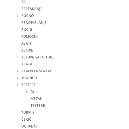
ZA
PRETAKANJE
RUČNO
RENDE/BLANJE
RUČNI
POMOĆNI
ALATI
SEKIRE
SETOVI/GARNITURE
ALATA
SKALPELI/NOŽEVI
MAGNETI
TESTERE
BI-
METAL
TESTERE
TURPIJE
ČEKIĆI
UGRADNI