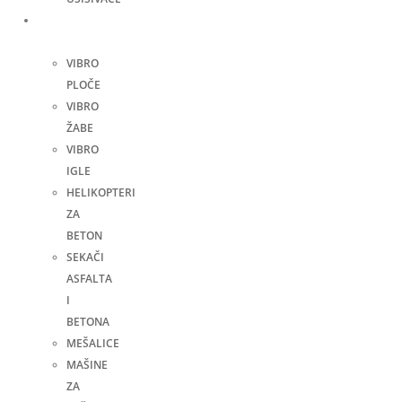
Građevinske
mašine
VIBRO
PLOČE
VIBRO
ŽABE
VIBRO
IGLE
HELIKOPTERI
ZA
BETON
SEKAČI
ASFALTA
I
BETONA
MEŠALICE
MAŠINE
ZA