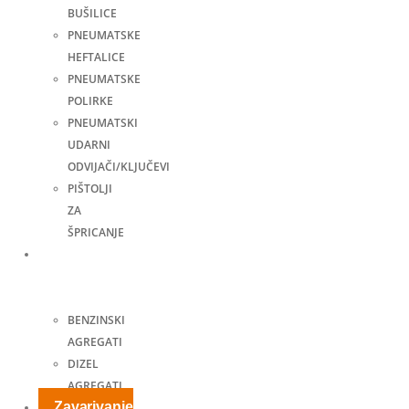
BUŠILICE
PNEUMATSKE
HEFTALICE
PNEUMATSKE
POLIRKE
PNEUMATSKI
UDARNI
ODVIJAČI/KLJUČEVI
PIŠTOLJI
ZA
ŠPRICANJE
Agregati
za
struju
BENZINSKI
AGREGATI
DIZEL
AGREGATI
Zavarivanje