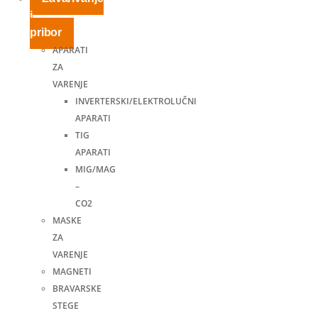
i
pribor
APARATI
ZA
VARENJE
INVERTERSKI/ELEKTROLUČNI
APARATI
TIG
APARATI
MIG/MAG
–
CO2
MASKE
ZA
VARENJE
MAGNETI
BRAVARSKE
STEGE