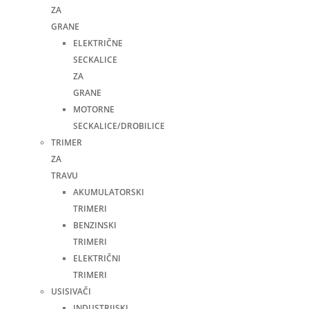
ZA
GRANE
ELEKTRIČNE
SECKALICE
ZA
GRANE
MOTORNE
SECKALICE/DROBILICE
TRIMER
ZA
TRAVU
AKUMULATORSKI
TRIMERI
BENZINSKI
TRIMERI
ELEKTRIČNI
TRIMERI
USISIVAČI
INDUSTRIJSKI