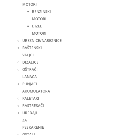
MOTORI
BENZINSKI
MOTORI
DIZEL
MOTORI
UREZNICE/NAREZNICE
BAŠTENSKI
VALJCI
DIZALICE
OŠTRAČI
LANACA
PUNJAČI
AKUMULATORA
PALETARI
RASTRESAČI
UREĐAJI
ZA
PESKARENJE
OSTALI