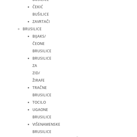
ČEKIĆ
BUŠILICE
ZAVRTAČI
BRUSILICE
BIJAKS/
ČEONE
BRUSILICE
BRUSILICE
ZA
ZID/
ŽIRAFE
TRAČNE
BRUSILICE
TOCILO
UGAONE
BRUSILICE
VIŠENAMENSKE
BRUSILICE