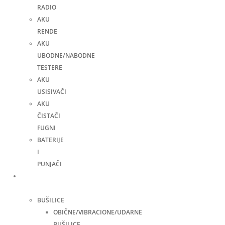
RADIO
AKU
RENDE
AKU
UBODNE/NABODNE
TESTERE
AKU
USISIVAČI
AKU
ČISTAČI
FUGNI
BATERIJE
I
PUNJAČI
Elektro
alati
BUŠILICE
OBIČNE/VIBRACIONE/UDARNE
BUŠILICE