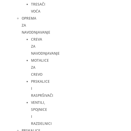
TRESAČI
VOĆA
OPREMA
ZA
NAVODNJAVANJE
CREVA
ZA
NAVODNJAVANJE
MOTALICE
ZA
CREVO
PRSKALICE
I
RASPRŠIVAČI
VENTILI,
SPOJNICE
I
RAZDELNICI
PRSKALICE