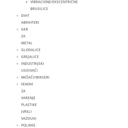
VIBRACIONE/EKSCENTRIČNE
BRUSILICE
DIHT
ABRIHTERI
GER
ZA
METAL
GLODALICE
GREJALICE
INDUSTRIJSKI
USISIVAČI
MEŠAČI/MIKSERI
FENOVI
ZA
VARENJE
PLASTIKE
(VRELI
VAZDUH)
POLIRKE