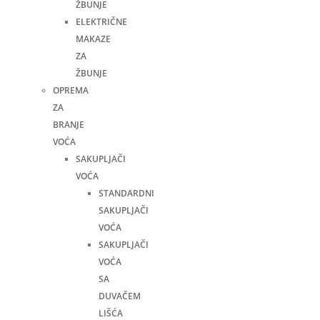
ŽBUNJE
ELEKTRIČNE
MAKAZE
ZA
ŽBUNJE
OPREMA
ZA
BRANJE
VOĆA
SAKUPLJAČI
VOĆA
STANDARDNI
SAKUPLJAČI
VOĆA
SAKUPLJAČI
VOĆA
SA
DUVAČEM
LIŠĆA