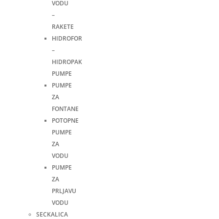
VODU
–
RAKETE
HIDROFOR
–
HIDROPAK
PUMPE
PUMPE
ZA
FONTANE
POTOPNE
PUMPE
ZA
VODU
PUMPE
ZA
PRLJAVU
VODU
SECKALICA