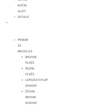
RUČNI
ALATI
OSTALO
Pribor
za
alate
PRIBOR
ZA
BRUSILICE
BRUSNE
PLOČE
REZNE
PLOČE
LEPEZASTI/FLAP
DISKOVI
ŽIČANI
BRUSNI
DISKOVI