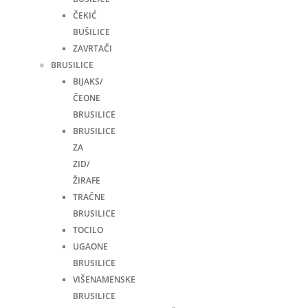
ČEKIĆ
BUŠILICE
ZAVRTAČI
BRUSILICE
BIJAKS/
ČEONE
BRUSILICE
BRUSILICE
ZA
ZID/
ŽIRAFE
TRAČNE
BRUSILICE
TOCILO
UGAONE
BRUSILICE
VIŠENAMENSKE
BRUSILICE