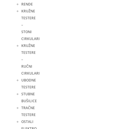
RENDE
KRUŽNE
TESTERE
–
STONI
CIRKULARI
KRUŽNE
TESTERE
–
RUČNI
CIRKULARI
UBODNE
TESTERE
STUBNE
BUŠILICE
TRAČNE
TESTERE
OSTALI
ELEKTRO