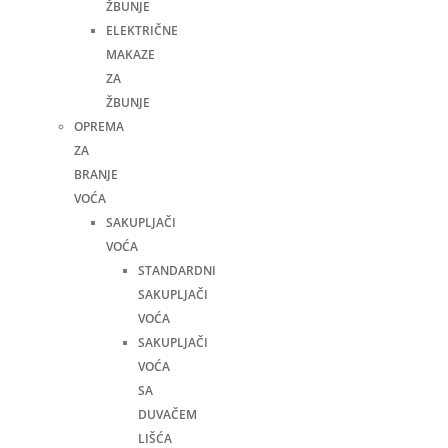
ŽBUNJE
ELEKTRIČNE
MAKAZE
ZA
ŽBUNJE
OPREMA
ZA
BRANJE
VOĆA
SAKUPLJAČI
VOĆA
STANDARDNI
SAKUPLJAČI
VOĆA
SAKUPLJAČI
VOĆA
SA
DUVAČEM
LIŠĆA