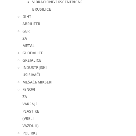
VIBRACIONE/EKSCENTRIČNE
BRUSILICE
DIHT
ABRIHTERI
GER
ZA
METAL
GLODALICE
GREJALICE
INDUSTRIJSKI
USISIVAČI
MEŠAČI/MIKSERI
FENOVI
ZA
VARENJE
PLASTIKE
(VRELI
VAZDUH)
POLIRKE