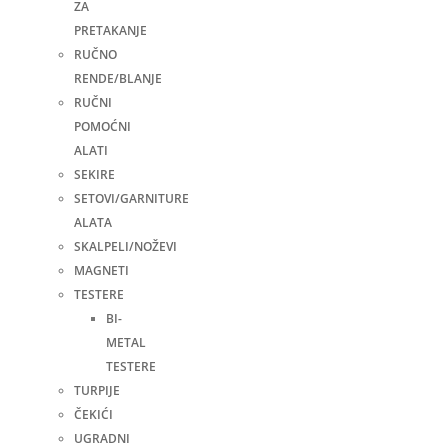
ZA
PRETAKANJE
RUČNO
RENDE/BLANJE
RUČNI
POMOĆNI
ALATI
SEKIRE
SETOVI/GARNITURE
ALATA
SKALPELI/NOŽEVI
MAGNETI
TESTERE
BI-
METAL
TESTERE
TURPIJE
ČEKIĆI
UGRADNI