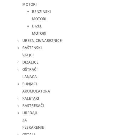
MOTORI
BENZINSKI
MOTORI
DIZEL
MOTORI
UREZNICE/NAREZNICE
BAŠTENSKI
VALJCI
DIZALICE
OŠTRAČI
LANACA
PUNJAČI
AKUMULATORA
PALETARI
RASTRESAČI
UREĐAJI
ZA
PESKARENJE
OSTALI