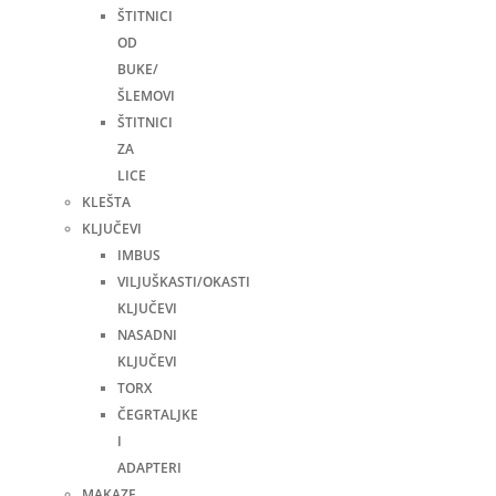
ŠTITNICI
OD
BUKE/
ŠLEMOVI
ŠTITNICI
ZA
LICE
KLEŠTA
KLJUČEVI
IMBUS
VILJUŠKASTI/OKASTI
KLJUČEVI
NASADNI
KLJUČEVI
TORX
ČEGRTALJKE
I
ADAPTERI
MAKAZE