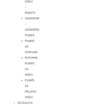
VODU
–
RAKETE
HIDROFOR
–
HIDROPAK
PUMPE
PUMPE
ZA
FONTANE
POTOPNE
PUMPE
ZA
VODU
PUMPE
ZA
PRLJAVU
VODU
SECKALICA