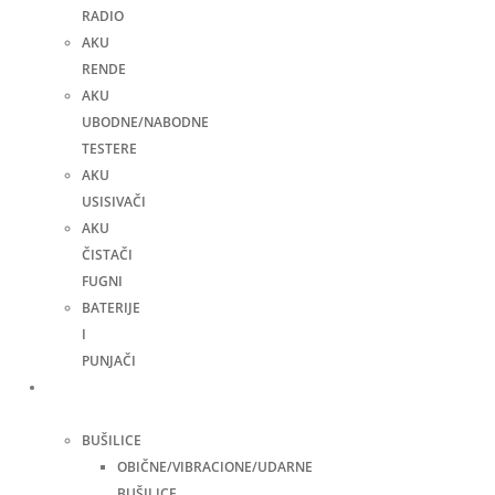
RADIO
AKU
RENDE
AKU
UBODNE/NABODNE
TESTERE
AKU
USISIVAČI
AKU
ČISTAČI
FUGNI
BATERIJE
I
PUNJAČI
Elektro
alati
BUŠILICE
OBIČNE/VIBRACIONE/UDARNE
BUŠILICE