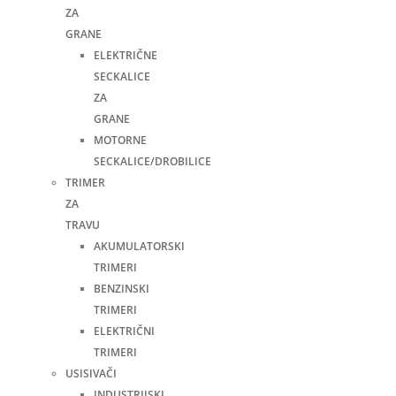
ZA
GRANE
ELEKTRIČNE
SECKALICE
ZA
GRANE
MOTORNE
SECKALICE/DROBILICE
TRIMER
ZA
TRAVU
AKUMULATORSKI
TRIMERI
BENZINSKI
TRIMERI
ELEKTRIČNI
TRIMERI
USISIVAČI
INDUSTRIJSKI