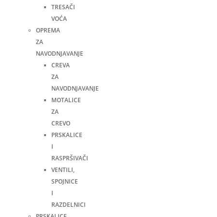
TRESAČI
VOĆA
OPREMA
ZA
NAVODNJAVANJE
CREVA
ZA
NAVODNJAVANJE
MOTALICE
ZA
CREVO
PRSKALICE
I
RASPRŠIVAČI
VENTILI,
SPOJNICE
I
RAZDELNICI
PRSKALICE