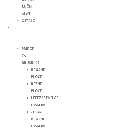
RUČNI
ALATI
OSTALO
Pribor
za
alate
PRIBOR
ZA
BRUSILICE
BRUSNE
PLOČE
REZNE
PLOČE
LEPEZASTI/FLAP
DISKOVI
ŽIČANI
BRUSNI
DISKOVI