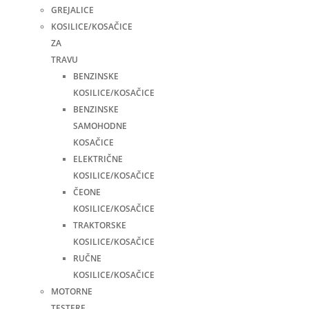
GREJALICE
KOSILICE/KOSAČICE
ZA
TRAVU
BENZINSKE
KOSILICE/KOSAČICE
BENZINSKE
SAMOHODNE
KOSAČICE
ELEKTRIČNE
KOSILICE/KOSAČICE
ČEONE
KOSILICE/KOSAČICE
TRAKTORSKE
KOSILICE/KOSAČICE
RUČNE
KOSILICE/KOSAČICE
MOTORNE
TESTERE