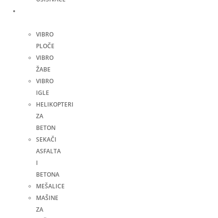
Građevinske
mašine
VIBRO
PLOČE
VIBRO
ŽABE
VIBRO
IGLE
HELIKOPTERI
ZA
BETON
SEKAČI
ASFALTA
I
BETONA
MEŠALICE
MAŠINE
ZA