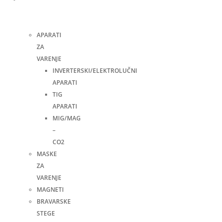
i
pribor
APARATI
ZA
VARENJE
INVERTERSKI/ELEKTROLUČNI
APARATI
TIG
APARATI
MIG/MAG
–
CO2
MASKE
ZA
VARENJE
MAGNETI
BRAVARSKE
STEGE