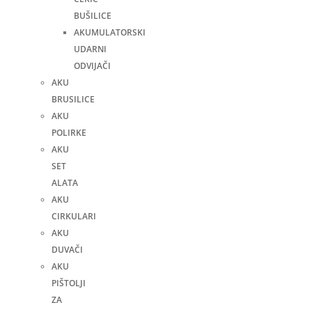
BUŠILICE
AKUMULATORSKI
UDARNI
ODVIJAČI
AKU
BRUSILICE
AKU
POLIRKE
AKU
SET
ALATA
AKU
CIRKULARI
AKU
DUVAČI
AKU
PIŠTOLJI
ZA