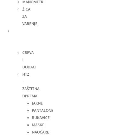
MANOMETRI
ŽICA
ZA
VARENJE
Ručni
alat i
ostalo
CREVA
I
DODACI
HTZ
–
ZAŠTITNA
OPREMA
JAKNE
PANTALONE
RUKAVICE
MASKE
NAOČARE