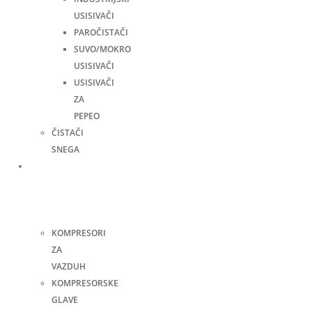
USISIVAČI
PAROČISTAČI
SUVO/MOKRO
USISIVAČI
USISIVAČI
ZA
PEPEO
ČISTAČI
SNEGA
Kompresori
i
pneumatski
alati
KOMPRESORI
ZA
VAZDUH
KOMPRESORSKE
GLAVE