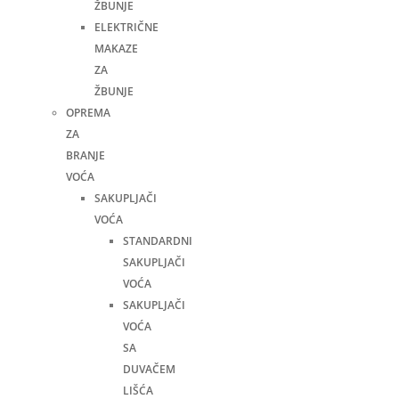
ŽBUNJE
ELEKTRIČNE
MAKAZE
ZA
ŽBUNJE
OPREMA
ZA
BRANJE
VOĆA
SAKUPLJAČI
VOĆA
STANDARDNI
SAKUPLJAČI
VOĆA
SAKUPLJAČI
VOĆA
SA
DUVAČEM
LIŠĆA