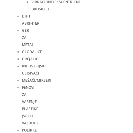
VIBRACIONE/EKSCENTRIČNE
BRUSILICE
DIHT
ABRIHTERI
GER
ZA
METAL
GLODALICE
GREJALICE
INDUSTRIJSKI
USISIVAČI
MEŠAČI/MIKSERI
FENOVI
ZA
VARENJE
PLASTIKE
(VRELI
VAZDUH)
POLIRKE