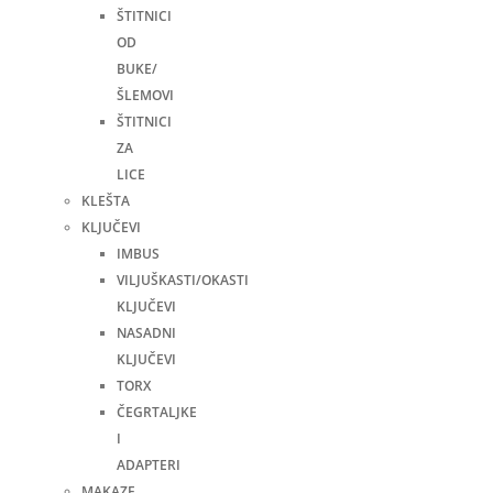
ŠTITNICI
OD
BUKE/
ŠLEMOVI
ŠTITNICI
ZA
LICE
KLEŠTA
KLJUČEVI
IMBUS
VILJUŠKASTI/OKASTI
KLJUČEVI
NASADNI
KLJUČEVI
TORX
ČEGRTALJKE
I
ADAPTERI
MAKAZE