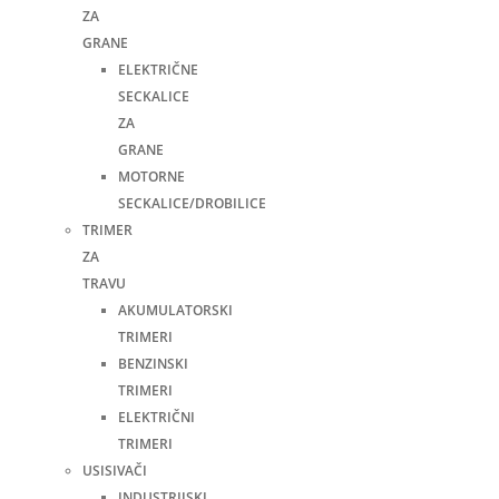
ZA
GRANE
ELEKTRIČNE
SECKALICE
ZA
GRANE
MOTORNE
SECKALICE/DROBILICE
TRIMER
ZA
TRAVU
AKUMULATORSKI
TRIMERI
BENZINSKI
TRIMERI
ELEKTRIČNI
TRIMERI
USISIVAČI
INDUSTRIJSKI