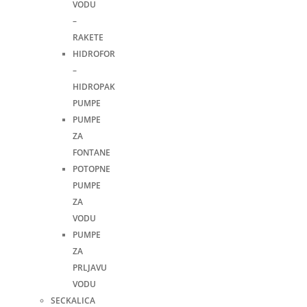
VODU
–
RAKETE
HIDROFOR
–
HIDROPAK
PUMPE
PUMPE
ZA
FONTANE
POTOPNE
PUMPE
ZA
VODU
PUMPE
ZA
PRLJAVU
VODU
SECKALICA