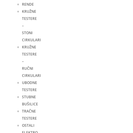
RENDE
KRUŽNE
TESTERE
–
STONI
CIRKULARI
KRUŽNE
TESTERE
–
RUČNI
CIRKULARI
UBODNE
TESTERE
STUBNE
BUŠILICE
TRAČNE
TESTERE
OSTALI
ELEKTRO