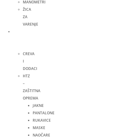
MANOMETRI
ŽICA
ZA
VARENJE
Ručni
alat i
ostalo
CREVA
I
DODACI
HTZ
–
ZAŠTITNA
OPREMA
JAKNE
PANTALONE
RUKAVICE
MASKE
NAOČARE