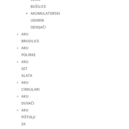
BUŠILICE
AKUMULATORSKI
UDARNI
ODVIJAČI
AKU
BRUSILICE
AKU
POLIRKE
AKU
SET
ALATA
AKU
CIRKULARI
AKU
DUVAČI
AKU
PIŠTOLJI
ZA