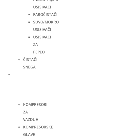
USISIVAČI
PAROČISTAČI
SUVO/MOKRO
USISIVAČI
USISIVAČI
ZA
PEPEO
ČISTAČI
SNEGA
Kompresori
i
pneumatski
alati
KOMPRESORI
ZA
VAZDUH
KOMPRESORSKE
GLAVE