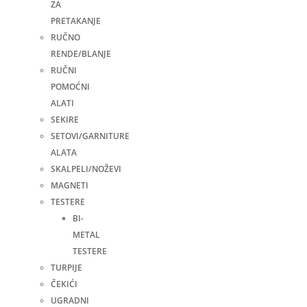
ZA
PRETAKANJE
RUČNO
RENDE/BLANJE
RUČNI
POMOĆNI
ALATI
SEKIRE
SETOVI/GARNITURE
ALATA
SKALPELI/NOŽEVI
MAGNETI
TESTERE
BI-
METAL
TESTERE
TURPIJE
ČEKIĆI
UGRADNI