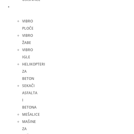
Građevinske
mašine
VIBRO
PLOČE
VIBRO
ŽABE
VIBRO
IGLE
HELIKOPTERI
ZA
BETON
SEKAČI
ASFALTA
I
BETONA
MEŠALICE
MAŠINE
ZA