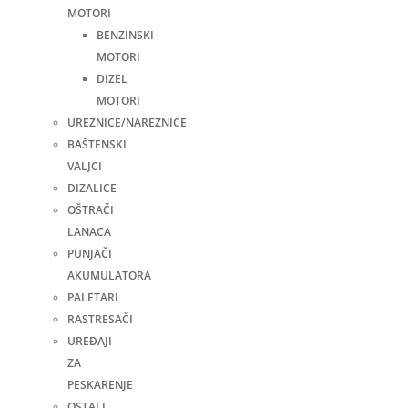
MOTORI
BENZINSKI
MOTORI
DIZEL
MOTORI
UREZNICE/NAREZNICE
BAŠTENSKI
VALJCI
DIZALICE
OŠTRAČI
LANACA
PUNJAČI
AKUMULATORA
PALETARI
RASTRESAČI
UREĐAJI
ZA
PESKARENJE
OSTALI