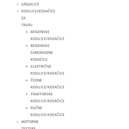
GREJALICE
KOSILICE/KOSAČICE
ZA
TRAVU
BENZINSKE
KOSILICE/KOSAČICE
BENZINSKE
SAMOHODNE
KOSAČICE
ELEKTRIČNE
KOSILICE/KOSAČICE
ČEONE
KOSILICE/KOSAČICE
TRAKTORSKE
KOSILICE/KOSAČICE
RUČNE
KOSILICE/KOSAČICE
MOTORNE
TESTERE