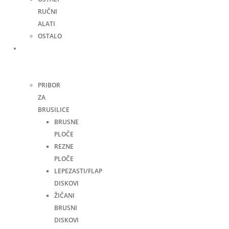
RUČNI
ALATI
OSTALO
Pribor
za
alate
PRIBOR
ZA
BRUSILICE
BRUSNE
PLOČE
REZNE
PLOČE
LEPEZASTI/FLAP
DISKOVI
ŽIČANI
BRUSNI
DISKOVI