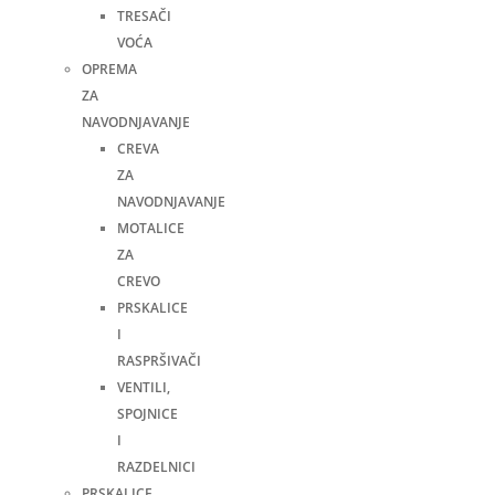
TRESAČI
VOĆA
OPREMA
ZA
NAVODNJAVANJE
CREVA
ZA
NAVODNJAVANJE
MOTALICE
ZA
CREVO
PRSKALICE
I
RASPRŠIVAČI
VENTILI,
SPOJNICE
I
RAZDELNICI
PRSKALICE