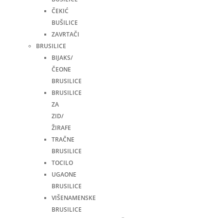
ČEKIĆ
BUŠILICE
ZAVRTAČI
BRUSILICE
BIJAKS/
ČEONE
BRUSILICE
BRUSILICE
ZA
ZID/
ŽIRAFE
TRAČNE
BRUSILICE
TOCILO
UGAONE
BRUSILICE
VIŠENAMENSKE
BRUSILICE