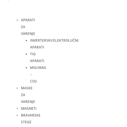
i
pribor
APARATI
ZA
VARENJE
INVERTERSKI/ELEKTROLUČNI
APARATI
TIG
APARATI
MIG/MAG
–
CO2
MASKE
ZA
VARENJE
MAGNETI
BRAVARSKE
STEGE