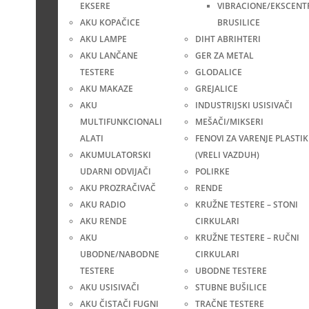
EKSERE
VIBRACIONE/EKSCENT
AKU KOPAČICE
BRUSILICE
AKU LAMPE
DIHT ABRIHTERI
AKU LANČANE
GER ZA METAL
TESTERE
GLODALICE
AKU MAKAZE
GREJALICE
AKU
INDUSTRIJSKI USISIVAČI
MULTIFUNKCIONALI
MEŠAČI/MIKSERI
ALATI
FENOVI ZA VARENJE PLASTIK
AKUMULATORSKI
(VRELI VAZDUH)
UDARNI ODVIJAČI
POLIRKE
AKU PROZRAČIVAČ
RENDE
AKU RADIO
KRUŽNE TESTERE – STONI
AKU RENDE
CIRKULARI
AKU
KRUŽNE TESTERE – RUČNI
UBODNE/NABODNE
CIRKULARI
TESTERE
UBODNE TESTERE
AKU USISIVAČI
STUBNE BUŠILICE
AKU ČISTAČI FUGNI
TRAČNE TESTERE