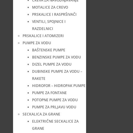
CREVA ZA NAVODNJAVANJE
MOTALICE ZA CREVO
PRSKALICE I RASPRŠIVAČI
VENTILI, SPOJNICE I
RAZDELNICI
PRSKALICE I ATOMIZERI
PUMPE ZA VODU
BAŠTENSKE PUMPE
BENZINSKE PUMPE ZA VODU
DIZEL PUMPE ZA VODU
DUBINSKE PUMPE ZA VODU –
RAKETE
HIDROFOR – HIDROPAK PUMPE
PUMPE ZA FONTANE
POTOPNE PUMPE ZA VODU
PUMPE ZA PRLJAVU VODU
SECKALICA ZA GRANE
ELEKTRIČNE SECKALICE ZA
GRANE