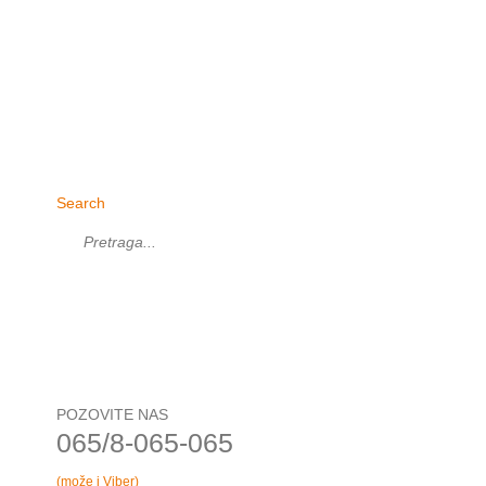
Search
POZOVITE NAS
065/8-065-065
(može i Viber)