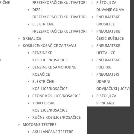
RIČNE
FREZE/KOPAČICE/KULTIVATORI
PIŠTOLJI ZA
DIZEL
DUVANJE GUMA
FREZE/KOPAČICE/KULTIVATORI
PNEUMATSKE
ELEKTRIČNE
BRUSILICE
FREZE/KOPAČICE/KULTIVATORI
PNEUMATSKE
GREJALICE
ČEKIĆ BUŠILICE
KOSILICE/KOSAČICE ZA TRAVU
PNEUMATSKE
BENZINSKE
HEFTALICE
E
KOSILICE/KOSAČICE
PNEUMATSKE
BENZINSKE SAMOHODNE
POLIRKE
KOSAČICE
PNEUMATSKI
ELEKTRIČNE
UDARNI
KOSILICE/KOSAČICE
ODVIJAČI/KLJUČEVI
ČEONE KOSILICE/KOSAČICE
PIŠTOLJI ZA
TRAKTORSKE
ŠPRICANJE
KOSILICE/KOSAČICE
RUČNE KOSILICE/KOSAČICE
MOTORNE TESTERE
AKU LANČANE TESTERE