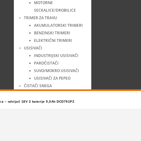
MOTORNE
SECKALICE/DROBILICE
TRIMER ZA TRAVU
AKUMULATORSKI TRIMERI
BENZINSKI TRIMERI
ELEKTRIČNI TRIMERI
USISIVAČI
INDUSTRIJSKI USISIVAČI
PAROČISTAČI
SUVO/MOKRO USISIVAČI
USISIVAČI ZA PEPEO
ČISTAČI SNEGA
ca – odvijač 18V 2 baterije 5,0Ah DCD791P2